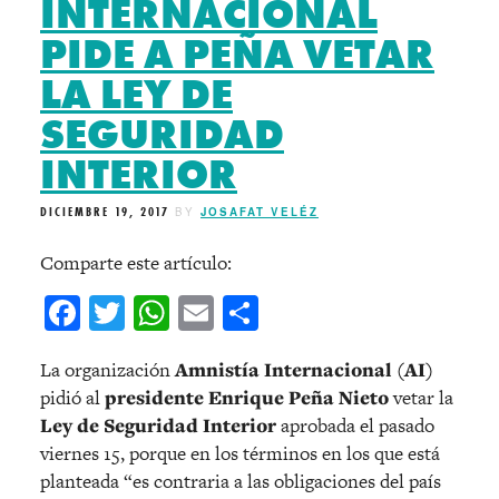
INTERNACIONAL
PIDE A PEÑA VETAR
LA LEY DE
SEGURIDAD
INTERIOR
DICIEMBRE 19, 2017
BY
JOSAFAT VELÉZ
Comparte este artículo:
Facebook
Twitter
WhatsApp
Email
Compartir
La organización
Amnistía Internacional (AI)
pidió al
presidente Enrique Peña Nieto
vetar la
Ley de Seguridad Interior
aprobada el pasado
viernes 15, porque en los términos en los que está
planteada “es contraria a las obligaciones del país