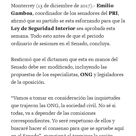
Monterrey (13 de diciembre de 2017).-
Emilio
Gamboa
, coordinador de los senadores del
PRI
,
afirmó que su partido se esta esforzando para que la
Ley de Seguridad Interior
sea aprobada esta
semana. Todo esto antes de que el periodo
ordinario de sesiones en el Senado, concluya.
Reafirmó que el dictamen que esta en manos del
Senado debe ser modificado, incluyendo las
propuestas de los especialistas,
ONG
y legisladores
de la oposición.
“Vamos a tomar en consideración las inquietudes
que trajeron las ONG, la sociedad civil. No sé si
todas, va a depender de las comisiones
correspondientes. Yo seré respetuoso de ellos y
buscaré hacer el consenso para que se apruebe aquí
en el Senado”, mencionó al terminar la sesión