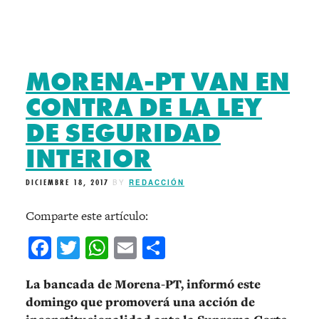
MORENA-PT VAN EN
CONTRA DE LA LEY
DE SEGURIDAD
INTERIOR
DICIEMBRE 18, 2017
BY
REDACCIÓN
Comparte este artículo:
Facebook
Twitter
WhatsApp
Email
Compartir
La bancada de Morena-PT, informó este
domingo que promoverá una acción de