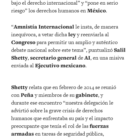
bajo el derecho internacional” y “pone en serio
riesgo” los derechos humanos en
México
.
“
Amnistía Internacional
le insta, de manera
inequívoca, a vetar dicha
ley
y reenviarla al
Congreso
para permitir un amplio y auténtico
debate nacional sobre este tema”, puntualizó
Salil
Shetty
,
secretario general
de
AI
, en una misiva
enviada al
Ejecutivo mexicano
.
Shetty
relata que en febrero de 2014 se reunió
con
Peña
y miembros de su
gabinete
, y
durante ese encuentro “nuestra delegación le
advirtió sobre la grave crisis de derechos
humanos que enfrentaba su país y el impacto
preocupante que tenía el rol de las
fuerzas
armadas
en tareas de seguridad pública,