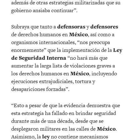
además de otras estrategias militarizadas que su
gobierno ansiaba continuar”.
Subraya que tanto a
defensoras
y
defensores
de derechos humanos en
México
, así como a
organismos internacionales, “nos preocupa
enormemente” que la implementación de la
Ley
de Seguridad Interna
“no hará más que
aumentar la larga lista de violaciones graves a
los derechos humanos en
México
, incluyendo
ejecuciones extrajudiciales, tortura y
desapariciones forzadas”.
“Esto a pesar de que la evidencia demuestra que
esta estrategia ha fallado en brindar seguridad
durante más de una década, desde que se
desplegaron militares en las calles de
México
.
Asimismo, la
ley
no contiene mecanismos