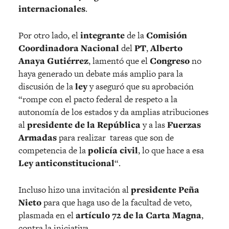
internacionales
.
Por otro lado, el
integrante
de la
Comisión
Coordinadora Nacional
del
PT
,
Alberto
Anaya Gutiérrez
, lamentó que el
Congreso
no
haya generado un debate más amplio para la
discusión de la
ley
y aseguró que su aprobación
“rompe con el pacto federal de respeto a la
autonomía de los estados y da amplias atribuciones
al
presidente de la República
y a las
Fuerzas
Armadas
para realizar tareas que son de
competencia de la
policía civil
, lo que hace a esa
Ley anticonstitucional
“.
Incluso hizo una invitación al
presidente Peña
Nieto
para que haga uso de la facultad de veto,
plasmada en el
artículo 72 de la Carta Magna
,
contra la iniciativa.