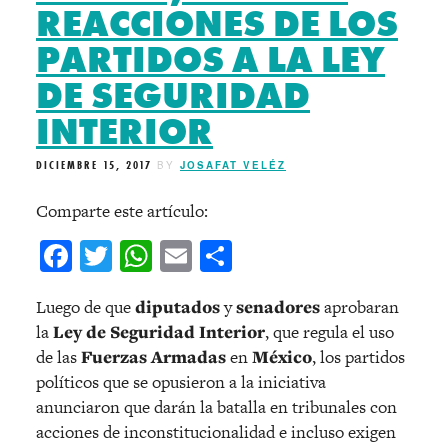
REACCIONES DE LOS
PARTIDOS A LA LEY
DE SEGURIDAD
INTERIOR
DICIEMBRE 15, 2017
BY
JOSAFAT VELÉZ
Comparte este artículo:
Facebook
Twitter
WhatsApp
Email
Compartir
Luego de que
diputados
y
senadores
aprobaran
la
Ley de Seguridad Interior
, que regula el uso
de las
Fuerzas Armadas
en
México
, los partidos
políticos que se opusieron a la iniciativa
anunciaron que darán la batalla en tribunales con
acciones de inconstitucionalidad e incluso exigen