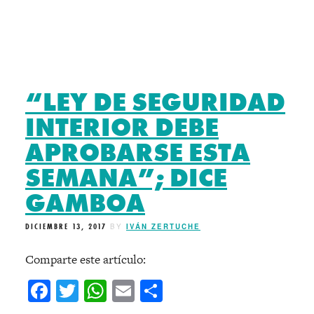
“LEY DE SEGURIDAD
INTERIOR DEBE
APROBARSE ESTA
SEMANA”; DICE
GAMBOA
DICIEMBRE 13, 2017
BY
IVÁN ZERTUCHE
Comparte este artículo:
Facebook
Twitter
WhatsApp
Email
Compartir