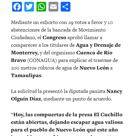
Facebook
Twitter
WhatsApp
Email
Compartir
Mediante un exhorto con 29 votos a favor y 10
abstenciones de la bancada de Movimiento
Ciudadano, el
Congreso
aprobó llamar a
comparecer a los titulares de
Agua y Drenaje de
Monterrey,
y del organismo
Cuenca de Río
Bravo
(CONAGUA) para explicar el trasvase de
200 metros cúbicos de agua de
Nuevo León
a
Tamaulipas
.
La solicitud la presentó la diputada panista
Nancy
Olguín Díaz
, mediante un punto de acuerdo.
“
Hoy, las compuertas de la presa El Cuchillo
están abiertas, dejando escapar agua valiosa
para el pueblo de Nuevo León qué este año