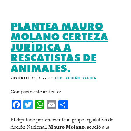
PLANTEA MAURO
MOLANO CERTEZA
JURÍDICA A
RESCATISTAS DE
ANIMALES.
NOVIEMBRE 28, 2022
BY
LUIS ADRIÁN GARCÍA
Comparte este artículo:
Facebook
Twitter
WhatsApp
Email
Compartir
El diputado perteneciente al grupo legislativo de
Acción Nacional,
Mauro Molano
, acudió a la