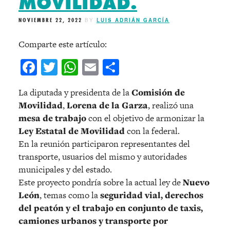
MOVILIDAD.
NOVIEMBRE 22, 2022
BY
LUIS ADRIÁN GARCÍA
Comparte este artículo:
Facebook
Twitter
WhatsApp
Email
Compartir
La diputada y presidenta de la
Comisión de
Movilidad
,
Lorena de la Garza
, realizó una
mesa de trabajo
con el objetivo de armonizar la
Ley Estatal de Movilidad
con la federal.
En la reunión participaron representantes del
transporte, usuarios del mismo y autoridades
municipales y del estado.
Este proyecto pondría sobre la actual ley de
Nuevo
León
, temas como la
seguridad vial, derechos
del peatón y el trabajo en conjunto de taxis,
camiones urbanos y transporte por