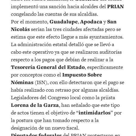
implementó una sanción hacia alcaldes del
PRIAN
congelando las cuentas de sus alcaldías.
Por el momento,
Guadalupe
,
Apodaca
y
San
Nicolás
serían las tres ciudades afectadas pero se
estima que este efecto llegue a más ayuntamientos.
La administración estatal detalló que se llevó a
cabo este operativo ya que se realizaron auditorías
respecto a los pagos que debían de realizar a la
Tesorería General del Estado
, específicamente
por conceptos como el
Impuesto Sobre
Nóminas
(ISN), con ello detectaron que el pago se
había realizado con retraso por algunas alcaldías.
Legisladores del Congreso local como la priista
Lorena de la Garza
, han señalado que este tipo
de actos tienen el objetivo de “
intimidarlos
” por
la postura que han tomado respecto a la
designación de un nuevo fiscal.
Diputados federales
del PRIAN protestaron en