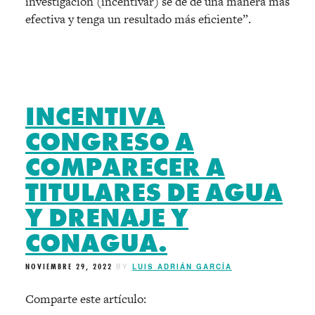
investigación (incentivar) se dé de una manera más
efectiva y tenga un resultado más eficiente”.
INCENTIVA
CONGRESO A
COMPARECER A
TITULARES DE AGUA
Y DRENAJE Y
CONAGUA.
NOVIEMBRE 29, 2022
BY
LUIS ADRIÁN GARCÍA
Comparte este artículo: