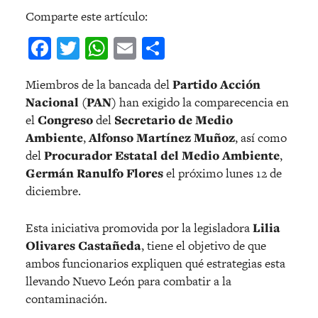
Comparte este artículo:
Facebook
Twitter
WhatsApp
Email
Compartir
Miembros de la bancada del
Partido Acción
Nacional (PAN)
han exigido la comparecencia en
el
Congreso
del
Secretario de Medio
Ambiente
,
Alfonso Martínez Muñoz
, así como
del
Procurador Estatal del Medio Ambiente
,
Germán Ranulfo Flores
el próximo lunes 12 de
diciembre.
Esta iniciativa promovida por la legisladora
Lilia
Olivares Castañeda
, tiene el objetivo de que
ambos funcionarios expliquen qué estrategias esta
llevando Nuevo León para combatir a la
contaminación.