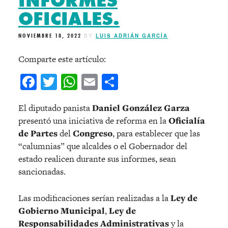
INFORMES
OFICIALES.
NOVIEMBRE 18, 2022
BY
LUIS ADRIÁN GARCÍA
Comparte este artículo:
Facebook
Twitter
WhatsApp
Email
Compartir
El diputado panista
Daniel González Garza
presentó una iniciativa de reforma en la
Oficialía
de Partes
del
Congreso
, para establecer que las
“calumnias” que alcaldes o el Gobernador del
estado realicen durante sus informes, sean
sancionadas.
Las modificaciones serían realizadas a la
Ley de
Gobierno Municipal
,
Ley de
Responsabilidades Administrativas
y la