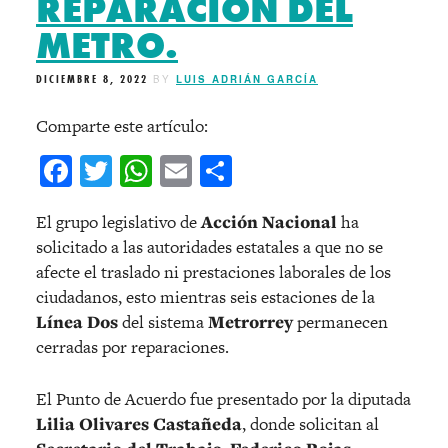
REPARACIÓN DEL
METRO.
DICIEMBRE 8, 2022
BY
LUIS ADRIÁN GARCÍA
Comparte este artículo:
Facebook
Twitter
WhatsApp
Email
Compartir
El grupo legislativo de
Acción Nacional
ha
solicitado a las autoridades estatales a que no se
afecte el traslado ni prestaciones laborales de los
ciudadanos, esto mientras seis estaciones de la
Línea Dos
del sistema
Metrorrey
permanecen
cerradas por reparaciones.
El Punto de Acuerdo fue presentado por la diputada
Lilia Olivares Castañeda
, donde solicitan al