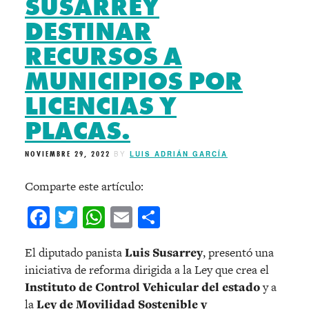
SUSARREY
DESTINAR
RECURSOS A
MUNICIPIOS POR
LICENCIAS Y
PLACAS.
NOVIEMBRE 29, 2022
BY
LUIS ADRIÁN GARCÍA
Comparte este artículo:
Facebook
Twitter
WhatsApp
Email
Compartir
El diputado panista
Luis Susarrey
, presentó una
iniciativa de reforma dirigida a la Ley que crea el
Instituto de Control Vehicular del estado
y a
la
Ley de Movilidad Sostenible y