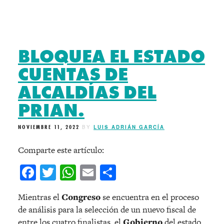
BLOQUEA EL ESTADO
CUENTAS DE
ALCALDÍAS DEL
PRIAN.
NOVIEMBRE 11, 2022
BY
LUIS ADRIÁN GARCÍA
Comparte este artículo:
Facebook
Twitter
WhatsApp
Email
Compartir
Mientras el
Congreso
se encuentra en el proceso
de análisis para la selección de un nuevo fiscal de
entre los cuatro finalistas, el
Gobierno
del estado