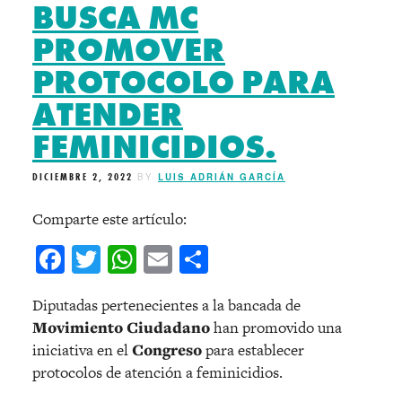
BUSCA MC
PROMOVER
PROTOCOLO PARA
ATENDER
FEMINICIDIOS.
DICIEMBRE 2, 2022
BY
LUIS ADRIÁN GARCÍA
Comparte este artículo:
Facebook
Twitter
WhatsApp
Email
Compartir
Diputadas pertenecientes a la bancada de
Movimiento Ciudadano
han promovido una
iniciativa en el
Congreso
para establecer
protocolos de atención a feminicidios.