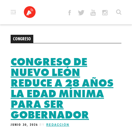
Skip
to
content
CONGRESO
CONGRESO DE
NUEVO LEÓN
REDUCE A 28 AÑOS
LA EDAD MÍNIMA
PARA SER
GOBERNADOR
JUNIO 30, 2026
BY
REDACCIÓN