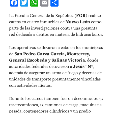
Facebook
Twitter
WhatsApp
Email
Compartir
La Fiscalía General de la República
(FGR)
realizó
cateos en cuatro inmuebles de
Nuevo León
como
parte de las investigaciones contra una presunta
red dedicada a delitos en materia de hidrocarburos.
Los operativos se llevaron a cabo en los municipios
de
San Pedro Garza García, Monterrey,
General Escobedo y Salinas Victoria
, donde
autoridades federales detuvieron a
Jesús “N”
,
además de asegurar un arma de fuego y decenas de
unidades de transporte presuntamente vinculadas
con actividades ilícitas.
Durante los cateos también fueron decomisados 42
tractocamiones, 13 camiones de carga, maquinaria
pesada, contenedores cilíndricos y un predio