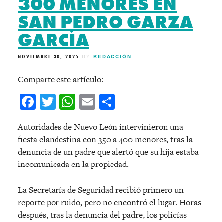
300 MENORES EN
SAN PEDRO GARZA
GARCÍA
NOVIEMBRE 30, 2025
BY
REDACCIÓN
Comparte este artículo:
Facebook
Twitter
WhatsApp
Email
Compartir
Autoridades de Nuevo León intervinieron una
fiesta clandestina con 350 a 400 menores, tras la
denuncia de un padre que alertó que su hija estaba
incomunicada en la propiedad.
La Secretaría de Seguridad recibió primero un
reporte por ruido, pero no encontró el lugar. Horas
después, tras la denuncia del padre, los policías