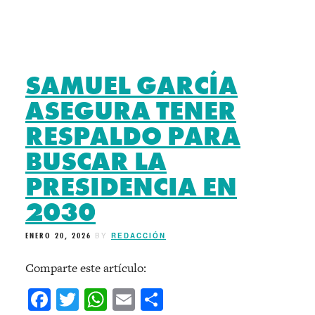
SAMUEL GARCÍA
ASEGURA TENER
RESPALDO PARA
BUSCAR LA
PRESIDENCIA EN
2030
ENERO 20, 2026
BY
REDACCIÓN
Comparte este artículo:
Facebook
Twitter
WhatsApp
Email
Compartir