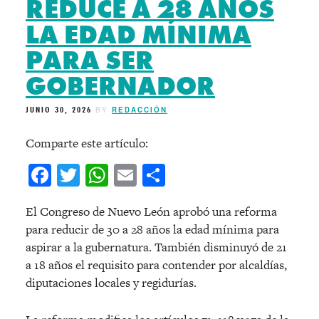
REDUCE A 28 AÑOS
LA EDAD MÍNIMA
PARA SER
GOBERNADOR
JUNIO 30, 2026
BY
REDACCIÓN
Comparte este artículo:
Facebook
Twitter
WhatsApp
Email
Compartir
El Congreso de Nuevo León aprobó una reforma
para reducir de 30 a 28 años la edad mínima para
aspirar a la gubernatura. También disminuyó de 21
a 18 años el requisito para contender por alcaldías,
diputaciones locales y regidurías.