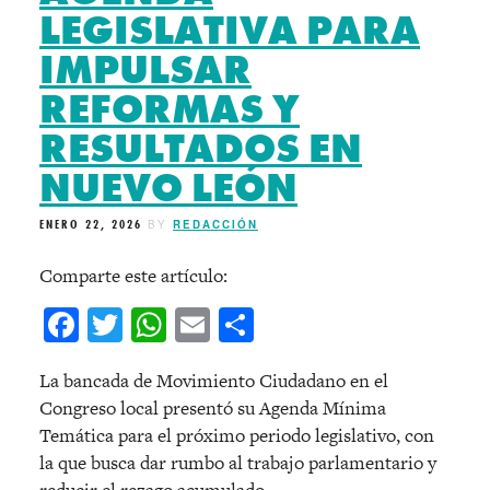
LEGISLATIVA PARA
IMPULSAR
REFORMAS Y
RESULTADOS EN
NUEVO LEÓN
ENERO 22, 2026
BY
REDACCIÓN
Comparte este artículo:
Facebook
Twitter
WhatsApp
Email
Compartir
La bancada de Movimiento Ciudadano en el
Congreso local presentó su Agenda Mínima
Temática para el próximo periodo legislativo, con
la que busca dar rumbo al trabajo parlamentario y
reducir el rezago acumulado.