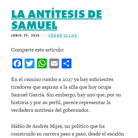
LA ANTÍTESIS DE
SAMUEL
JUNIO 29, 2026
BY
CÉSAR ULLOA
Comparte este artículo:
Facebook
Twitter
WhatsApp
Email
Compartir
En el camino rumbo a 2027 ya hay suficientes
tiradores que aspiran a la silla que hoy ocupa
Samuel García. Sin embargo, hay uno que, por su
historia y por su perfil, parece representar la
verdadera antítesis del gobernador.
Hablo de Andrés Mijes, un político que ha
construido su carrera paso a paso, desde el escalón