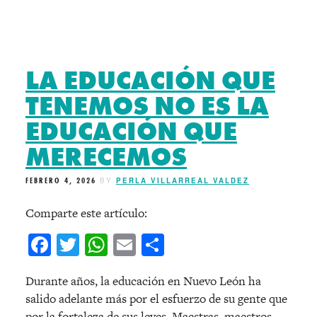
LA EDUCACIÓN QUE
TENEMOS NO ES LA
EDUCACIÓN QUE
MERECEMOS
FEBRERO 4, 2026
BY
PERLA VILLARREAL VALDEZ
Comparte este artículo:
Facebook
Twitter
WhatsApp
Email
Compartir
Durante a
ños, la educación en Nuevo León ha
salido adelante más por el esfuerzo de su gente que
por la fortaleza de sus leyes. Maestras, maestros,