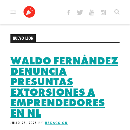
Skip
to
content
NUEVO LEÓN
WALDO FERNÁNDEZ
DENUNCIA
PRESUNTAS
EXTORSIONES A
EMPRENDEDORES
EN NL
JULIO 23, 2026
BY
REDACCIÓN