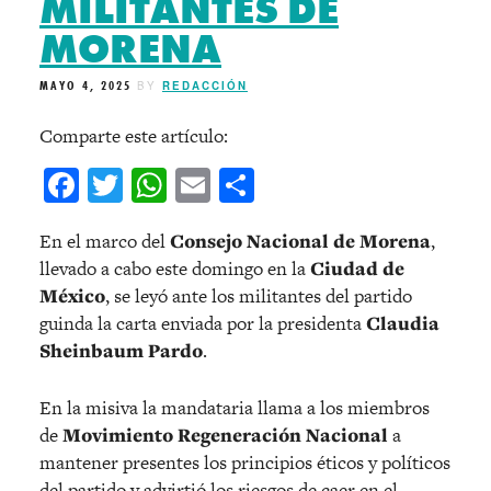
MILITANTES DE
MORENA
MAYO 4, 2025
BY
REDACCIÓN
Comparte este artículo:
Facebook
Twitter
WhatsApp
Email
Compartir
En el marco del
Consejo Nacional de Morena
,
llevado a cabo este domingo en la
Ciudad de
México
, se leyó ante los militantes del partido
guinda la carta enviada por la presidenta
Claudia
Sheinbaum Pardo
.
En la misiva la mandataria llama a los miembros
de
Movimiento Regeneración Nacional
a
mantener presentes los principios éticos y políticos
del partido y advirtió los riesgos de caer en el