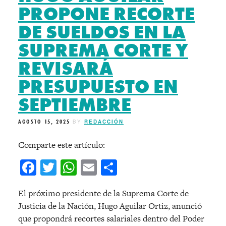
PROPONE RECORTE
DE SUELDOS EN LA
SUPREMA CORTE Y
REVISARÁ
PRESUPUESTO EN
SEPTIEMBRE
AGOSTO 15, 2025
BY
REDACCIÓN
Comparte este artículo:
Facebook
Twitter
WhatsApp
Email
Compartir
El próximo presidente de la Suprema Corte de
Justicia de la Nación, Hugo Aguilar Ortiz, anunció
que propondrá recortes salariales dentro del Poder