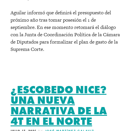
Aguilar informó que definirá el presupuesto del
próximo año tras tomar posesión el 1 de
septiembre. En ese momento retomará el diálogo
con la Junta de Coordinación Política de la Cámara
de Diputados para formalizar el plan de gasto de la
Suprema Corte.
¿ESCOBEDO NICE?
UNA NUEVA
NARRATIVA DE LA
4T EN EL NORTE