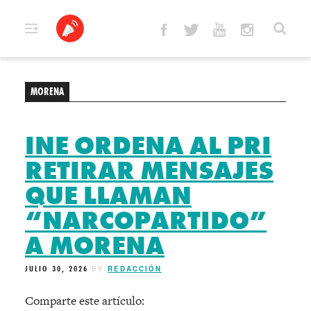
Skip
to
content
MORENA
INE ORDENA AL PRI
RETIRAR MENSAJES
QUE LLAMAN
“NARCOPARTIDO”
A MORENA
JULIO 30, 2026
BY
REDACCIÓN
Comparte este artículo: