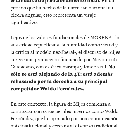
estandarte de posicionamiento local
. En un
partido que ha hecho de la narrativa nacional su
piedra angular, esto representa un viraje
significativo.
Lejos de los valores fundacionales de MORENA –
la
austeridad republicana, la humildad como virtud y
la crítica al modelo neoliberal-
, el discurso de Mijes
parece una producción financiada por Movimiento
Ciudadano, con est
é
tica naranja y fondo azul.
No
sólo se está alejando de la 4T: está además
rebasando por la derecha a su principal
competidor Waldo Fernández.
En este contexto, la figura de Mijes comienza a
contrastar con otros perfiles internos como Waldo
Fernández, que ha apostado por una comunicación
más institucional y cercana al discurso tradicional