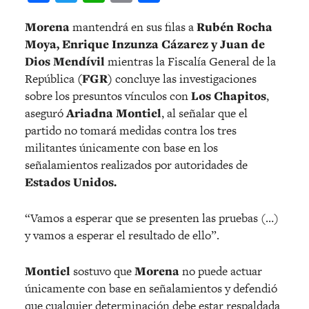
Morena
mantendrá en sus filas a
Rubén Rocha
Moya, Enrique Inzunza Cázarez y Juan de
Dios Mendívil
mientras la Fiscalía General de la
República
(FGR)
concluye las investigaciones
sobre los presuntos vínculos con
Los Chapitos
,
aseguró
Ariadna Montiel
, al señalar que el
partido no tomará medidas contra los tres
militantes únicamente con base en los
señalamientos realizados por autoridades de
Estados Unidos.
“Vamos a esperar que se presenten las pruebas (…)
y vamos a esperar el resultado de ello”.
Montiel
sostuvo que
Morena
no puede actuar
únicamente con base en señalamientos y defendió
que cualquier determinación debe estar respaldada