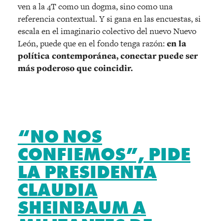
ven a la 4T como un dogma, sino como una
referencia contextual. Y si gana en las encuestas, si
escala en el imaginario colectivo del nuevo Nuevo
León, puede que en el fondo tenga razó
n:
en la
pol
í
tica contempor
á
nea, conectar puede ser
m
á
s poderoso que coincidir.
“NO NOS
CONFIEMOS”, PIDE
LA PRESIDENTA
CLAUDIA
SHEINBAUM A