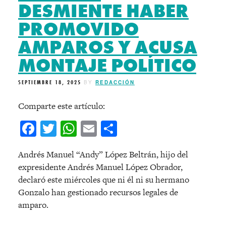
DESMIENTE HABER
PROMOVIDO
AMPAROS Y ACUSA
MONTAJE POLÍTICO
SEPTIEMBRE 18, 2025
BY
REDACCIÓN
Comparte este artículo:
Facebook
Twitter
WhatsApp
Email
Compartir
Andrés Manuel “Andy” López Beltrán, hijo del
expresidente Andrés Manuel López Obrador,
declaró este miércoles que ni él ni su hermano
Gonzalo han gestionado recursos legales de
amparo.