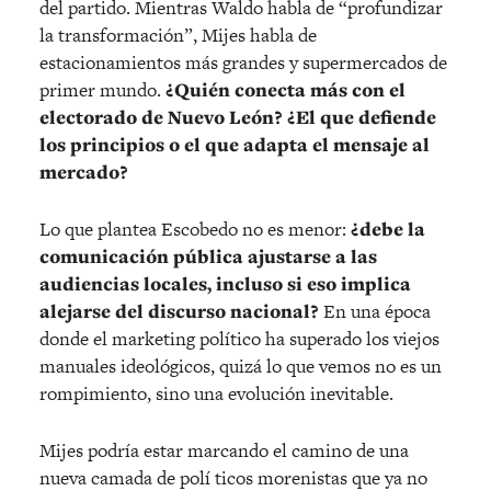
del partido. Mientras Waldo habla de “profundizar
la transformación”, Mijes habla de
estacionamientos más grandes y supermercados de
primer mundo.
¿
Qui
é
n conecta más con el
electorado de Nuevo León
?
¿El que defiende
los principios o el que adapta el mensaje al
mercado?
Lo que plantea Escobedo no es menor:
¿debe la
comunicación pública ajustarse a las
audiencias locales, incluso si eso implica
alejarse del discurso nacional?
En una
é
poca
donde el marketing político ha superado los viejos
manuales ideológicos, quizá lo que vemos no es un
rompimiento, sino una evolució
n inevitable.
Mijes podrí
a estar marcando el camino de una
nueva camada de pol
í
ticos morenistas que ya no