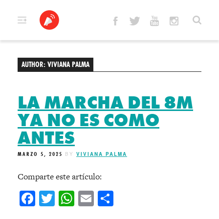
Skip
to
content
AUTHOR:
VIVIANA PALMA
LA MARCHA DEL 8M
YA NO ES COMO
ANTES
MARZO 5, 2025
BY
VIVIANA PALMA
Comparte este artículo:
Facebook
Twitter
WhatsApp
Email
Compartir