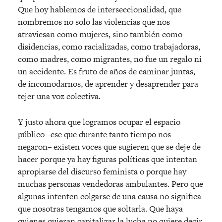
Que hoy hablemos de interseccionalidad, que
nombremos no solo las violencias que nos
atraviesan como mujeres, sino también como
disidencias, como racializadas, como trabajadoras,
como madres, como migrantes, no fue un regalo ni
un accidente. Es fruto de años de caminar juntas,
de incomodarnos, de aprender y desaprender para
tejer una voz colectiva.
Y justo ahora que logramos ocupar el espacio
público –ese que durante tanto tiempo nos
negaron– existen voces que sugieren que se deje de
hacer porque ya hay figuras políticas que intentan
apropiarse del discurso feminista o porque hay
muchas personas vendedoras ambulantes. Pero que
algunas intenten colgarse de una causa no significa
que nosotras tengamos que soltarla. Que haya
quienes quieran capitalizar la lucha no quiere decir