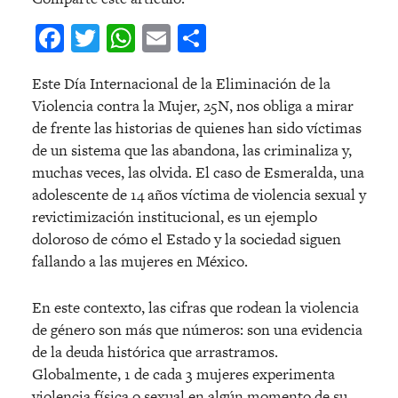
Facebook
Twitter
WhatsApp
Email
Compartir
Este Día Internacional de la Eliminación de la
Violencia contra la Mujer, 25N, nos obliga a mirar
de frente las historias de quienes han sido víctimas
de un sistema que las abandona, las criminaliza y,
muchas veces, las olvida. El caso de Esmeralda, una
adolescente de 14 años víctima de violencia sexual y
revictimización institucional, es un ejemplo
doloroso de cómo el Estado y la sociedad siguen
fallando a las mujeres en México.
En este contexto, las cifras que rodean la violencia
de género son más que números: son una evidencia
de la deuda histórica que arrastramos.
Globalmente, 1 de cada 3 mujeres experimenta
violencia física o sexual en algún momento de su