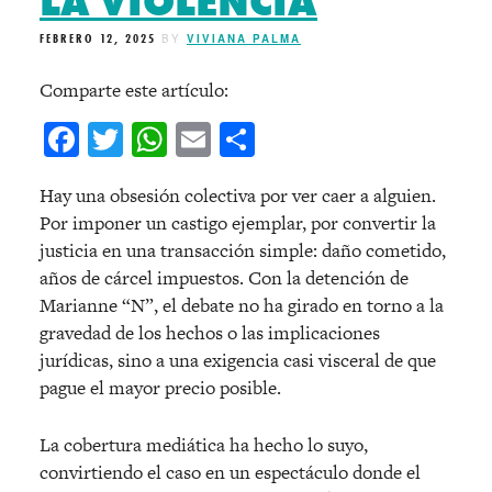
LA VIOLENCIA
FEBRERO 12, 2025
BY
VIVIANA PALMA
Comparte este artículo:
Facebook
Twitter
WhatsApp
Email
Compartir
Hay una obsesión colectiva por ver caer a alguien.
Por imponer un castigo ejemplar, por convertir la
justicia en una transacción simple: daño cometido,
años de cárcel impuestos. Con la detención de
Marianne “N”, el debate no ha girado en torno a la
gravedad de los hechos o las implicaciones
jurídicas, sino a una exigencia casi visceral de que
pague el mayor precio posible.
La cobertura mediática ha hecho lo suyo,
convirtiendo el caso en un espectáculo donde el