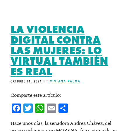
LA VIOLENCIA
DIGITAL CONTRA
LAS MUJERES: LO
VIRTUAL TAMBIÉN
ES REAL
OCTUBRE 14, 2024
BY
VIVIANA PALMA
Comparte este artículo:
Facebook
Twitter
WhatsApp
Email
Compartir
Hace unos días, la senadora Andrea Chávez, del
grupo parlamentario MORENA, fue víctima de un