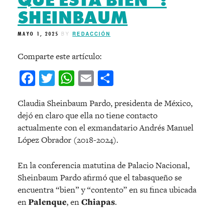
SHEINBAUM
MAYO 1, 2025
BY
REDACCIÓN
Comparte este artículo:
Facebook
Twitter
WhatsApp
Email
Compartir
Claudia Sheinbaum Pardo, presidenta de México,
dejó en claro que ella no tiene contacto
actualmente con el exmandatario Andrés Manuel
López Obrador (2018-2024).
En la conferencia matutina de Palacio Nacional,
Sheinbaum Pardo afirmó que el tabasqueño se
encuentra “bien” y “contento” en su finca ubicada
en
Palenque
, en
Chiapas
.