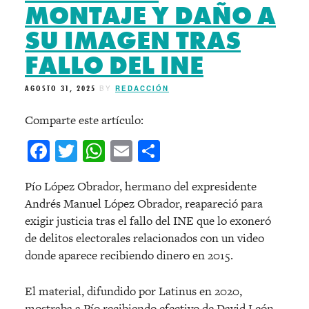
MONTAJE Y DAÑO A
SU IMAGEN TRAS
FALLO DEL INE
AGOSTO 31, 2025
BY
REDACCIÓN
Comparte este artículo:
Facebook
Twitter
WhatsApp
Email
Compartir
Pío López Obrador, hermano del expresidente
Andrés Manuel López Obrador, reapareció para
exigir justicia tras el fallo del INE que lo exoneró
de delitos electorales relacionados con un video
donde aparece recibiendo dinero en 2015.
El material, difundido por Latinus en 2020,
mostraba a Pío recibiendo efectivo de David León