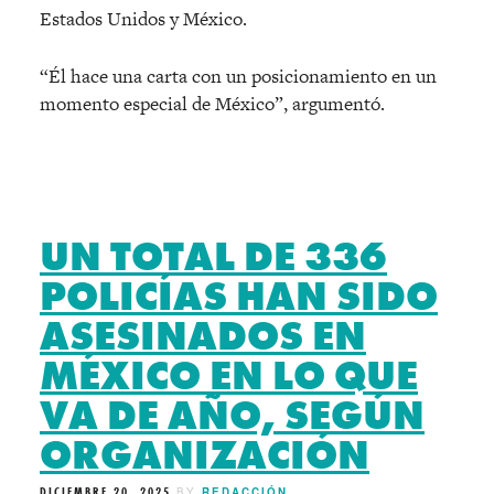
Estados Unidos y México.
“Él hace una carta con un posicionamiento en un
momento especial de México”, argumentó.
UN TOTAL DE 336
POLICÍAS HAN SIDO
ASESINADOS EN
MÉXICO EN LO QUE
VA DE AÑO, SEGÚN
ORGANIZACIÓN
DICIEMBRE 20, 2025
BY
REDACCIÓN