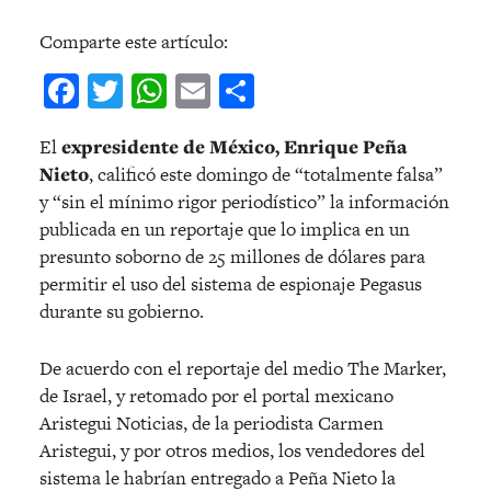
Comparte este artículo:
Facebook
Twitter
WhatsApp
Email
Compartir
El
expresidente de México, Enrique Peña
Nieto
, calificó este domingo de “totalmente falsa”
y “sin el mínimo rigor periodístico” la información
publicada en un reportaje que lo implica en un
presunto soborno de 25 millones de dólares para
permitir el uso del sistema de espionaje Pegasus
durante su gobierno.
De acuerdo con el reportaje del medio The Marker,
de Israel, y retomado por el portal mexicano
Aristegui Noticias, de la periodista Carmen
Aristegui, y por otros medios, los vendedores del
sistema le habrían entregado a Peña Nieto la