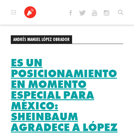
Skip
to
content
ANDRÉS MANUEL LÓPEZ OBRADOR
ES UN
POSICIONAMIENTO
EN MOMENTO
ESPECIAL PARA
MÉXICO:
SHEINBAUM
AGRADECE A LÓPEZ