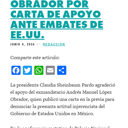
OBRADOR POR
CARTA DE APOYO
ANTE EMBATES DE
EE.UU.
JUNIO 4, 2026
BY
REDACCIÓN
Comparte este artículo:
Facebook
Twitter
WhatsApp
Email
Compartir
La presidenta Claudia Sheinbaum Pardo agradeció
el apoyo del exmandatario Andrés Manuel López
Obrador, quien publicó una carta en la previa para
denunciar la presunta actitud injerencista del
Gobierno de Estados Unidos en México.