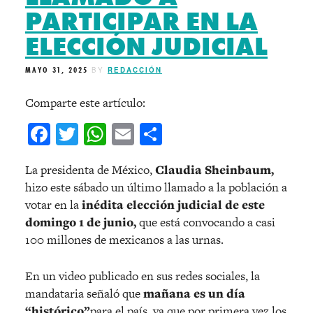
PARTICIPAR EN LA
ELECCIÓN JUDICIAL
MAYO 31, 2025
BY
REDACCIÓN
Comparte este artículo:
Facebook
Twitter
WhatsApp
Email
Compartir
La presidenta de México,
Claudia Sheinbaum,
hizo este sábado un último llamado a la población a
votar en la
inédita elección judicial de este
domingo 1 de junio,
que está convocando a casi
100 millones de mexicanos a las urnas.
En un video publicado en sus redes sociales, la
mandataria señaló que
mañana es un día
“histórico”
para el país, ya que por primera vez los