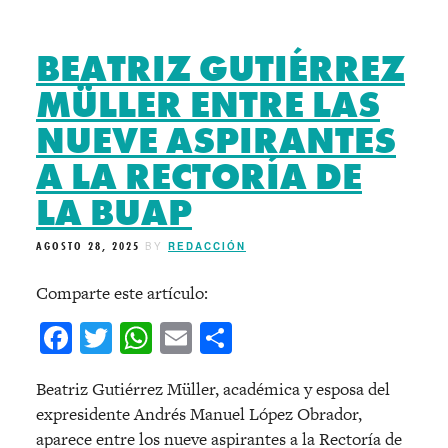
BEATRIZ GUTIÉRREZ
MÜLLER ENTRE LAS
NUEVE ASPIRANTES
A LA RECTORÍA DE
LA BUAP
AGOSTO 28, 2025
BY
REDACCIÓN
Comparte este artículo:
Facebook
Twitter
WhatsApp
Email
Compartir
Beatriz Gutiérrez Müller, académica y esposa del
expresidente Andrés Manuel López Obrador,
aparece entre los nueve aspirantes a la Rectoría de