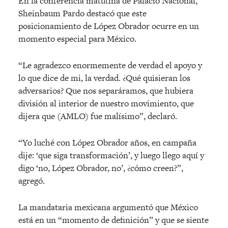
En la conferencia matutina de Palacio Nacional,
Sheinbaum Pardo destacó que este
posicionamiento de López Obrador ocurre en un
momento especial para México.
“Le agradezco enormemente de verdad el apoyo y
lo que dice de mi, la verdad. ¿Qué quisieran los
adversarios? Que nos separáramos, que hubiera
división al interior de nuestro movimiento, que
dijera que (AMLO) fue malísimo”, declaró.
“Yo luché con López Obrador años, en campaña
dije: ‘que siga transformación’, y luego llego aquí y
digo ‘no, López Obrador, no’, ¿cómo creen?”,
agregó.
La mandataria mexicana argumentó que México
está en un “momento de definición” y que se siente