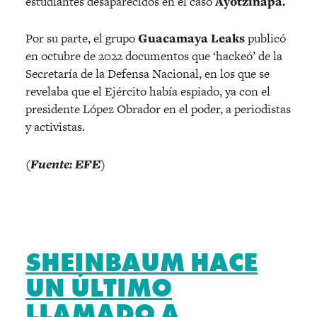
estudiantes desaparecidos en el caso
Ayotzinapa.
Por su parte, el grupo
Guacamaya Leaks
publicó
en octubre de 2022 documentos que ‘hackeó’ de la
Secretaría de la Defensa Nacional, en los que se
revelaba que el Ejército había espiado, ya con el
presidente López Obrador en el poder, a periodistas
y activistas.
(Fuente: EFE)
SHEINBAUM HACE
UN ÚLTIMO
LLAMADO A