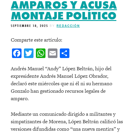
AMPAROS Y ACUSA
MONTAJE POLÍTICO
SEPTIEMBRE 18, 2025
BY
REDACCIÓN
Comparte este artículo:
Facebook
Twitter
WhatsApp
Email
Compartir
Andrés Manuel “Andy” López Beltrán, hijo del
expresidente Andrés Manuel López Obrador,
declaró este miércoles que ni él ni su hermano
Gonzalo han gestionado recursos legales de
amparo.
Mediante un comunicado dirigido a militantes y
simpatizantes de Morena, López Beltrán calificó las
versiones difundidas como “una nueva mentira” y