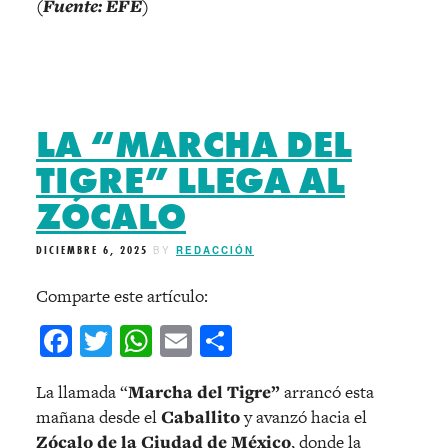
(Fuente: EFE)
LA “MARCHA DEL
TIGRE” LLEGA AL
ZÓCALO
DICIEMBRE 6, 2025
BY
REDACCIÓN
Comparte este artículo:
Facebook
Twitter
WhatsApp
Email
Compartir
La llamada “
Marcha del Tigre”
arrancó esta
mañana desde el
Caballito
y avanzó hacia el
Zócalo de la Ciudad de México
, donde la