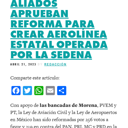
ALIADOS
APRUEBAN
REFORMA PARA
CREAR AEROLÍNEA
ESTATAL OPERADA
POR LA SEDENA
ABRIL 21, 2023
BY
REDACCIÓN
Comparte este artículo:
Facebook
Twitter
WhatsApp
Email
Compartir
Con apoyo de
las bancadas de Morena
, PVEM y
PT, la Ley de Aviación Civil y la Ley de Aeropuertos
en México han sido reformadas por 256 votos a
favor y 219 en contra del PAN, PRI, MC y PRD en la