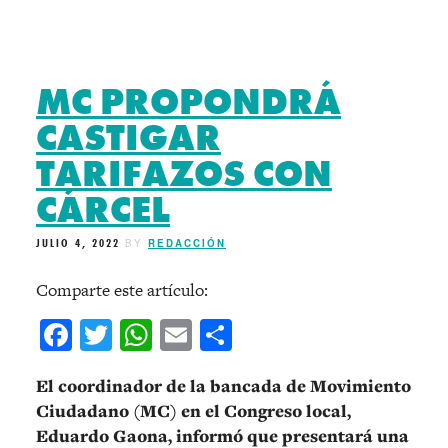
MC PROPONDRÁ
CASTIGAR
TARIFAZOS CON
CÁRCEL
JULIO 4, 2022
BY
REDACCIÓN
Comparte este artículo:
Facebook
Twitter
WhatsApp
Email
Compartir
El coordinador de la bancada de Movimiento
Ciudadano (MC) en el Congreso local,
Eduardo Gaona, informó que presentará una