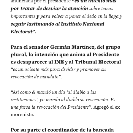
anunciada por el presidente
“es un intento más
por
tratar de desviar la atención
sobre temas
importantes
y
para volver a poner el dedo en la llaga y
seguir lastimando al Instituto Nacional
Electoral”.
Para el senador Germán Martínez, del grupo
plural, la intención que anima al Presidente
es desaparecer al INE y al Tribunal Electoral
“es un acicate más para dividir y promover su
revocación de mandato”.
“Así como él mandó un día ‘al diablo a las
instituciones’, yo mando al diablo su revocación. Es
una farsa la revocación del Presidente”
. Agregó el ex
morenista.
Por su parte el coordinador de la bancada