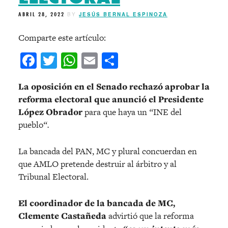
ABRIL 28, 2022
BY
JESÚS BERNAL ESPINOZA
Comparte este artículo:
Facebook
Twitter
WhatsApp
Email
Compartir
La oposición en el Senado rechazó aprobar la
reforma electoral que anunció el Presidente
López Obrador
para que haya un
“
INE del
pueblo
“.
La bancada del PAN, MC y plural concuerdan en
que AMLO pretende destruir al árbitro y al
Tribunal Electoral.
El coordinador de la bancada de MC,
Clemente Castañeda
advirtió que la reforma