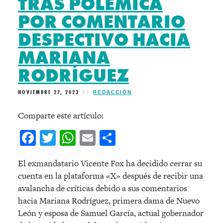
TRAS POLÉMICA
POR COMENTARIO
DESPECTIVO HACIA
MARIANA
RODRÍGUEZ
NOVIEMBRE 27, 2023
BY
REDACCIÓN
Comparte este artículo:
Facebook
Twitter
WhatsApp
Email
Compartir
El exmandatario Vicente Fox ha decidido cerrar su
cuenta en la plataforma «X» después de recibir una
avalancha de críticas debido a sus comentarios
hacia Mariana Rodríguez, primera dama de Nuevo
León y esposa de Samuel García, actual gobernador