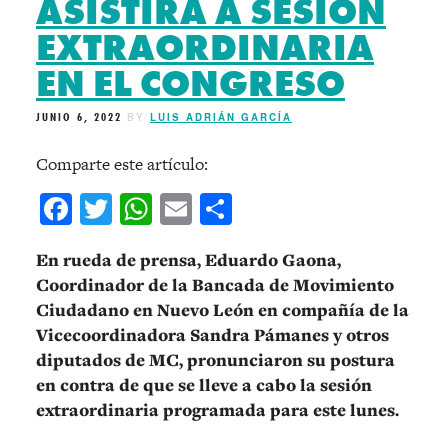
ASISTIRÁ A SESIÓN
EXTRAORDINARIA
EN EL CONGRESO
JUNIO 6, 2022
BY
LUIS ADRIÁN GARCÍA
Comparte este artículo:
Facebook
Twitter
WhatsApp
Email
Compartir
En rueda de prensa, Eduardo Gaona,
Coordinador de la Bancada de Movimiento
Ciudadano en Nuevo León en compañía de la
Vicecoordinadora Sandra Pámanes y otros
diputados de MC, pronunciaron su postura
en contra de que se lleve a cabo la sesión
extraordinaria programada para este lunes.