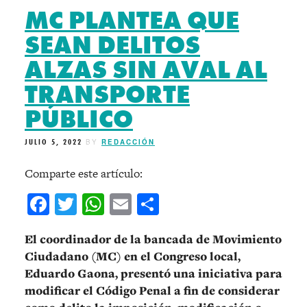
MC PLANTEA QUE
SEAN DELITOS
ALZAS SIN AVAL AL
TRANSPORTE
PÚBLICO
JULIO 5, 2022
BY
REDACCIÓN
Comparte este artículo:
Facebook
Twitter
WhatsApp
Email
Compartir
El coordinador de la bancada de Movimiento
Ciudadano (MC) en el Congreso local,
Eduardo Gaona, presentó una iniciativa para
modificar el Código Penal a fin de considerar