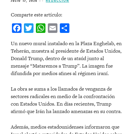
JULIO 17, 2026
BY
REDACCIÓN
Comparte este artículo:
Facebook
Twitter
WhatsApp
Email
Compartir
Un nuevo mural instalado en la Plaza Enghelab, en
Teherán, muestra al presidente de Estados Unidos,
Donald Trump, dentro de un ataúd junto al
mensaje “Mataremos a Trump”. La imagen fue
difundida por medios afines al régimen iraní.
La obra se suma a los llamados de venganza de
sectores radicales en medio de la confrontación
con Estados Unidos. En días recientes, Trump
afirmó que Irán ha lanzado amenazas en su contra.
Además, medios estadounidenses informaron que