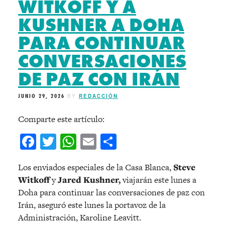
WITKOFF Y A
KUSHNER A DOHA
PARA CONTINUAR
CONVERSACIONES
DE PAZ CON IRÁN
JUNIO 29, 2026
BY
REDACCIÓN
Comparte este artículo:
Facebook
Twitter
WhatsApp
Email
Compartir
Los enviados especiales de la Casa Blanca,
Steve
Witkoff
y
Jared Kushner,
viajarán este lunes a
Doha para continuar las conversaciones de paz con
Irán, aseguró este lunes la portavoz de la
Administración, Karoline Leavitt.