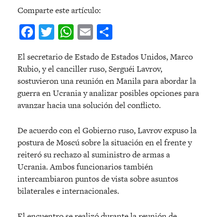
Comparte este artículo:
Facebook
Twitter
WhatsApp
Email
Compartir
El secretario de Estado de Estados Unidos, Marco
Rubio, y el canciller ruso, Serguéi Lavrov,
sostuvieron una reunión en Manila para abordar la
guerra en Ucrania y analizar posibles opciones para
avanzar hacia una solución del conflicto.
De acuerdo con el Gobierno ruso, Lavrov expuso la
postura de Moscú sobre la situación en el frente y
reiteró su rechazo al suministro de armas a
Ucrania. Ambos funcionarios también
intercambiaron puntos de vista sobre asuntos
bilaterales e internacionales.
El encuentro se realizó durante la reunión de