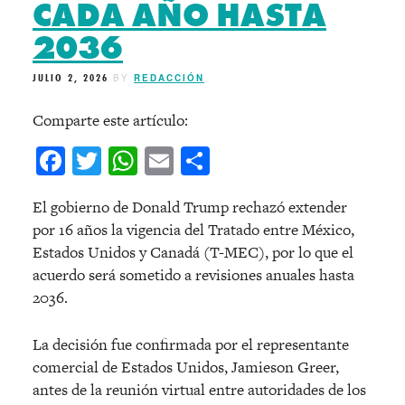
CADA AÑO HASTA
2036
JULIO 2, 2026
BY
REDACCIÓN
Comparte este artículo:
Facebook
Twitter
WhatsApp
Email
Compartir
El gobierno de Donald Trump rechazó extender
por 16 años la vigencia del Tratado entre México,
Estados Unidos y Canadá (T-MEC), por lo que el
acuerdo será sometido a revisiones anuales hasta
2036.
La decisión fue confirmada por el representante
comercial de Estados Unidos, Jamieson Greer,
antes de la reunión virtual entre autoridades de los