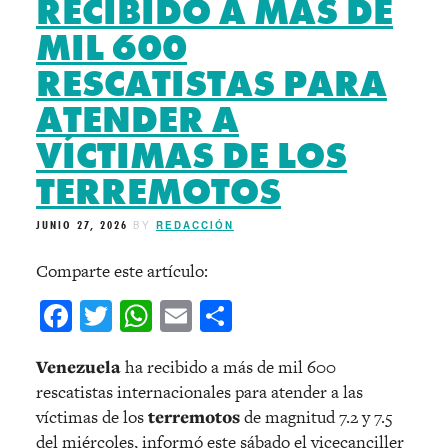
RECIBIDO A MÁS DE
MIL 600
RESCATISTAS PARA
ATENDER A
VÍCTIMAS DE LOS
TERREMOTOS
JUNIO 27, 2026
BY
REDACCIÓN
Comparte este artículo:
Facebook
Twitter
WhatsApp
Email
Compartir
Venezuela
ha recibido a más de mil 600
rescatistas internacionales para atender a las
víctimas de los
terremotos
de magnitud 7.2 y 7.5
del miércoles, informó este sábado el vicecanciller