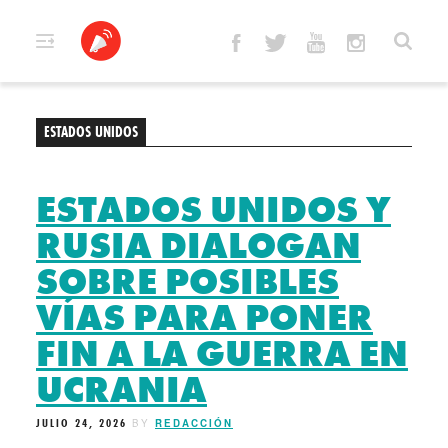
Skip
to
content
ESTADOS UNIDOS
ESTADOS UNIDOS Y
RUSIA DIALOGAN
SOBRE POSIBLES
VÍAS PARA PONER
FIN A LA GUERRA EN
UCRANIA
JULIO 24, 2026
BY
REDACCIÓN