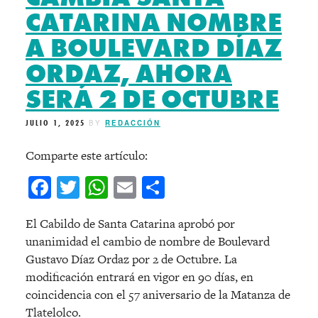
CATARINA NOMBRE
A BOULEVARD DÍAZ
ORDAZ, AHORA
SERÁ 2 DE OCTUBRE
JULIO 1, 2025
BY
REDACCIÓN
Comparte este artículo:
Facebook
Twitter
WhatsApp
Email
Compartir
El Cabildo de Santa Catarina aprobó por
unanimidad el cambio de nombre de Boulevard
Gustavo Díaz Ordaz por 2 de Octubre. La
modificación entrará en vigor en 90 días, en
coincidencia con el 57 aniversario de la Matanza de
Tlatelolco.