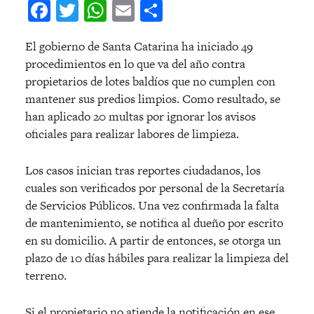
Facebook
Twitter
WhatsApp
Email
Compartir
El gobierno de Santa Catarina ha iniciado 49
procedimientos en lo que va del año contra
propietarios de lotes baldíos que no cumplen con
mantener sus predios limpios. Como resultado, se
han aplicado 20 multas por ignorar los avisos
oficiales para realizar labores de limpieza.
Los casos inician tras reportes ciudadanos, los
cuales son verificados por personal de la Secretaría
de Servicios Públicos. Una vez confirmada la falta
de mantenimiento, se notifica al dueño por escrito
en su domicilio. A partir de entonces, se otorga un
plazo de 10 días hábiles para realizar la limpieza del
terreno.
Si el propietario no atiende la notificación en ese