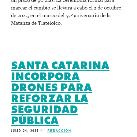
un plazo de 90 días. La ceremonia formal para
marcar el cambio se llevará a cabo el 2 de octubre
de 2025, en el marco del 57º aniversario de la
Matanza de Tlatelolco.
SANTA CATARINA
INCORPORA
DRONES PARA
REFORZAR LA
SEGURIDAD
PÚBLICA
JULIO 24, 2025
BY
REDACCIÓN