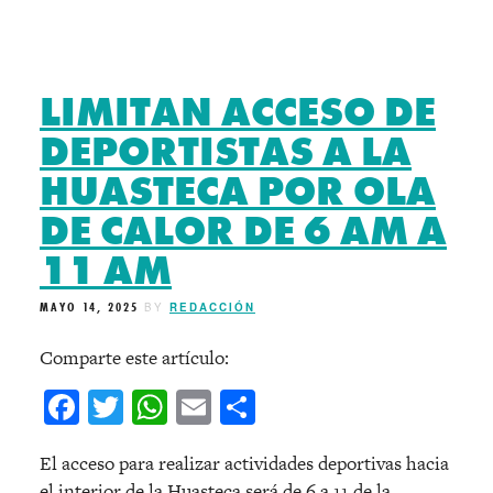
LIMITAN ACCESO DE
DEPORTISTAS A LA
HUASTECA POR OLA
DE CALOR DE 6 AM A
11 AM
MAYO 14, 2025
BY
REDACCIÓN
Comparte este artículo:
Facebook
Twitter
WhatsApp
Email
Compartir
El acceso para realizar actividades deportivas hacia
el interior de la Huasteca será de 6 a 11 de la