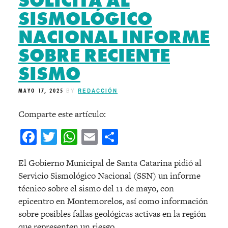
SOLICITA AL
SISMOLÓGICO
NACIONAL INFORME
SOBRE RECIENTE
SISMO
MAYO 17, 2025
BY
REDACCIÓN
Comparte este artículo:
Facebook
Twitter
WhatsApp
Email
Compartir
El Gobierno Municipal de Santa Catarina pidió al
Servicio Sismológico Nacional (SSN) un informe
técnico sobre el sismo del 11 de mayo, con
epicentro en Montemorelos, así como información
sobre posibles fallas geológicas activas en la región
que representen un riesgo.