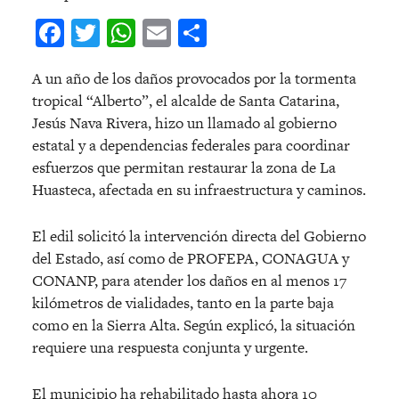
Facebook
Twitter
WhatsApp
Email
Compartir
A un año de los daños provocados por la tormenta
tropical “Alberto”, el alcalde de Santa Catarina,
Jesús Nava Rivera, hizo un llamado al gobierno
estatal y a dependencias federales para coordinar
esfuerzos que permitan restaurar la zona de La
Huasteca, afectada en su infraestructura y caminos.
El edil solicitó la intervención directa del Gobierno
del Estado, así como de PROFEPA, CONAGUA y
CONANP, para atender los daños en al menos 17
kilómetros de vialidades, tanto en la parte baja
como en la Sierra Alta. Según explicó, la situación
requiere una respuesta conjunta y urgente.
El municipio ha rehabilitado hasta ahora 10