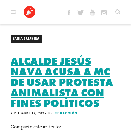
Skip
to
content
SANTA CATARINA
ALCALDE JESÚS
NAVA ACUSA A MC
DE USAR PROTESTA
ANIMALISTA CON
FINES POLÍTICOS
SEPTIEMBRE 17, 2025
BY
REDACCIÓN
Comparte este artículo: