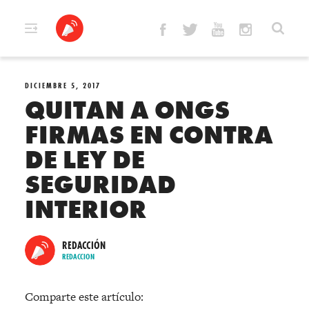
Skip
to
content
DICIEMBRE 5, 2017
QUITAN A ONGS
FIRMAS EN CONTRA
DE LEY DE
SEGURIDAD
INTERIOR
REDACCIÓN
REDACCION
Comparte este artículo: