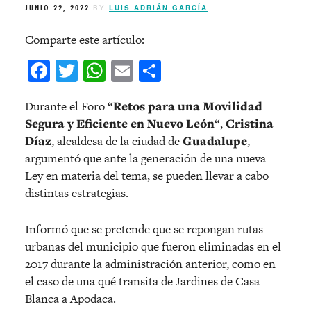
JUNIO 22, 2022
BY
LUIS ADRIÁN GARCÍA
Comparte este artículo:
Facebook
Twitter
WhatsApp
Email
Compartir
Durante el Foro “
Retos para una Movilidad
Segura y Eficiente en Nuevo León
“,
Cristina
Díaz
, alcaldesa de la ciudad de
Guadalupe
,
argumentó que ante la generación de una nueva
Ley en materia del tema, se pueden llevar a cabo
distintas estrategias.
Informó que se pretende que se repongan rutas
urbanas del municipio que fueron eliminadas en el
2017 durante la administración anterior, como en
el caso de una qué transita de Jardines de Casa
Blanca a Apodaca.