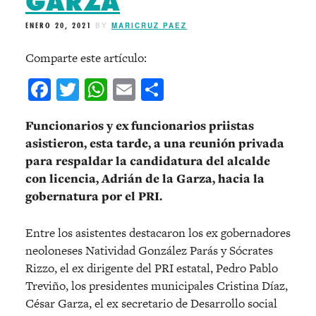
GARZA
ENERO 20, 2021
BY
MARICRUZ PAEZ
Comparte este artículo:
Facebook
Twitter
WhatsApp
Email
Compartir
Funcionarios y ex funcionarios priistas
asistieron, esta tarde, a una reunión privada
para respaldar la candidatura del alcalde
con licencia, Adrián de la Garza, hacia la
gobernatura por el PRI.
Entre los asistentes destacaron los ex gobernadores
neoloneses Natividad González Parás y Sócrates
Rizzo, el ex dirigente del PRI estatal, Pedro Pablo
Treviño, los presidentes municipales Cristina Díaz,
César Garza, el ex secretario de Desarrollo social