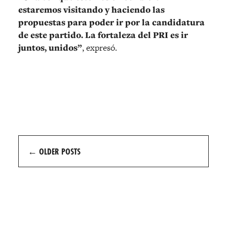
estaremos visitando y haciendo las
propuestas para poder ir por la candidatura
de este partido. La fortaleza del PRI es ir
juntos, unidos”
, expresó.
Posts
←
OLDER POSTS
navigation