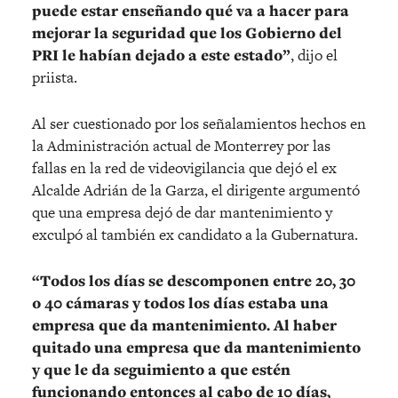
puede estar enseñando qué va a hacer para
mejorar la seguridad que los Gobierno del
PRI le habían dejado a este estado”
, dijo el
priista.
Al ser cuestionado por los señalamientos hechos en
la Administración actual de Monterrey por las
fallas en la red de videovigilancia que dejó el ex
Alcalde Adrián de la Garza, el dirigente argumentó
que una empresa dejó de dar mantenimiento y
exculpó al también ex candidato a la Gubernatura.
“Todos los días se descomponen entre 20, 30
o 40 cámaras y todos los días estaba una
empresa que da mantenimiento. Al haber
quitado una empresa que da mantenimiento
y que le da seguimiento a que estén
funcionando entonces al cabo de 10 días,