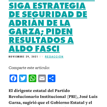
SIGA ESTRATEGIA
DE SEGURIDAD DE
ADRIÁN DE LA
GARZA; PIDEN
RESULTADOS A
ALDO FASCI
NOVIEMBRE 29, 2021
BY
REDACCIÓN
Comparte este artículo:
Facebook
Twitter
WhatsApp
Email
Compartir
El dirigente estatal del Partido
Revolucionario Institucional (PRI), José Luis
Garza, sugirió que el Gobierno Estatal y el