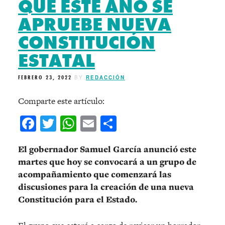
QUE ESTE AÑO SE
APRUEBE NUEVA
CONSTITUCIÓN
ESTATAL
FEBRERO 23, 2022
BY
REDACCIÓN
Comparte este artículo:
Facebook
Twitter
WhatsApp
Email
Compartir
El gobernador Samuel García anunció este
martes que hoy se convocará a un grupo de
acompañamiento que comenzará las
discusiones para la creación de una nueva
Constitución para el Estado.