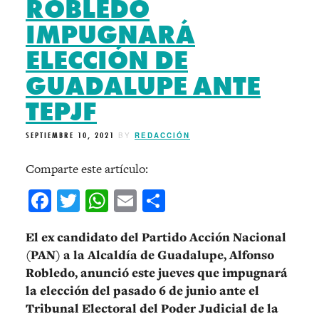
ROBLEDO
IMPUGNARÁ
ELECCIÓN DE
GUADALUPE ANTE
TEPJF
SEPTIEMBRE 10, 2021
BY
REDACCIÓN
Comparte este artículo:
Facebook
Twitter
WhatsApp
Email
Compartir
El ex candidato del Partido Acción Nacional
(PAN) a la Alcaldía de Guadalupe, Alfonso
Robledo, anunció este jueves que impugnará
la elección del pasado 6 de junio ante el
Tribunal Electoral del Poder Judicial de la