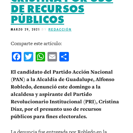
DE RECURSOS
PÚBLICOS
MARZO 29, 2021
BY
REDACCIÓN
Comparte este artículo:
Facebook
Twitter
WhatsApp
Email
Compartir
El candidato del Partido Acción Nacional
(PAN) a la Alcaldía de Guadalupe, Alfonso
Robledo, denunció este domingo a la
alcaldesa y aspirante del Partido
Revolucionario Institucional (PRI), Cristina
Díaz, por el presunto uso de recursos
públicos para fines electorales.
La denuncia fue entregada por Robledo en la