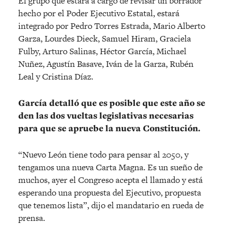
El grupo que estará a cargo de revisar un borrador
hecho por el Poder Ejecutivo Estatal, estará
integrado por Pedro Torres Estrada, Mario Alberto
Garza, Lourdes Dieck, Samuel Hiram, Graciela
Fulby, Arturo Salinas, Héctor García, Michael
Nuñez, Agustín Basave, Iván de la Garza, Rubén
Leal y Cristina Díaz.
García detalló que es posible que este año se
den las dos vueltas legislativas necesarias
para que se apruebe la nueva Constitución.
“Nuevo León tiene todo para pensar al 2050, y
tengamos una nueva Carta Magna. Es un sueño de
muchos, ayer el Congreso acepta el llamado y está
esperando una propuesta del Ejecutivo, propuesta
que tenemos lista”, dijo el mandatario en rueda de
prensa.