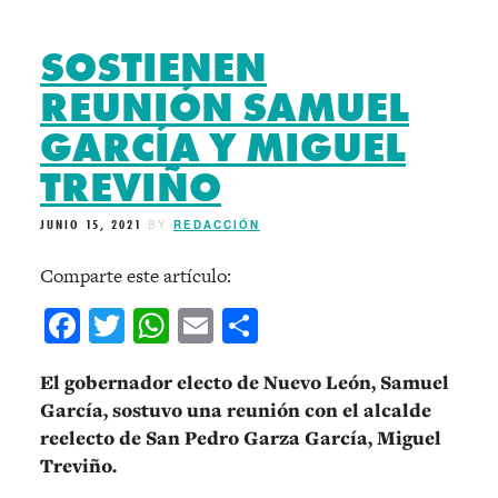
SOSTIENEN
REUNIÓN SAMUEL
GARCÍA Y MIGUEL
TREVIÑO
JUNIO 15, 2021
BY
REDACCIÓN
Comparte este artículo:
Facebook
Twitter
WhatsApp
Email
Compartir
El gobernador electo de Nuevo León, Samuel
García, sostuvo una reunión con el alcalde
reelecto de San Pedro Garza García, Miguel
Treviño.