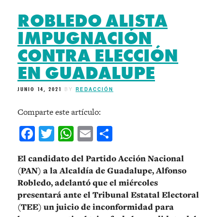
ROBLEDO ALISTA
IMPUGNACIÓN
CONTRA ELECCIÓN
EN GUADALUPE
JUNIO 14, 2021
BY
REDACCIÓN
Comparte este artículo:
Facebook
Twitter
WhatsApp
Email
Compartir
El candidato del Partido Acción Nacional
(PAN) a la Alcaldía de Guadalupe, Alfonso
Robledo, adelantó que el miércoles
presentará ante el Tribunal Estatal Electoral
(TEE) un juicio de inconformidad para