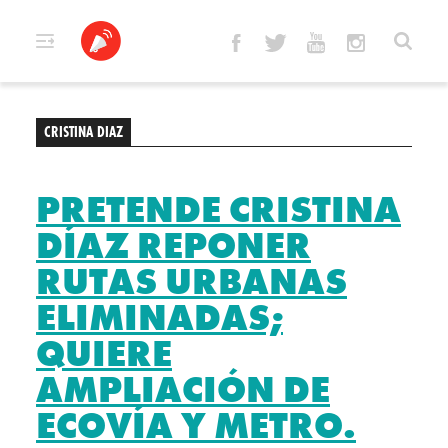
Skip
to
content
CRISTINA DIAZ
PRETENDE CRISTINA
DÍAZ REPONER
RUTAS URBANAS
ELIMINADAS;
QUIERE
AMPLIACIÓN DE
ECOVÍA Y METRO.