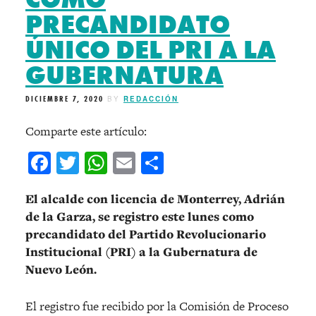
PRECANDIDATO
ÚNICO DEL PRI A LA
GUBERNATURA
DICIEMBRE 7, 2020
BY
REDACCIÓN
Comparte este artículo:
Facebook
Twitter
WhatsApp
Email
Compartir
El alcalde con licencia de Monterrey, Adrián
de la Garza, se registro este lunes como
precandidato del Partido Revolucionario
Institucional (PRI) a la Gubernatura de
Nuevo León.
El registro fue recibido por la Comisión de Proceso