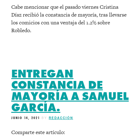
Cabe mencionar que el pasado viernes Cristina
Díaz recibió la constancia de mayoría, tras llevarse
los comicios con una ventaja del 1.2% sobre
Robledo.
ENTREGAN
CONSTANCIA DE
MAYORÍA A SAMUEL
GARCÍA.
JUNIO 14, 2021
BY
REDACCIÓN
Comparte este artículo: