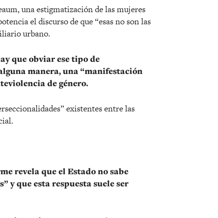
eaum, una estigmatización de las mujeres
otencia el discurso de que “esas no son las
liario urbano.
ay que obviar ese tipo de
e alguna manera, una “manifestación
nteviolencia de género.
terseccionalidades” existentes entre las
ial.
orme revela que el Estado no sabe
” y que esta respuesta suele ser