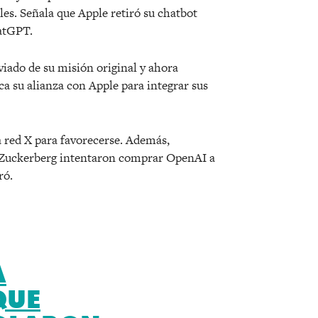
es. Señala que Apple retiró su chatbot
atGPT.
iado de su misión original y ahora
ca su alianza con Apple para integrar sus
red X para favorecerse. Además,
 Zuckerberg intentaron comprar OpenAI a
ró.
A
QUE