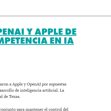
ENAI Y APPLE DE
PETENCIA EN IA
r
aron a Apple y OpenAI por supuestas
rrollo de inteligencia artificial. La
al de Texas.
onjunto para mantener el control del