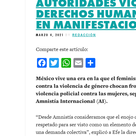
AUTORIDADES V
DERECHOS HUMAN
EN MANIFESTACIO
MARZO 4, 2021
BY
REDACCIÓN
Comparte este artículo:
Facebook
Twitter
WhatsApp
Email
Comparti
México vive una era en la que el femini
contra la violencia de género chocan fro
violencia policial contra las mujeres, 
Amnistía Internacional (AI).
“Desde Amnistía consideramos que el enojo d
respetado para ser visto como un elemento de
una demanda colectiva”, explicó a Efe la dire