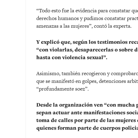
“Todo esto fue la evidencia para constatar qu
derechos humanos y pudimos constatar practic
amenazas a las mujeres”, contó la experta.
Y explicó que, según los testimonios re
“con violarlas, desaparecerlas o sobre 
hasta con violencia sexual”.
Asimismo, también recogieron y comprobaron 
que se manifestó en golpes, detenciones arbit
“profundamente soez”.
Desde la organización ven “con mucha p
sepan actuar ante manifestaciones soci
toma de calles por parte de las mujeres
quienes forman parte de cuerpos policia