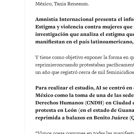
México, Tania Reneaum.
Amnistía Internacional presenta el info
Estigma y violencia contra mujeres que
investigación que analiza el estigma qu
manifiestan en el país latinoamericano,
Y tiene como objetivo exponer la forma en qu
reprimieroncuando protestaban pacíficamente
un año que registró cerca de mil feminicidios
Para realizar el estudio, AI se centró en
México como la toma de una de las sede
Derechos Humanos (CNDH) en Ciudad de
protesta en León (en el estado de Guana
reprimida a balazos en Benito Juárez (
“Vimos cosas comunes en todas las manifest