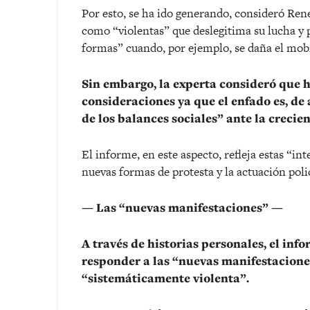
Por esto, se ha ido generando, consideró Ren
como “violentas” que deslegitima su lucha y p
formas” cuando, por ejemplo, se daña el mobi
Sin embargo, la experta consideró que h
consideraciones ya que el enfado es, d
de los balances sociales” ante la crecie
El informe, en este aspecto, refleja estas “in
nuevas formas de protesta y la actuación polic
— Las “nuevas manifestaciones” —
A través de historias personales, el inf
responder a las “nuevas manifestaciones
“sistemáticamente violenta”.