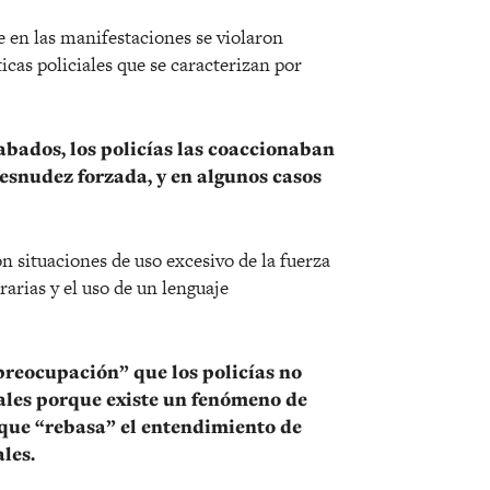
e en las manifestaciones se violaron
as policiales que se caracterizan por
cabados, los policías las coaccionaban
desnudez forzada, y en algunos casos
situaciones de uso excesivo de la fuerza
rarias y el uso de un lenguaje
reocupación” que los policías no
ales porque existe un fenómeno de
 que “rebasa” el entendimiento de
les.