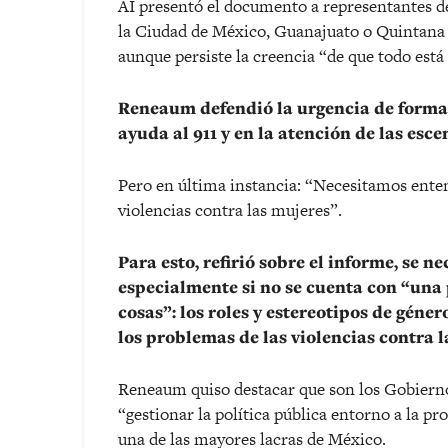
AI presentó el documento a representantes 
la Ciudad de México, Guanajuato o Quintana
aunque persiste la creencia “de que todo está
Reneaum defendió la urgencia de formar
ayuda al 911 y en la atención de las esce
Pero en última instancia: “Necesitamos ente
violencias contra las mujeres”.
Para esto, refirió sobre el informe, se n
especialmente si no se cuenta con “una 
cosas”: los roles y estereotipos de géner
los problemas de las violencias contra l
Reneaum quiso destacar que son los Gobiernos 
“gestionar la política pública entorno a la pro
una de las mayores lacras de México.