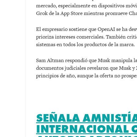
mercado, especialmente en dispositivos móvil
Grok de la App Store mientras promueve Ch
El empresario sostiene que OpenAI se ha desv
prioriza intereses comerciales. También criti
sistemas en todos los productos de la marca.
Sam Altman respondió que Musk manipula la 
documentos judiciales revelaron que Musk y
principios de año, aunque la oferta no prospe
SEÑALA AMNISTÍ
INTERNACIONAL 