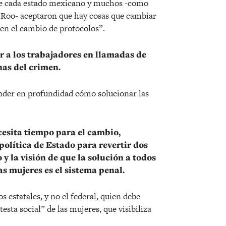
de cada estado mexicano y muchos -como
 Roo- aceptaron que hay cosas que cambiar
 en el cambio de protocolos”.
 a los trabajadores en llamadas de
nas del crimen.
nder en profundidad cómo solucionar las
ecesita tiempo para el cambio,
política de Estado para revertir dos
o y la visión de que la solución a todos
as mujeres es el sistema penal.
estatales, y no el federal, quien debe
testa social” de las mujeres, que visibiliza