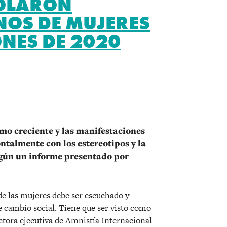
IOLARON
OS DE MUJERES
NES DE 2020
r
smo creciente y las manifestaciones
ntalmente con los estereotipos y la
según un informe presentado por
e las mujeres debe ser escuchado y
 cambio social. Tiene que ser visto como
ctora ejecutiva de Amnistía Internacional