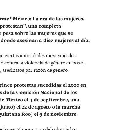
rme “México: La era de las mujeres.
 protestan”, una completa
e pesa sobre las mujeres que se
 donde asesinan a diez mujeres al día.
e ciertas autoridades mexicanas las
 contra la violencia de género en 2020,
, asesinatos por razón de género.
 cinco protestas sucedidas el 2020 en
s de la Comisión Nacional de los
 México el 4 de septiembre, una
juato) el 22 de agosto o la marcha
Quintana Roo) el 9 de noviembre.
aciones. Vimos un modelo donde las