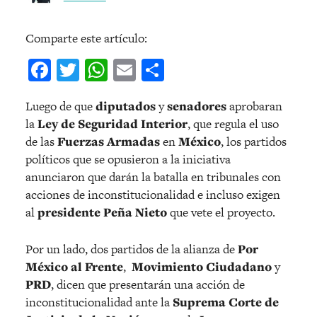
Comparte este artículo:
Facebook
Twitter
WhatsApp
Email
Compartir
Luego de que
diputados
y
senadores
aprobaran
la
Ley de Seguridad Interior
, que regula el uso
de las
Fuerzas Armadas
en
México
, los partidos
políticos que se opusieron a la iniciativa
anunciaron que darán la batalla en tribunales con
acciones de inconstitucionalidad e incluso exigen
al
presidente Peña Nieto
que vete el proyecto.
Por un lado, dos partidos de la alianza de
Por
México al Frente
,
Movimiento Ciudadano
y
PRD
, dicen que presentarán una acción de
inconstitucionalidad ante la
Suprema Corte de