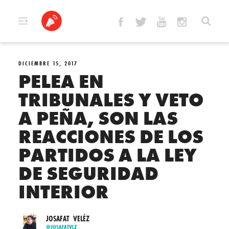
Skip
to
content
DICIEMBRE 15, 2017
PELEA EN
TRIBUNALES Y VETO
A PEÑA, SON LAS
REACCIONES DE LOS
PARTIDOS A LA LEY
DE SEGURIDAD
INTERIOR
JOSAFAT VELÉZ
@JOSAFATVLZ