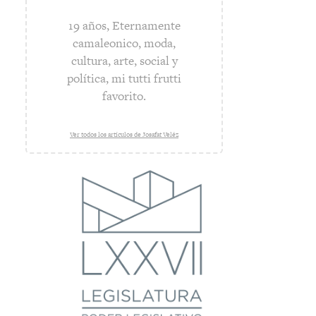
19 años, Eternamente
camaleonico, moda,
cultura, arte, social y
política, mi tutti frutti
favorito.
Ver todos los artículos de Josafat Veléz