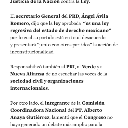
Justicia de la Nación
contra la
Ley
.
El
secretario General
del
PRD
,
Ángel Ávila
Romero
, dijo que la
ley
aprobada
“es una ley
regresiva del estado de derecho mexicano”
por lo cual su partido está en total desacuerdo
y presentará “junto con otros partidos” la acción de
inconstitucionalidad.
Responsabilizó también al
PRI
, al
Verde
y a
Nueva Alianza
de no escuchar las voces de la
sociedad civil
y
organizaciones
internacionales
.
Por otro lado, el
integrante
de la
Comisión
Coordinadora Nacional
del
PT
,
Alberto
Anaya Gutiérrez
, lamentó que el
Congreso
no
haya generado un debate más amplio para la