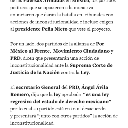
de las
Fuerzas Armadas
en
México
, los partidos
políticos que se opusieron a la iniciativa
anunciaron que darán la batalla en tribunales con
acciones de inconstitucionalidad e incluso exigen
al
presidente Peña Nieto
que vete el proyecto.
Por un lado, dos partidos de la alianza de
Por
México al Frente
,
Movimiento Ciudadano
y
PRD
, dicen que presentarán una acción de
inconstitucionalidad ante la
Suprema Corte de
Justicia de la Nación
contra la
Ley
.
El
secretario General
del
PRD
,
Ángel Ávila
Romero
, dijo que la
ley
aprobada
“es una ley
regresiva del estado de derecho mexicano”
por lo cual su partido está en total desacuerdo
y presentará “junto con otros partidos” la acción de
inconstitucionalidad.