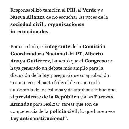
Responsabilizó también al
PRI
, al
Verde
y a
Nueva Alianza
de no escuchar las voces de la
sociedad civil
y
organizaciones
internacionales
.
Por otro lado, el
integrante
de la
Comisión
Coordinadora Nacional
del
PT
,
Alberto
Anaya Gutiérrez
, lamentó que el
Congreso
no
haya generado un debate más amplio para la
discusión de la
ley
y aseguró que su aprobación
“rompe con el pacto federal de respeto a la
autonomía de los estados y da amplias atribuciones
al
presidente de la República
y a las
Fuerzas
Armadas
para realizar tareas que son de
competencia de la
policía civil
, lo que hace a esa
Ley anticonstitucional
“.