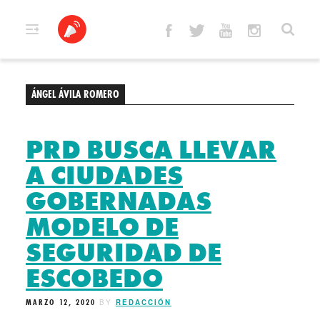
Skip
to
content
ÁNGEL ÁVILA ROMERO
PRD BUSCA LLEVAR
A CIUDADES
GOBERNADAS
MODELO DE
SEGURIDAD DE
ESCOBEDO
MARZO 12, 2020
BY
REDACCIÓN