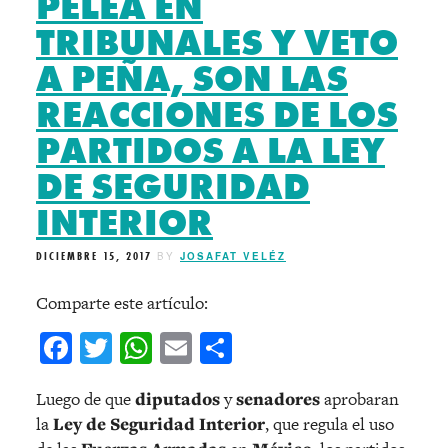
PELEA EN
TRIBUNALES Y VETO
A PEÑA, SON LAS
REACCIONES DE LOS
PARTIDOS A LA LEY
DE SEGURIDAD
INTERIOR
DICIEMBRE 15, 2017
BY
JOSAFAT VELÉZ
Comparte este artículo:
Facebook
Twitter
WhatsApp
Email
Compartir
Luego de que
diputados
y
senadores
aprobaran
la
Ley de Seguridad Interior
, que regula el uso