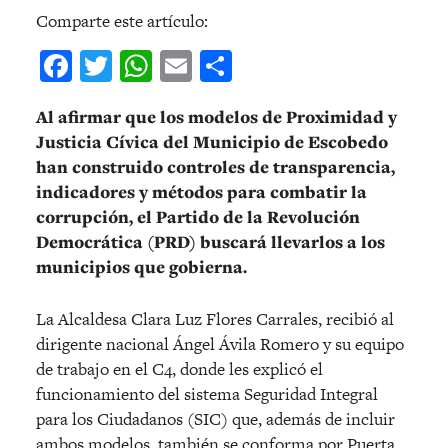
Comparte este artículo:
Facebook
Twitter
WhatsApp
Email
Compartir
Al afirmar que los modelos de Proximidad y
Justicia Cívica del Municipio de Escobedo
han construido controles de transparencia,
indicadores y métodos para combatir la
corrupción, el Partido de la Revolución
Democrática (PRD) buscará llevarlos a los
municipios que gobierna.
La Alcaldesa Clara Luz Flores Carrales, recibió al
dirigente nacional Ángel Ávila Romero y su equipo
de trabajo en el C4, donde les explicó el
funcionamiento del sistema Seguridad Integral
para los Ciudadanos (SIC) que, además de incluir
ambos modelos, también se conforma por Puerta