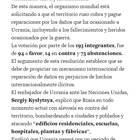
De esta manera, el organismo mundial está
solicitando a que el territorio ruso cubra y pague
reparaciones por los daños que ha ocasionado a
Ucrania, incluyendo a los fallecimientos y heridos
ocasionados por la guerra.
La votación por parte de los
193 integrantes
, fue
de
94
a
favor
,
14
en
contra
y
73 abstenciones.
El argumento de esta resolución establece que se
debe de propiciar un mecanismo internacional de
reparación de daños en perjuicios de hechos
internacionalmente ilícitos.
El embajador de Ucrania ante las Naciones Unidas,
Sergiy Kyslytsya
, explicó que Rusia en todo
momento actuó con alevosía en contra del
territorio, bombardeando a ciudades y poblados y
atacando “
edificios residenciales, escuelas,
hospitales, plantas y fábricas
“,
Explicó que Ucrania pasará por un periodo de