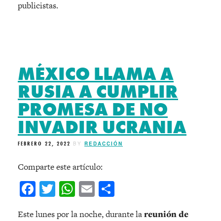
publicistas.
MÉXICO LLAMA A
RUSIA A CUMPLIR
PROMESA DE NO
INVADIR UCRANIA
FEBRERO 22, 2022
BY
REDACCIÓN
Comparte este artículo:
Facebook
Twitter
WhatsApp
Email
Compartir
Este lunes por la noche, durante la
reunión de