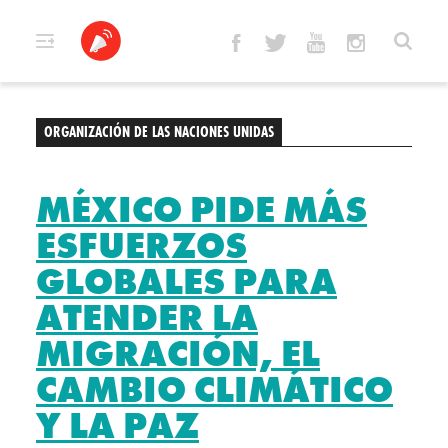
Skip
to
content
ORGANIZACIÓN DE LAS NACIONES UNIDAS
MÉXICO PIDE MÁS
ESFUERZOS
GLOBALES PARA
ATENDER LA
MIGRACIÓN, EL
CAMBIO CLIMÁTICO
Y LA PAZ