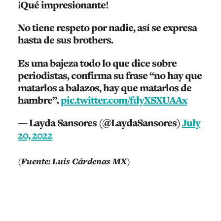
¡Qué impresionante!
No tiene respeto por nadie, así se expresa
hasta de sus brothers.
Es una bajeza todo lo que dice sobre
periodistas, confirma su frase “no hay que
matarlos a balazos, hay que matarlos de
hambre”.
pic.twitter.com/fdyXSXUAAx
— Layda Sansores (@LaydaSansores)
July
20, 2022
(Fuente: Luis Cárdenas MX)