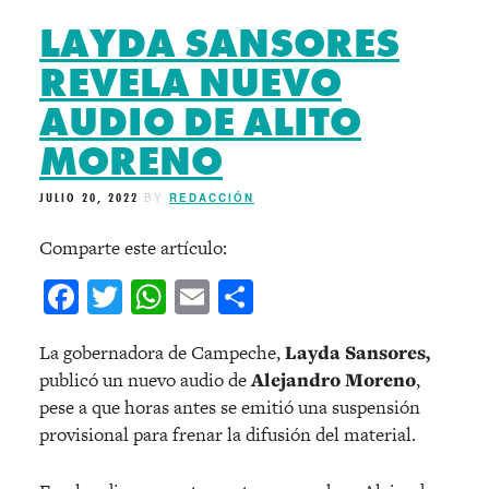
LAYDA SANSORES
REVELA NUEVO
AUDIO DE ALITO
MORENO
JULIO 20, 2022
BY
REDACCIÓN
Comparte este artículo:
Facebook
Twitter
WhatsApp
Email
Compartir
La gobernadora de Campeche,
Layda Sansores,
publicó un nuevo audio de
Alejandro Moreno
,
pese a que horas antes se emitió una suspensión
provisional para frenar la difusión del material.