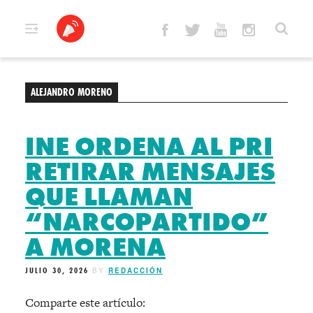
Skip
to
content
ALEJANDRO MORENO
INE ORDENA AL PRI
RETIRAR MENSAJES
QUE LLAMAN
“NARCOPARTIDO”
A MORENA
JULIO 30, 2026
BY
REDACCIÓN
Comparte este artículo: