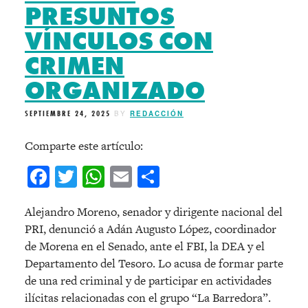
PRESUNTOS
VÍNCULOS CON
CRIMEN
ORGANIZADO
SEPTIEMBRE 24, 2025
BY
REDACCIÓN
Comparte este artículo:
Facebook
Twitter
WhatsApp
Email
Compartir
Alejandro Moreno, senador y dirigente nacional del
PRI, denunció a Adán Augusto López, coordinador
de Morena en el Senado, ante el FBI, la DEA y el
Departamento del Tesoro. Lo acusa de formar parte
de una red criminal y de participar en actividades
ilícitas relacionadas con el grupo “La Barredora”.