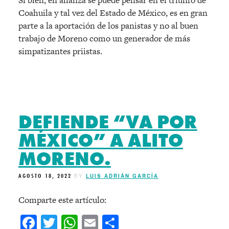
Si bien, en alianza se puede pensar en el triunfo de
Coahuila y tal vez del Estado de México, es en gran
parte a la aportación de los panistas y no al buen
trabajo de Moreno como un generador de más
simpatizantes priistas.
DEFIENDE “VA POR
MÉXICO” A ALITO
MORENO.
AGOSTO 18, 2022
BY
LUIS ADRIÁN GARCÍA
Comparte este artículo:
Facebook
Twitter
WhatsApp
Email
Compartir