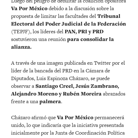
Luego del peligro de debilitar la coalición opositora
Va Por México
debido a la discusión sobre la
propuesta de limitar las facultades del
Tribunal
Electoral del Poder Judicial de la Federación
(TEPJF), los líderes del
PAN, PRI y PRD
sostuvieron una reunión
para consolidar la
alianza.
A través de una imagen publicada en Twitter por el
líder de la bancada del PRD en la Cámara de
Diputados, Luis Espinoza Cházaro, se puede
observar a
Santiago Creel, Jesús Zambrano,
Alejandro Moreno y Rubén Moreira
abrazados
frente a una
palmera
.
Cházaro afirmó que
Va Por México
permanecerá
unido, lo que indicaría que la iniciativa presentada
inicialmente por la Junta de Coordinación Política