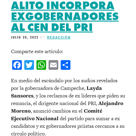
ALITO INCORPORA
EXGOBERNADORES
AL CEN DEL PRI
JULIO 20, 2022
BY
REDACCIÓN
Comparte este artículo:
Facebook
Twitter
WhatsApp
Email
Compartir
En medio del escándalo por los audios revelados
por la gobernadora de Campeche,
Layda
Sansores
, y los reclamos de ex líderes que piden su
renuncia, el dirigente nacional del PRI,
Alejandro
Moreno
, anunció cambios en el
Comité
Ejecutivo Nacional
del partido para sumar a ex
candidatos y ex gobernadores priistas cercanos a su
círculo político.