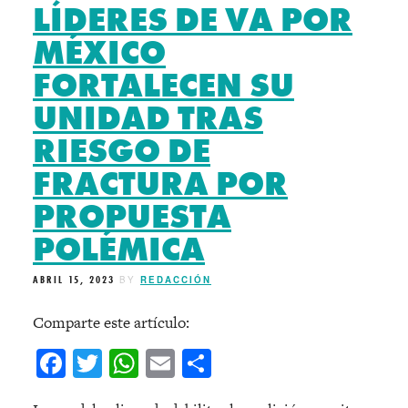
LÍDERES DE VA POR
MÉXICO
FORTALECEN SU
UNIDAD TRAS
RIESGO DE
FRACTURA POR
PROPUESTA
POLÉMICA
ABRIL 15, 2023
BY
REDACCIÓN
Comparte este artículo:
Facebook
Twitter
WhatsApp
Email
Compartir