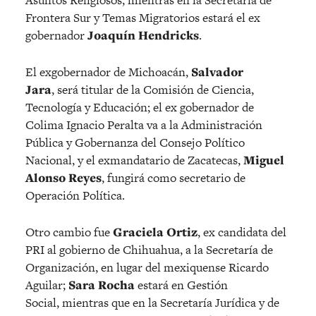
Asuntos Religiosos, mientras en la Secretaría de
Frontera Sur y Temas Migratorios estará el ex
gobernador
Joaquín Hendricks
.
El exgobernador de Michoacán,
Salvador
Jara
, será titular de la Comisión de Ciencia,
Tecnología y Educación; el ex gobernador de
Colima Ignacio Peralta va a la Administración
Pública y Gobernanza del Consejo Político
Nacional, y el exmandatario de Zacatecas,
Miguel
Alonso Reyes
, fungirá como secretario de
Operación Política.
Otro cambio fue
Graciela Ortiz
, ex candidata del
PRI al gobierno de Chihuahua, a la Secretaría de
Organización, en lugar del mexiquense Ricardo
Aguilar;
Sara Rocha
estará en Gestión
Social, mientras que en la Secretaría Jurídica y de