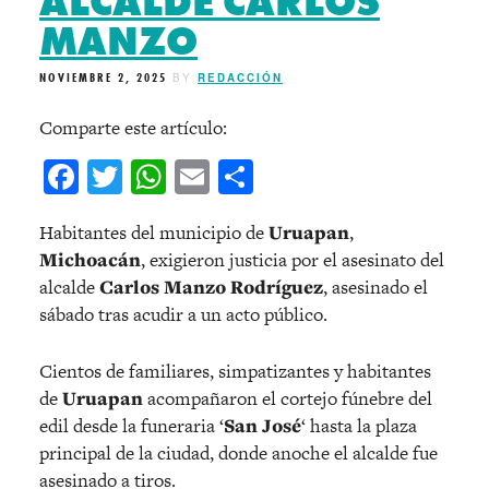
ALCALDE CARLOS
MANZO
NOVIEMBRE 2, 2025
BY
REDACCIÓN
Comparte este artículo:
Facebook
Twitter
WhatsApp
Email
Compartir
Habitantes del municipio de
Uruapan
,
Michoacán
, exigieron justicia por el asesinato del
alcalde
Carlos Manzo Rodríguez
, asesinado el
sábado tras acudir a un acto público.
Cientos de familiares, simpatizantes y habitantes
de
Uruapan
acompañaron el cortejo fúnebre del
edil desde la funeraria ‘
San José
‘ hasta la plaza
principal de la ciudad, donde anoche el alcalde fue
asesinado a tiros.