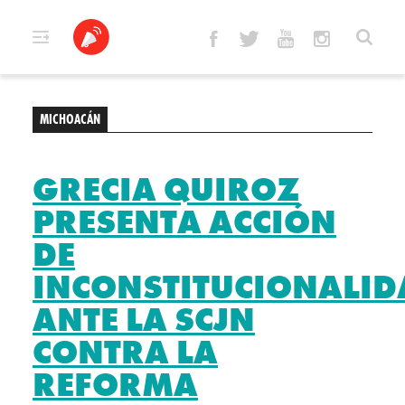
Skip
to
content
MICHOACÁN
GRECIA QUIROZ
PRESENTA ACCIÓN
DE
INCONSTITUCIONALID
ANTE LA SCJN
CONTRA LA
REFORMA