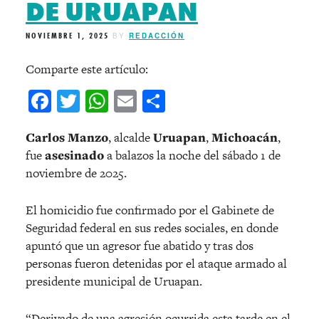
DE URUAPAN
NOVIEMBRE 1, 2025
BY
REDACCIÓN
Comparte este artículo:
Facebook
Twitter
WhatsApp
Email
Compartir
Carlos Manzo
, alcalde
Uruapan
,
Michoacán
,
fue
asesinado
a balazos la noche del sábado 1 de
noviembre de 2025.
El homicidio fue confirmado por el Gabinete de
Seguridad federal en sus redes sociales, en donde
apuntó que un agresor fue abatido y tras dos
personas fueron detenidas por el ataque armado al
presidente municipal de Uruapan.
“Derivado de una agresión ocurrida esta tarde en el