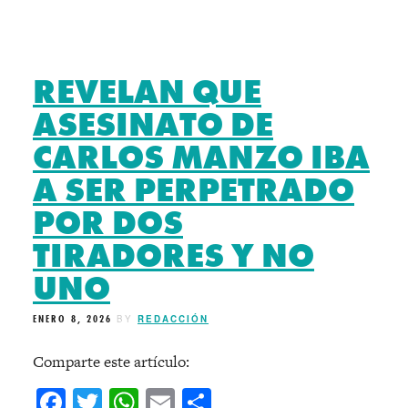
REVELAN QUE
ASESINATO DE
CARLOS MANZO IBA
A SER PERPETRADO
POR DOS
TIRADORES Y NO
UNO
ENERO 8, 2026
BY
REDACCIÓN
Comparte este artículo:
Facebook
Twitter
WhatsApp
Email
Compartir