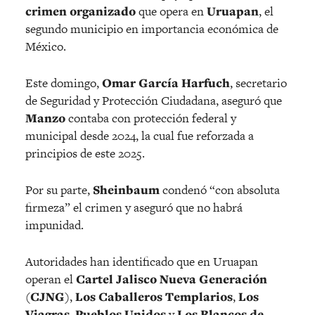
crimen organizado
que opera en
Uruapan
, el
segundo municipio en importancia económica de
México.
Este domingo,
Omar García Harfuch
, secretario
de Seguridad y Protección Ciudadana, aseguró que
Manzo
contaba con protección federal y
municipal desde 2024, la cual fue reforzada a
principios de este 2025.
Por su parte,
Sheinbaum
condenó “con absoluta
firmeza” el crimen y aseguró que no habrá
impunidad.
Autoridades han identificado que en Uruapan
operan el
Cartel Jalisco Nueva Generación
(
CJNG
),
Los Caballeros Templarios
,
Los
Viagras
,
Pueblos Unidos
y
Los Blancos de