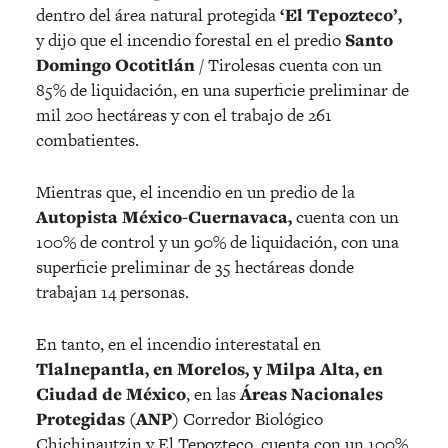
dentro del área natural protegida
‘El Tepozteco’,
y dijo que el incendio forestal en el predio
Santo
Domingo Ocotitlán
/ Tirolesas cuenta con un
85% de liquidación, en una superficie preliminar de
mil 200 hectáreas y con el trabajo de 261
combatientes.
Mientras que, el incendio en un predio de la
Autopista México-Cuernavaca,
cuenta con un
100% de control y un 90% de liquidación, con una
superficie preliminar de 35 hectáreas donde
trabajan 14 personas.
En tanto, en el incendio interestatal en
Tlalnepantla, en Morelos, y Milpa Alta, en
Ciudad de México
, en las
Áreas Nacionales
Protegidas (ANP)
Corredor Biológico
Chichinautzin y El Tepozteco, cuenta con un 100%