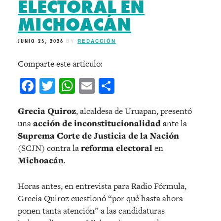
ELECTORAL EN
MICHOACÁN
JUNIO 25, 2026
BY
REDACCIÓN
Comparte este artículo:
Facebook
Twitter
WhatsApp
Email
Compartir
Grecia Quiroz
, alcaldesa de Uruapan, presentó
una
acción de inconstitucionalidad
ante la
Suprema Corte de Justicia de la Nación
(SCJN) contra la
reforma electoral
en
Michoacán
.
Horas antes, en entrevista para Radio Fórmula,
Grecia Quiroz cuestionó “por qué hasta ahora
ponen tanta atención” a las candidaturas