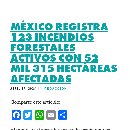
MÉXICO REGISTRA
123 INCENDIOS
FORESTALES
ACTIVOS CON 52
MIL 315 HECTÁREAS
AFECTADAS
ABRIL 17, 2025
BY
REDACCIÓN
Comparte este artículo:
Facebook
Twitter
WhatsApp
Email
Compartir
Al menos 114 incendios forestales están activos