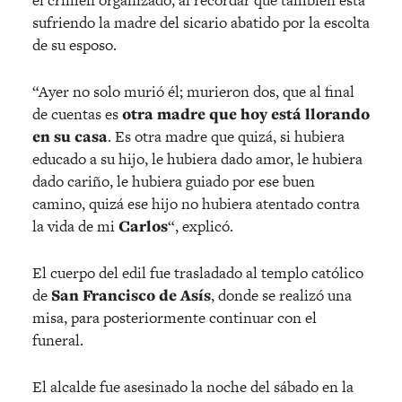
el crimen organizado, al recordar que también está
sufriendo la madre del sicario abatido por la escolta
de su esposo.
“Ayer no solo murió él; murieron dos, que al final
de cuentas es
otra madre que hoy está llorando
en su casa
. Es otra madre que quizá, si hubiera
educado a su hijo, le hubiera dado amor, le hubiera
dado cariño, le hubiera guiado por ese buen
camino, quizá ese hijo no hubiera atentado contra
la vida de mi
Carlos
“, explicó.
El cuerpo del edil fue trasladado al templo católico
de
San Francisco de Asís
, donde se realizó una
misa, para posteriormente continuar con el
funeral.
El alcalde fue asesinado la noche del sábado en la