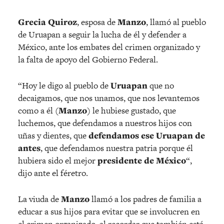
Grecia Quiroz
, esposa de
Manzo
, llamó al pueblo
de Uruapan a seguir la lucha de él y defender a
México, ante los embates del crimen organizado y
la falta de apoyo del Gobierno Federal.
“Hoy le digo al pueblo de
Uruapan
que no
decaigamos, que nos unamos, que nos levantemos
como a él (
Manzo
) le hubiese gustado, que
luchemos, que defendamos a nuestros hijos con
uñas y dientes, que
defendamos ese Uruapan de
antes
, que defendamos nuestra patria porque él
hubiera sido el mejor
presidente de México
“,
dijo ante el féretro.
La viuda de
Manzo
llamó a los padres de familia a
educar a sus hijos para evitar que se involucren en