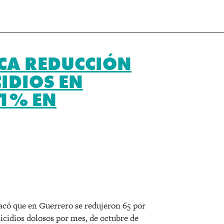
CA REDUCCIÓN
IDIOS EN
71% EN
r
có que en Guerrero se redujeron 65 por
icidios dolosos por mes, de octubre de