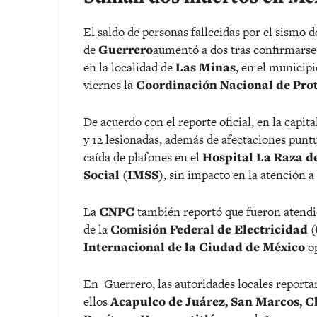
El saldo de personas fallecidas por el sismo 
de
Guerrero
aumentó a dos tras confirmars
en la localidad de
Las Minas
, en el municip
viernes la
Coordinación Nacional de Prot
De acuerdo con el reporte oficial, en la capita
y 12 lesionadas, además de afectaciones puntu
caída de plafones en el
Hospital La Raza de
Social (IMSS)
, sin impacto en la atención a
La
CNPC
también reportó que fueron atendid
de la
Comisión Federal de Electricidad 
Internacional de la Ciudad de México
op
En Guerrero, las autoridades locales reporta
ellos
Acapulco de Juárez, San Marcos, C