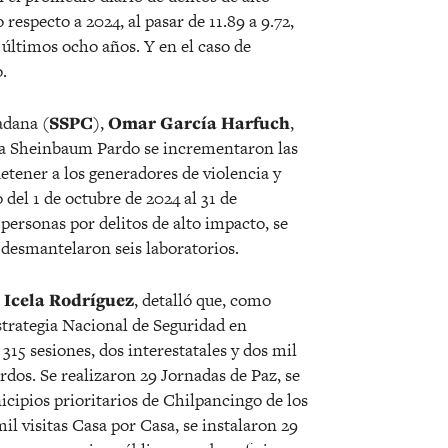
especto a 2024, al pasar de 11.89 a 9.72,
últimos ocho años. Y en el caso de
.
adana (
SSPC
),
Omar García Harfuch
,
nta Sheinbaum Pardo se incrementaron las
etener a los generadores de violencia y
 del 1 de octubre de 2024 al 31 de
personas por delitos de alto impacto, se
 desmantelaron seis laboratorios.
 Icela Rodríguez
, detalló que, como
Estrategia Nacional de Seguridad en
315 sesiones, dos interestatales y dos mil
dos. Se realizaron 29 Jornadas de Paz, se
cipios prioritarios de Chilpancingo de los
il visitas Casa por Casa, se instalaron 29