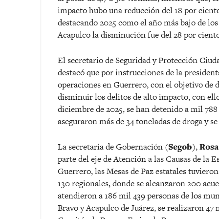
impacto hubo una reducción del 18 por ciento r
destacando 2025 como el año más bajo de los 
Acapulco la disminución fue del 28 por ciento
El secretario de Seguridad y Protección Ciud
destacó que por instrucciones de la preside
operaciones en Guerrero, con el objetivo de d
disminuir los delitos de alto impacto, con ello
diciembre de 2025, se han detenido a mil 788 
aseguraron más de 34 toneladas de droga y se
La secretaria de Gobernación (
Segob
),
Rosa
parte del eje de Atención a las Causas de la 
Guerrero, las Mesas de Paz estatales tuvieron 
130 regionales, donde se alcanzaron 200 acuer
atendieron a 186 mil 439 personas de los muni
Bravo y Acapulco de Juárez, se realizaron 47 m