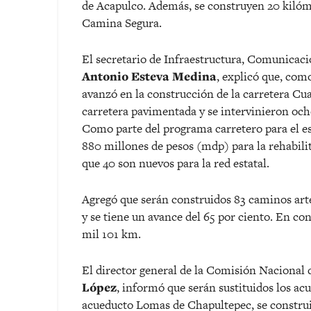
de Acapulco. Además, se construyen 20 kiló
Camina Segura.
El secretario de Infraestructura, Comunicaci
Antonio Esteva Medina
, explicó que, como
avanzó en la construcción de la carretera Cu
carretera pavimentada y se intervinieron och
Como parte del programa carretero para el es
880 millones de pesos (mdp) para la rehabili
que 40 son nuevos para la red estatal.
Agregó que serán construidos 83 caminos arte
y se tiene un avance del 65 por ciento. En co
mil 101 km.
El director general de la Comisión Nacional 
López
, informó que serán sustituidos los acu
acueducto Lomas de Chapultepec, se construir