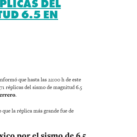
PLICAS DEL
UD 6.5 EN
r
informó que hasta las 22:00 h de este
 71 réplicas del sismo de magnitud 6.5
errero
.
 que la réplica más grande fue de
co por el sismo de 6.5