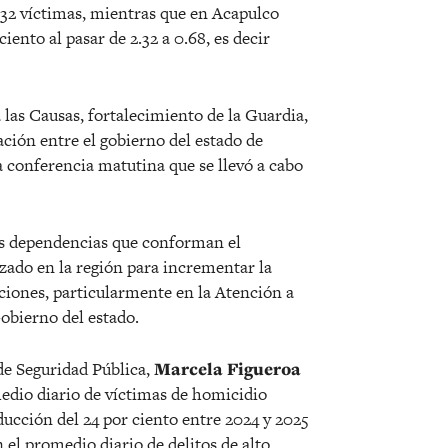
2.32 víctimas, mientras que en Acapulco
iento al pasar de 2.32 a 0.68, es decir
 las Causas, fortalecimiento de la Guardia,
ción entre el gobierno del estado de
a conferencia matutina que se llevó a cabo
las dependencias que conforman el
izado en la región para incrementar la
cciones, particularmente en la Atención a
obierno del estado.
de Seguridad Pública,
Marcela Figueroa
medio diario de víctimas de homicidio
ucción del 24 por ciento entre 2024 y 2025
n el promedio diario de delitos de alto