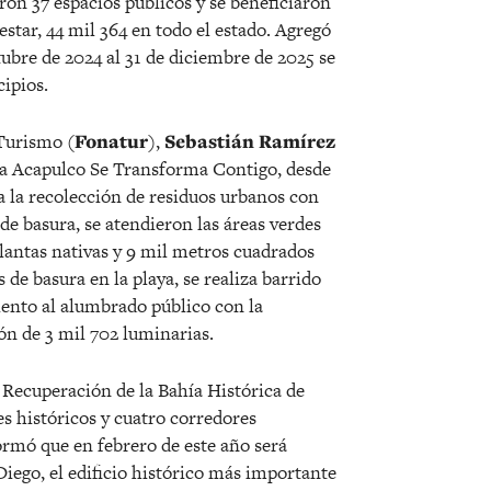
ron 37 espacios públicos y se beneficiaron
estar, 44 mil 364 en todo el estado. Agregó
ctubre de 2024 al 31 de diciembre de 2025 se
ipios.
 Turismo (
Fonatur
),
Sebastián Ramírez
ma Acapulco Se Transforma Contigo, desde
 la recolección de residuos urbanos con
de basura, se atendieron las áreas verdes
plantas nativas y 9 mil metros cuadrados
de basura en la playa, se realiza barrido
ento al alumbrado público con la
ión de 3 mil 702 luminarias.
 Recuperación de la Bahía Histórica de
es históricos y cuatro corredores
formó que en febrero de este año será
iego, el edificio histórico más importante