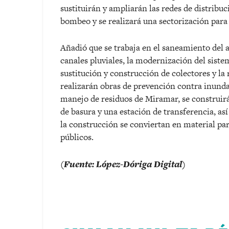
sustituirán y ampliarán las redes de distribuc
bombeo y se realizará una sectorización para l
Añadió que se trabaja en el saneamiento del a
canales pluviales, la modernización del siste
sustitución y construcción de colectores y l
realizarán obras de prevención contra inunda
manejo de residuos de Miramar, se construirá 
de basura y una estación de transferencia, as
la construcción se conviertan en material pa
públicos.
(Fuente: López-Dóriga Digital)