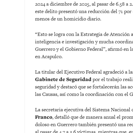
2024 a diciembre de 2025, al pasar de 6.58 a 
este delito presentó una reducción del 71 por c
menos de un homicidio diario.
“Esto se logra con la Estrategia de Atención a
inteligencia e investigación y mucha coordina
Guerrero y el Gobierno Federal”, afirmó en l
en Acapulco.
La titular del Ejecutivo Federal agradeció a 
Gabinete de Seguridad
por el trabajo real
seguridad y destacó que se fortalecerán las a
las Causas, así como la coordinación con el G
La secretaria ejecutiva del Sistema Nacional 
Franco
, detalló que de manera anual el pro
doloso en Guerrero también presentó una red
al pasar de 4.7 a 3.6 víctimas, mientras que, e