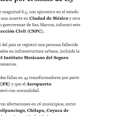
de magnitud 6.5, con epicentro en el estado
e una muerte en
Ciudad de México
y otra
io guerrerense de San Marcos, informó este
ección Civil (CNPC).
l del país se registró una persona fallecida
ales en infraestructura urbana, incluida la
l Instituto Mexicano del Seguro
 usuarios.
as fallas en 44 transformadores por parte
(CFE)
y que el
Aeropuerto
eró con normalidad.
ron afectaciones en 16 municipios, entre
hilpancingo, Chilapa, Coyuca de