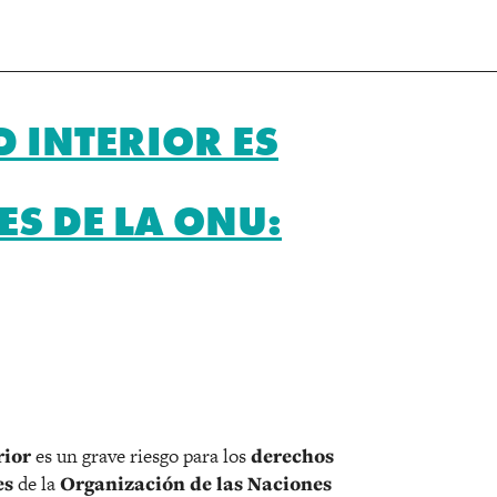
D INTERIOR ES
S DE LA ONU:
r
rior
es un grave riesgo para los
derechos
es
de la
Organización de las Naciones