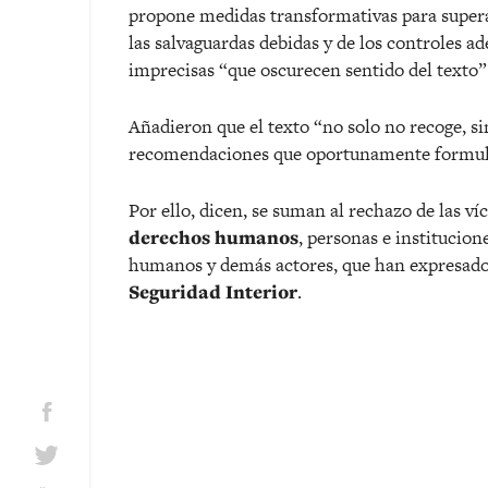
propone medidas transformativas para superar
las salvaguardas debidas y de los controles ad
imprecisas “que oscurecen sentido del texto”
Añadieron que el texto “no solo no recoge, sin
recomendaciones que oportunamente formul
Por ello, dicen, se suman al rechazo de las ví
derechos humanos
, personas e institucio
humanos y demás actores, que han expresado s
Seguridad Interior
.