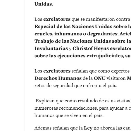
Unidas
.
Los
exrelatores
que se manifestaron contra
Especial de las Naciones Unidas sobre l
crueles, inhumanos o degradantes
;
Arie
Trabajo de las Naciones Unidas sobre l
Involuntarias
y
Christof Heyns exrelato
sobre las ejecuciones extrajudiciales, s
Los
exrelatores
señalan que como expertos 
Derechos Humanos
de la
ONU
visitaron
M
retos de seguridad que enfrenta el país.
Explican que como resultado de estas visitas
numerosas recomendaciones, para ayudar a co
humanos que se viven en el país.
Ademas señalan que la
Ley
no aborda las caus