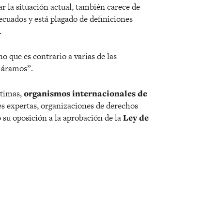
 la situación actual, también carece de
ecuados y está plagado de definiciones
.
o que es contrario a varias de las
áramos”.
ctimas,
organismos internacionales de
nes expertas, organizaciones de derechos
u oposición a la aprobación de la
Ley de