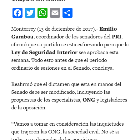
Facebook
Twitter
WhatsApp
Email
Compartir
Monterrey (13 de diciembre de 2017).-
Emilio
Gamboa
, coordinador de los senadores del
PRI
,
afirmó que su partido se esta esforzando para que la
Ley de Seguridad Interior
sea aprobada esta
semana. Todo esto antes de que el periodo
ordinario de sesiones en el Senado, concluya.
Reafirmó que el dictamen que esta en manos del
Senado debe ser modificado, incluyendo las
propuestas de los especialistas,
ONG
y legisladores
de la oposición.
“Vamos a tomar en consideración las inquietudes
que trajeron las ONG, la sociedad civil. No sé si
todas, va a depender de las comisiones