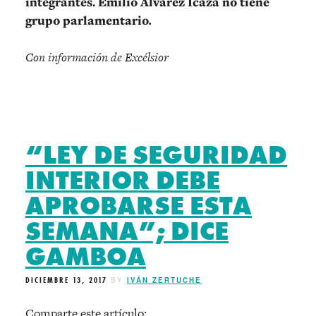
integrantes. Emilio Álvarez Icaza no tiene
grupo parlamentario
.
Con información de Excélsior
“LEY DE SEGURIDAD
INTERIOR DEBE
APROBARSE ESTA
SEMANA”; DICE
GAMBOA
DICIEMBRE 13, 2017
BY
IVÁN ZERTUCHE
Comparte este artículo: