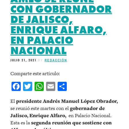
CON GOBERNADOR
DE JALISCO,
ENRIQUE ALFARO,
EN PALACIO
NACIONAL
JULIO 21, 2021
BY
REDACCIÓN
Comparte este artículo:
Facebook
Twitter
WhatsApp
Email
Compartir
El
presidente Andrés Manuel López Obrador,
se reunió este martes con el
gobernador de
Jalisco, Enrique Alfaro,
en Palacio Nacional.
Esta es la
segunda reunión que sostiene con