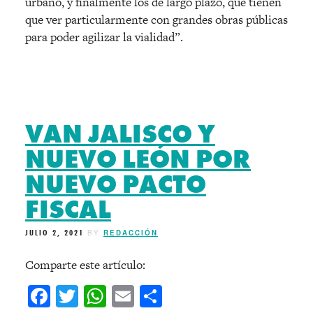
urbano, y finalmente los de largo plazo, que tienen
que ver particularmente con grandes obras públicas
para poder agilizar la vialidad”.
VAN JALISCO Y
NUEVO LEÓN POR
NUEVO PACTO
FISCAL
JULIO 2, 2021
BY
REDACCIÓN
Comparte este artículo:
Facebook
Twitter
WhatsApp
Email
Compartir