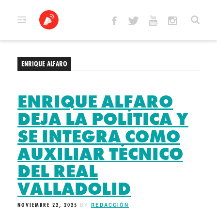
Skip
to
content
ENRIQUE ALFARO
ENRIQUE ALFARO
DEJA LA POLÍTICA Y
SE INTEGRA COMO
AUXILIAR TÉCNICO
DEL REAL
VALLADOLID
NOVIEMBRE 22, 2025
BY
REDACCIÓN