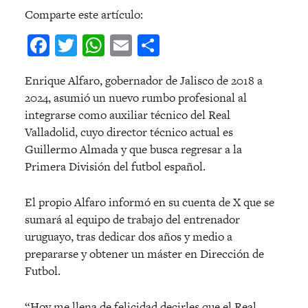
Comparte este artículo:
Facebook
Twitter
WhatsApp
Email
Compartir
Enrique Alfaro, gobernador de Jalisco de 2018 a
2024, asumió un nuevo rumbo profesional al
integrarse como auxiliar técnico del Real
Valladolid, cuyo director técnico actual es
Guillermo Almada y que busca regresar a la
Primera División del futbol español.
El propio Alfaro informó en su cuenta de X que se
sumará al equipo de trabajo del entrenador
uruguayo, tras dedicar dos años y medio a
prepararse y obtener un máster en Dirección de
Futbol.
“Hoy me llena de felicidad decirles que el Real