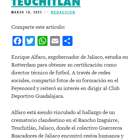
TEUCHITLÁN
MARZO 18, 2025
BY
REDACCIÓN
Comparte este artículo:
Facebook
Twitter
WhatsApp
Email
Compartir
Enrique Alfaro, exgobernador de Jalisco, estudia en
Rotterdam para obtener su certificación como
director técnico de futbol. A través de redes
sociales, compartió fotos de su formación en el
Feyenoord y reiteró su interés en dirigir al Club
Deportivo Guadalajara.
Alfaro está siendo vinculado al hallazgo de un
crematorio clandestino en el Rancho Izaguirre,
Teuchitlán, Jalisco, donde el colectivo Guerreros
Buscadores de Jalisco encontró restos humanos y