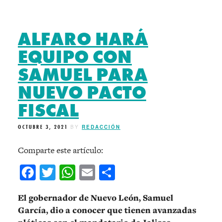
ALFARO HARÁ
EQUIPO CON
SAMUEL PARA
NUEVO PACTO
FISCAL
OCTUBRE 3, 2021
BY
REDACCIÓN
Comparte este artículo:
Facebook
Twitter
WhatsApp
Email
Compartir
El gobernador de Nuevo León, Samuel
García, dio a conocer que tienen avanzadas