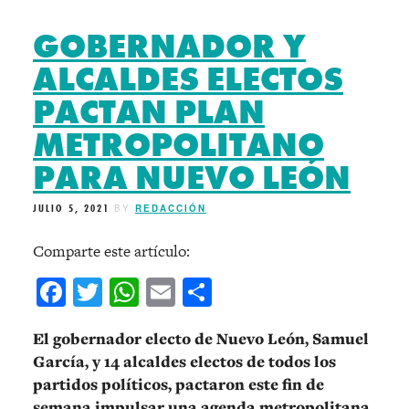
GOBERNADOR Y
ALCALDES ELECTOS
PACTAN PLAN
METROPOLITANO
PARA NUEVO LEÓN
JULIO 5, 2021
BY
REDACCIÓN
Comparte este artículo:
Facebook
Twitter
WhatsApp
Email
Compartir
El gobernador electo de Nuevo León, Samuel
García, y 14 alcaldes electos de todos los
partidos políticos, pactaron este fin de
semana impulsar una agenda metropolitana