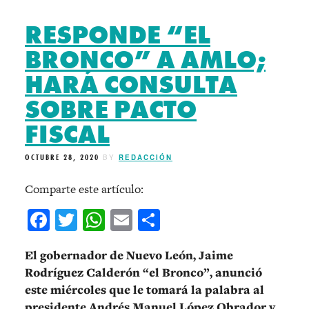
RESPONDE “EL
BRONCO” A AMLO;
HARÁ CONSULTA
SOBRE PACTO
FISCAL
OCTUBRE 28, 2020
BY
REDACCIÓN
Comparte este artículo:
Facebook
Twitter
WhatsApp
Email
Compartir
El gobernador de Nuevo León, Jaime
Rodríguez Calderón “el Bronco”, anunció
este miércoles que le tomará la palabra al
presidente Andrés Manuel López Obrador y