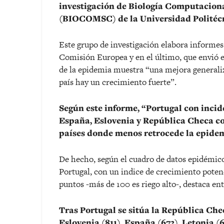
investigación de Biología Computacion
(BIOCOMSC) de la Universidad Politécn
Este grupo de investigación elabora informes 
Comisión Europea y en el último, que envió el
de la epidemia muestra “una mejora generali
país hay un crecimiento fuerte”.
Según este informe, “Portugal con incid
España, Eslovenia y República Checa con
países donde menos retrocede la epidem
De hecho, según el cuadro de datos epidémicos
Portugal, con un indice de crecimiento poten
puntos -más de 100 es riego alto-, destaca ent
Tras Portugal se sitúa la República Che
Eslovenia (811), España (673), Letonia (6