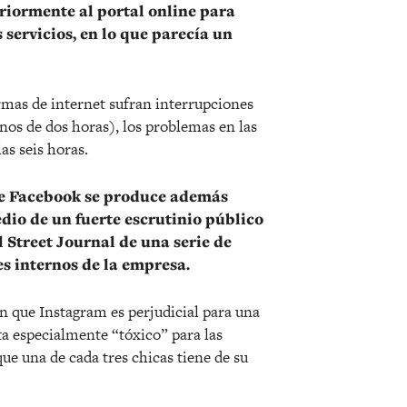
iormente al portal online para
 servicios, en lo que parecía un
mas de internet sufran interrupciones
os de dos horas), los problemas en las
as seis horas.
 de Facebook se produce además
io de un fuerte escrutinio público
l Street Journal de una serie de
es internos de la empresa.
n que Instagram es perjudicial para una
ta especialmente “tóxico” para las
ue una de cada tres chicas tiene de su