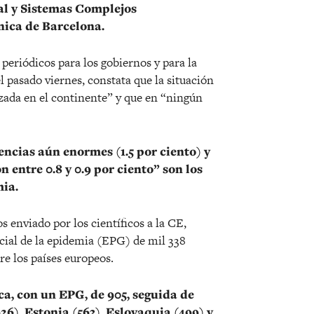
al y Sistemas Complejos
ica de Barcelona.
periódicos para los gobiernos y para la
 pasado viernes, constata que la situación
zada en el continente” y que en “ningún
encias aún enormes (1.5 por ciento) y
 entre 0.8 y 0.9 por ciento” son los
ia.
 enviado por los científicos a la CE,
cial de la epidemia (EPG) de mil 338
re los países europeos.
ca, con un EPG, de 905, seguida de
26), Estonia (563), Eslovaquia (499) y