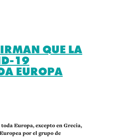
FIRMAN QUE LA
ID-19
ODA EUROPA
r
toda Europa, excepto en Grecia,
 Europea por el grupo de