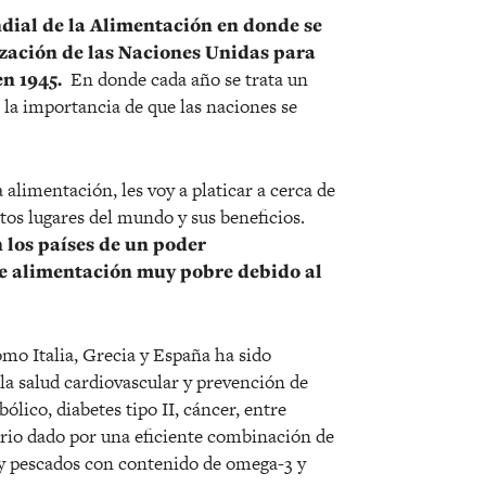
ndial de la Alimentación en donde se
zación de las Naciones Unidas para
n 1945.
En donde cada año se trata un
 la importancia de que las naciones se
 alimentación, les voy a platicar a cerca de
ntos lugares del mundo y sus beneficios.
 los países de un poder
 de alimentación muy pobre debido al
omo Italia, Grecia y España ha sido
la salud cardiovascular y prevención de
ico, diabetes tipo II, cáncer, entre
orio dado por una eficiente combinación de
va y pescados con contenido de omega-3 y