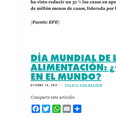
ha visto reducir un 30 % los casos en ap
de millón menos de casos, liderada por 
(Fuente: EFE)
DÍA MUNDIAL DE 
ALIMENTACIÓN: 
EN EL MUNDO?
OCTUBRE 14, 2017
BY
POLETT VON NACHER
Comparte este artículo:
Facebook
Twitter
WhatsApp
Email
Comparti