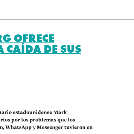
G OFRECE
A CAÍDA DE SUS
r
onario estadounidense Mark
arios por los problemas que los
ram, WhatsApp y Messenger tuvieron en