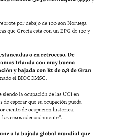
 rebrote por debajo de 100 son Noruega
ras que Grecia está con un EPG de 120 y
estancadas o en retroceso. De
acamos Irlanda con muy buena
ción y bajada con Rt de 0,8 de Gran
ormado el BIOCOMSC.
e siendo la ocupación de las UCI en
 es de esperar que su ocupación pueda
or ciento de ocupación histórica.
 los casos adecuadamente”.
une a la bajada global mundial que