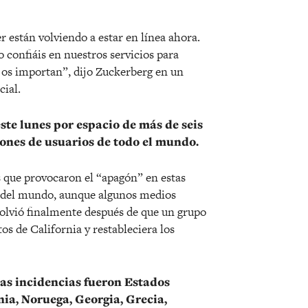
están volviendo a estar en línea ahora.
o confiáis en nuestros servicios para
os importan”, dijo Zuckerberg en un
cial.
este lunes por espacio de más de seis
llones de usuarios de todo el mundo.
 que provocaron el “apagón” en estas
te del mundo, aunque algunos medios
solvió finalmente después de que un grupo
os de California y restableciera los
ras incidencias fueron Estados
ia, Noruega, Georgia, Grecia,