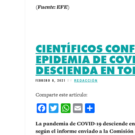
(Fuente: EFE)
CIENTÍFICOS CON
EPIDEMIA DE COV
DESCIENDA EN T
FEBRERO 8, 2021
BY
REDACCIÓN
Comparte este artículo:
Facebook
Twitter
WhatsApp
Email
Comparti
La pandemia de COVID-19 desciende en 
según el informe enviado a la Comisión