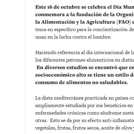
Este 16 de octubre se celebra el Día Mu
conmemora a la fundación de la Organi
la Alimentación y la Agricultura (FAO) e
tema en específico para la concientización de
unan en la lucha contra el hambre.
Haciendo referencia al día internacional de la
los diferentes patrones alimenticios en disti
En diversos estudios se encontró que en
socioeconómico alto se tiene un estilo
consumo de alimentos no saludables.
La dieta mediterránea practicada en países c
ampliamente estudiada por sus beneficios en 
enfermedades crónicas como síndrome metaból
otras. Esto se da por su efecto anti-inflamat
vegetales, frutas, frutos secos, aceite de oli