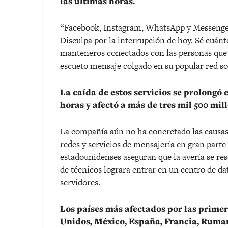
las últimas horas.
“Facebook, Instagram, WhatsApp y Messenger 
Disculpa por la interrupción de hoy. Sé cuánt
manteneros conectados con las personas que 
escueto mensaje colgado en su popular red so
La caída de estos servicios se prolongó 
horas y afectó a más de tres mil 500 mi
La compañía aún no ha concretado las causas
redes y servicios de mensajería en gran par
estadounidenses aseguran que la avería se re
de técnicos lograra entrar en un centro de dat
servidores.
Los países más afectados por las prime
Unidos, México, España, Francia, Ruman