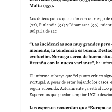
Malta (457).
Los únicos países que están con un riesgo de
(72), Finlandia (95) y Dinamarca (99), mient
Bulgaria de 127.
“Las incidencias son muy grandes pero 
momento, la tendencia es buena. Dest
evolución. Noruega cerca de buena situa
Bretaña con la nueva variante”
, ha inf
El informe subraya que “el punto crítico sigu
Portugal. A pesar de estar bajando los casos,
seguir subiendo. Actualmente ya está al 100 p
Esperemos que puedan ampliar UCI o desviar
Los expertos recuerdan que “Europa se 