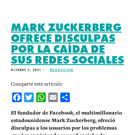
MARK ZUCKERBERG
OFRECE DISCULPAS
POR LA CAÍDA DE
SUS REDES SOCIALES
OCTUBRE 5, 2021
BY
REDACCIÓN
Comparte este artículo:
Facebook
Twitter
WhatsApp
Email
Compartir
El fundador de Facebook, el multimillonario
estadounidense Mark Zuckerberg, ofreció
disculpas a los usuarios por los problemas