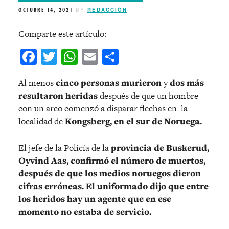
OCTUBRE 14, 2021
BY
REDACCIÓN
Comparte este artículo:
Facebook
Twitter
WhatsApp
Email
Compartir
Al menos
cinco personas murieron
y
dos más
resultaron heridas
después de que un hombre
con un arco comenzó a disparar flechas en la
localidad de
Kongsberg, en el sur de Noruega.
El jefe de la Policía de la
provincia de Buskerud,
Oyvind Aas, confirmó el número de muertos,
después de que los medios noruegos dieron
cifras erróneas. El uniformado dijo que entre
los heridos hay un agente que en ese
momento no estaba de servicio.