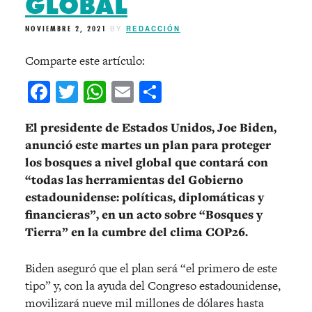
GLOBAL
NOVIEMBRE 2, 2021
BY
REDACCIÓN
Comparte este artículo:
Facebook
Twitter
WhatsApp
Email
Compartir
El presidente de Estados Unidos, Joe Biden,
anunció este martes un plan para proteger
los bosques a nivel global que contará con
“todas las herramientas del Gobierno
estadounidense: políticas, diplomáticas y
financieras”, en un acto sobre “Bosques y
Tierra” en la cumbre del clima COP26.
Biden aseguró que el plan será “el primero de este
tipo” y, con la ayuda del Congreso estadounidense,
movilizará nueve mil millones de dólares hasta