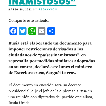
INAMISTOSOS”
MARZO 28, 2022
BY
REDACCIÓN
Comparte este artículo:
Facebook
Twitter
WhatsApp
Email
Compartir
Rusia está elaborando un documento para
imponer restricciones de visados a los
ciudadanos de “países inamistosos”, en
represalia por medidas similares adoptadas
en su contra, declaró este lunes el ministro
de Exteriores ruso, Serguéi Lavrov.
El documento en cuestión será un decreto
presidencial, dijo el jefe de la diplomacia rusa en
una reunión con diputados del partido oficialista,
Rusia Unida.