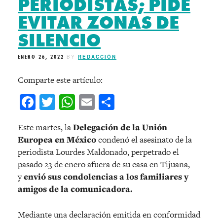
PERIODISTAS; PIDE
EVITAR ZONAS DE
SILENCIO
ENERO 26, 2022
BY
REDACCIÓN
Comparte este artículo:
Facebook
Twitter
WhatsApp
Email
Compartir
Este martes, la
Delegación de la Unión
Europea en México
condenó el asesinato de la
periodista Lourdes Maldonado, perpetrado el
pasado 23 de enero afuera de su casa en Tijuana,
y
envió sus condolencias a los familiares y
amigos de la comunicadora.
Mediante una declaración emitida en conformidad