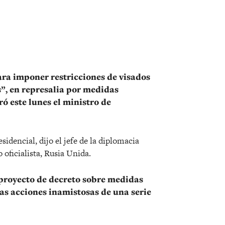
r
ra imponer restricciones de visados
”, en represalia por medidas
ó este lunes el ministro de
idencial, dijo el jefe de la diplomacia
 oficialista, Rusia Unida.
proyecto de decreto sobre medidas
 las acciones inamistosas de una serie