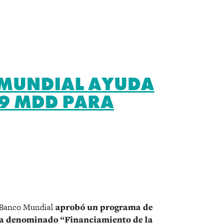
 MUNDIAL AYUDA
89 MDD PARA
r
l Banco Mundial
aprobó un programa de
ia denominado “Financiamiento de la