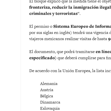
El bloque explicó que la medida tiene el obje
fronteriza, reducir la inmigración ileg
criminales y terroristas
“.
El permiso o
Sistema Europeo de Informa
por sus siglas en inglés) tendrá una vigencia 
viajeros mexicanos realizar visitas de hasta
9
El documento, que podrá tramitarse
en líne
especificado)
que deberá cumplirse para fina
De acuerdo con la Unión Europea, la lista inc
Alemania
Austria
Bélgica
Dinamarca
Eslovaquia