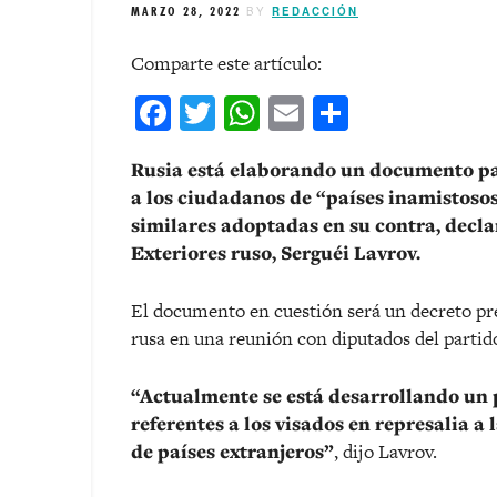
MARZO 28, 2022
BY
REDACCIÓN
Comparte este artículo:
Facebook
Twitter
WhatsApp
Email
Comparti
Rusia está elaborando un documento pa
a los ciudadanos de “países inamistosos
similares adoptadas en su contra, declar
Exteriores ruso, Serguéi Lavrov.
El documento en cuestión será un decreto pres
rusa en una reunión con diputados del partido
“Actualmente se está desarrollando un 
referentes a los visados en represalia a
de países extranjeros”
, dijo Lavrov.