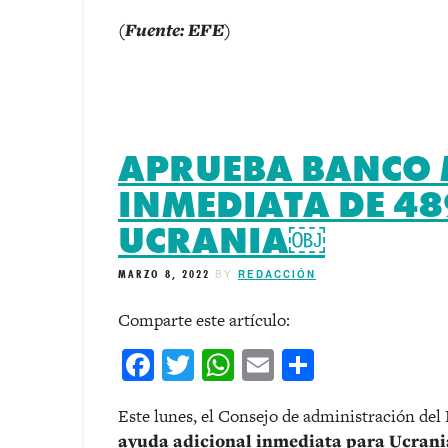
(Fuente: EFE)
APRUEBA BANCO
INMEDIATA DE 4
UCRANIA￼
MARZO 8, 2022
BY
REDACCIÓN
Comparte este artículo:
Facebook
Twitter
WhatsApp
Email
Comparti
Este lunes, el Consejo de administración de
ayuda adicional inmediata para Ucran