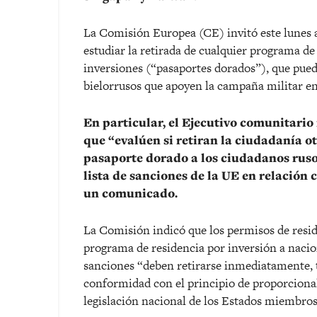
La Comisión Europea (CE) invitó este lunes a
estudiar la retirada de cualquier programa de
inversiones (“pasaportes dorados”), que pued
bielorrusos que apoyen la campaña militar e
En particular, el Ejecutivo comunitari
que “evalúen si retiran la ciudadanía 
pasaporte dorado a los ciudadanos ruso
lista de sanciones de la UE en relación 
un comunicado.
La Comisión indicó que los permisos de resi
programa de residencia por inversión a nacion
sanciones “deben retirarse inmediatamente, t
conformidad con el principio de proporcional
legislación nacional de los Estados miembros