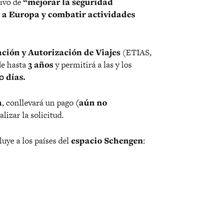
tivo de
“mejorar la seguridad
al a Europa y combatir actividades
ción y Autorización de Viajes
(ETIAS,
de hasta
3 años
y permitirá a las y los
0 días.
a
, conllevará un pago
(aún no
lizar la solicitud.
luye a los países del
espacio Schengen
: