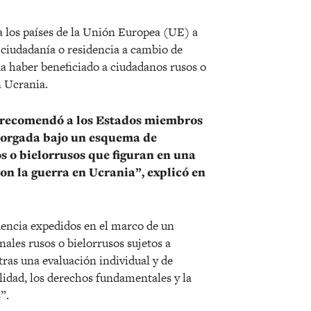
 los países de la Unión Europea (UE) a
 ciudadanía o residencia a cambio de
a haber beneficiado a ciudadanos rusos o
n Ucrania.
o recomendó a los Estados miembros
otorgada bajo un esquema de
s o bielorrusos que figuran en una
con la guerra en Ucrania”, explicó en
dencia expedidos en el marco de un
ales rusos o bielorrusos sujetos a
ras una evaluación individual y de
idad, los derechos fundamentales y la
”.