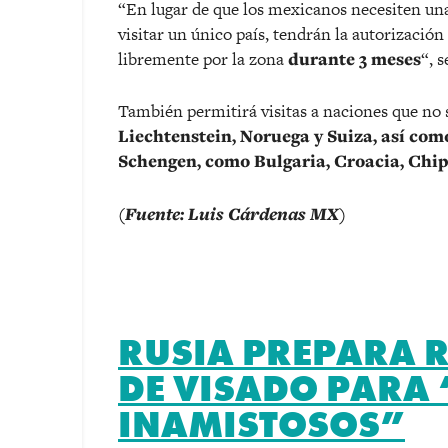
“En lugar de que los mexicanos necesiten una
visitar un único país, tendrán la autorización
libremente por la zona
durante 3 meses
“, s
También permitirá visitas a naciones que n
Liechtenstein, Noruega y Suiza, así com
Schengen, como Bulgaria, Croacia, Chi
(Fuente: Luis Cárdenas MX)
RUSIA PREPARA R
DE VISADO PARA 
INAMISTOSOS”