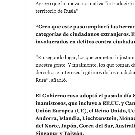
Agregó que la nueva normativa “introducirá un
territorio de Rusia”.
“Creo que este paso ampliará las herram
categorías de ciudadanos extranjeros. E
involucrados en delitos contra ciudadan
“En segundo lugar, los que cometan injustam
nuestra gente. Y finalmente, los que toman de
derechos e intereses legítimos de los ciudada
Rusa”, añadió.
El Gobierno ruso adoptó el pasado día 8 
inamistosos, que incluye a EE.UU. y Can
Unión Europea (UE), el Reino Unido, Uc
Andorra, Islandia, Liechtenstein, Món
del Norte, Japón, Corea del Sur, Austra
Singapur y Taiwán.