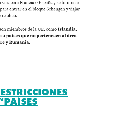
 visa para Francia o España y se limiten a
 para entrar en el bloque Schengen y viajar
e explicó.
o son miembros de la UE, como
Islandia,
o a países que no pertenecen al área
pre y Rumania.
ESTRICCIONES
“PAÍSES