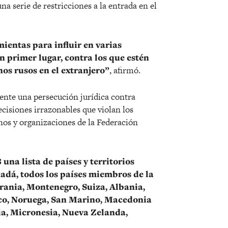
a serie de restricciones a la entrada en el
ientas para influir en varias
n primer lugar, contra los que estén
os rusos en el extranjero”
, afirmó.
ente una persecución jurídica contra
cisiones irrazonables que violan los
nos y organizaciones de la Federación
una lista de países y territorios
adá, todos los países miembros de la
rania, Montenegro, Suiza, Albania,
aco, Noruega, San Marino, Macedonia
lia, Micronesia, Nueva Zelanda,