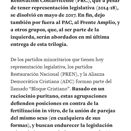
Renovación Costarricense (PRC), que a pesar
de tener representación legislativa (2014-18),
se disolvió en mayo de 2017. En fin, dejo
también por fuera al PAC, al Frente Amplio, y
a otros grupos, que, al ser parte de la
izquierda, serán abordados en mi última
entrega de esta trilogía.
De los partidos minoritarios que tienen hoy
representación legislativa, los partidos
Restauración Nacional (PREN), y la Alianza
Democrática Cristiana (ADC) forman parte del
llamado “Bloque Cristiano”.
Basado en un
raciocinio puritano, estas agrupaciones
defienden posiciones en contra de la
fertilización in vitro, de la unión de parejas
del mismo sexo (en cualquiera de sus
formas), y buscan endurecer la legislación