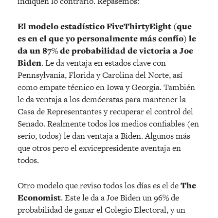
indiquen lo contrario. Repasemos:
El modelo estadístico FiveThirtyEight (que
es en el que yo personalmente más confío) le
da un 87% de probabilidad de victoria a Joe
Biden
. Le da ventaja en estados clave con
Pennsylvania, Florida y Carolina del Norte, así
como empate técnico en Iowa y Georgia. También
le da ventaja a los demócratas para mantener la
Casa de Representantes y recuperar el control del
Senado. Realmente todos los medios confiables (en
serio, todos) le dan ventaja a Biden. Algunos más
que otros pero el exvicepresidente aventaja en
todos.
Otro modelo que reviso todos los días es el de
The
Economist
. Este le da a Joe Biden un 96% de
probabilidad de ganar el Colegio Electoral, y un