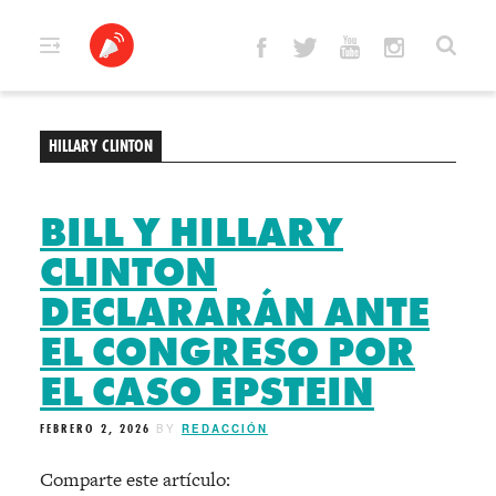
Skip
to
content
HILLARY CLINTON
BILL Y HILLARY
CLINTON
DECLARARÁN ANTE
EL CONGRESO POR
EL CASO EPSTEIN
FEBRERO 2, 2026
BY
REDACCIÓN
Comparte este artículo: