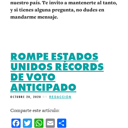
nuestro país. Te invito a mantenerte al tanto,
y si tienes alguna pregunta, no dudes en
mandarme mensaje.
ROMPE ESTADOS
UNIDOS RÉCORDS
DE VOTO
ANTICIPADO
OCTUBRE 20, 2020
BY
REDACCIÓN
Comparte este artículo:
Facebook
Twitter
WhatsApp
Email
Compartir