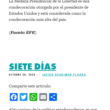
La Medalla Presidencial de la Libertad es una
condecoración otorgada por el presidente de
Estados Unidos y está considerada como la
condecoración más alta del país.
(Fuente: EFE)
SIETE DÍAS
OCTUBRE 28, 2020
BY
JAVIER SCHEIMAN FLORES
Comparte este artículo:
Facebook
Twitter
WhatsApp
Email
Compartir
Algo curioso de la política estadounidense, es que