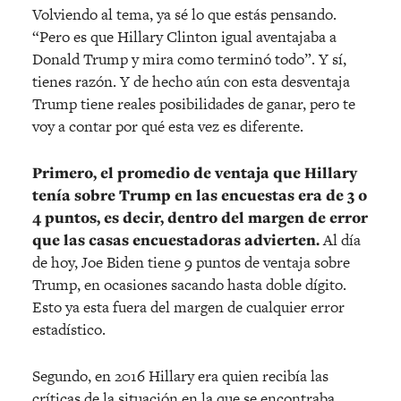
Volviendo al tema, ya sé lo que estás pensando.
“Pero es que Hillary Clinton igual aventajaba a
Donald Trump y mira como terminó todo”. Y sí,
tienes razón. Y de hecho aún con esta desventaja
Trump tiene reales posibilidades de ganar, pero te
voy a contar por qué esta vez es diferente.
Primero, el promedio de ventaja que Hillary
tenía sobre Trump en las encuestas era de 3 o
4 puntos, es decir, dentro del margen de error
que las casas encuestadoras advierten.
Al día
de hoy, Joe Biden tiene 9 puntos de ventaja sobre
Trump, en ocasiones sacando hasta doble dígito.
Esto ya esta fuera del margen de cualquier error
estadístico.
Segundo, en 2016 Hillary era quien recibía las
críticas de la situación en la que se encontraba