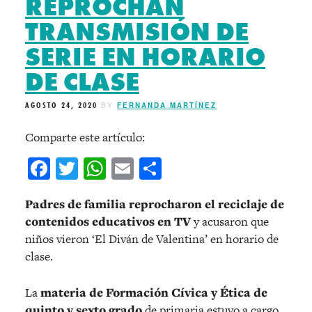
REPROCHAN
TRANSMISIÓN DE
SERIE EN HORARIO
DE CLASE
AGOSTO 24, 2020
BY
FERNANDA MARTÍNEZ
Comparte este artículo:
Facebook
Twitter
WhatsApp
Email
Compartir
Padres de familia reprocharon el reciclaje de
contenidos educativos en TV
y acusaron que
niños vieron ‘El Diván de Valentina’ en horario de
clase.
La
materia de Formación Cívica y Ética de
quinto y sexto grado
de primaria estuvo a cargo