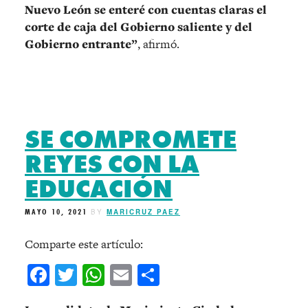
Nuevo León se enteré con cuentas claras el
corte de caja del Gobierno saliente y del
Gobierno entrante”
, afirmó.
SE COMPROMETE
REYES CON LA
EDUCACIÓN
MAYO 10, 2021
BY
MARICRUZ PAEZ
Comparte este artículo:
Facebook
Twitter
WhatsApp
Email
Compartir