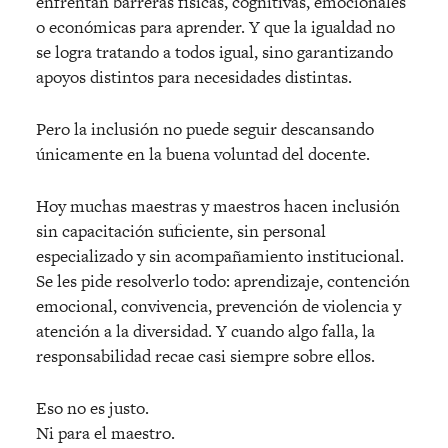
enfrentan barreras fí
sicas, cognitivas, emocionales
o econ
ómicas para aprender. Y que la igualdad no
se logra tratando a todos igual, sino garantizando
apoyos distintos para necesidades distintas.
Pero la inclusión no puede seguir descansando
únicamente en la buena voluntad del docente.
Hoy muchas maestras y maestros hacen inclusió
n
sin capacitaci
ón suficiente, sin personal
especializado y sin acompañamiento institucional.
Se les pide resolverlo todo: aprendizaje, contención
emocional, convivencia, prevención de violencia y
atención a la diversidad. Y cuando algo falla, la
responsabilidad recae casi siempre sobre ellos.
Eso no es justo.
Ni para el maestro.