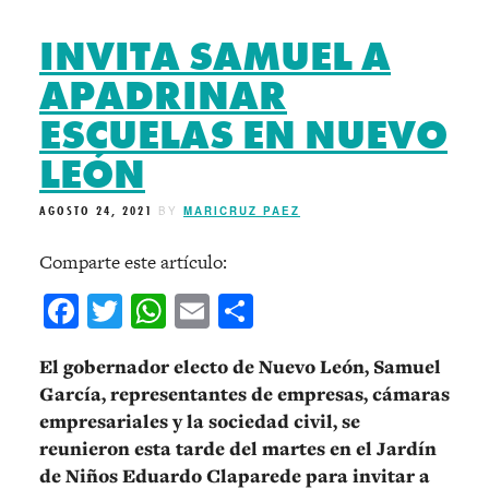
INVITA SAMUEL A
APADRINAR
ESCUELAS EN NUEVO
LEÓN
AGOSTO 24, 2021
BY
MARICRUZ PAEZ
Comparte este artículo:
Facebook
Twitter
WhatsApp
Email
Compartir
El gobernador electo de Nuevo León, Samuel
García, representantes de empresas, cámaras
empresariales y la sociedad civil, se
reunieron esta tarde del martes en el Jardín
de Niños Eduardo Claparede para invitar a