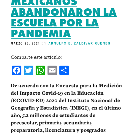
MEXICANOS
ABANDONARON LA
ESCUELA POR LA
PANDEMIA
MARZO 23, 2021
BY
ARNULFO E. ZALDIVAR RUENES
Comparte este artículo:
Facebook
Twitter
WhatsApp
Email
Compartir
De acuerdo con la Encuesta para la Medición
del Impacto Covid-19 en la Educación
(ECOVID-ED) 2020 del Instituto Nacional de
Geografía y Estadística (INEGI), en el último
año, 5.2 millones de estudiantes de
preescolar, primaria, secundaria,
preparatoria, licenciatura y posgrados