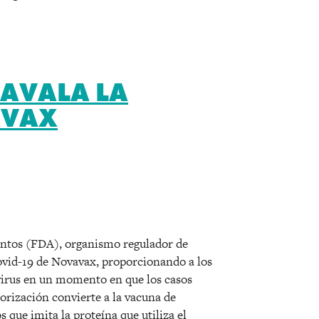
 AVALA LA
AVAX
r
ntos (FDA), organismo regulador de
ovid-19 de Novavax, proporcionando a los
virus en un momento en que los casos
rización convierte a la vacuna de
 que imita la proteína que utiliza el