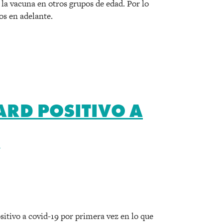
la vacuna en otros grupos de edad. Por lo
os en adelante.
ARD POSITIVO A
S
r
sitivo a covid-19 por primera vez en lo que