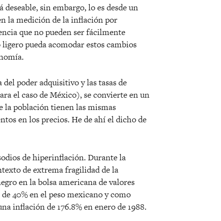
á deseable, sin embargo, lo es desde un
en la medición de la inflación por
encia que no pueden ser fácilmente
o ligero pueda acomodar estos cambios
onomía.
del poder adquisitivo y las tasas de
para el caso de México), se convierte en un
de la población tienen las mismas
tos en los precios. He de ahí el dicho de
odios de hiperinflación. Durante la
texto de extrema fragilidad de la
 negro en la bolsa americana de valores
s de 40% en el peso mexicano y como
una inflación de 176.8% en enero de 1988.