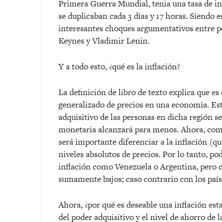
Primera Guerra Mundial, tenia una tasa de infl
se duplicaban cada 3 días y 17 horas. Siendo 
interesantes choques argumentativos entre pe
Keynes y Vladimir Lenin.
Y a todo esto, ¿qué es la inflación?
La definición de libro de texto explica que 
generalizado de precios en una economía. Es
adquisitivo de las personas en dicha región 
monetaria alcanzará para menos. Ahora, como
será importante diferenciar a la inflación (q
niveles absolutos de precios. Por lo tanto, 
inflación como Venezuela o Argentina, pero c
sumamente bajos; caso contrario con los paí
Ahora, ¿por qué es deseable una inflación est
del poder adquisitivo y el nivel de ahorro de l