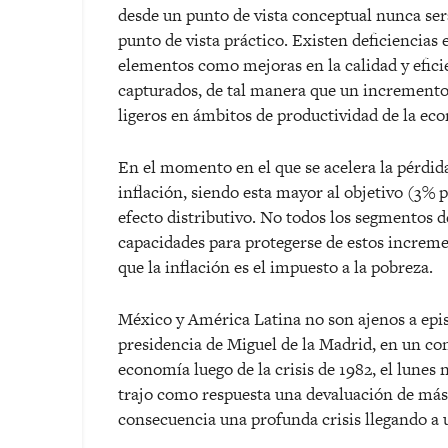
desde un punto de vista conceptual nunca ser
punto de vista práctico. Existen deficiencias 
elementos como mejoras en la calidad y efici
capturados, de tal manera que un increment
ligeros en ámbitos de productividad de la ec
En el momento en el que se acelera la pérdida 
inflación, siendo esta mayor al objetivo (3% 
efecto distributivo. No todos los segmentos 
capacidades para protegerse de estos incremen
que la inflación es el impuesto a la pobreza.
México y América Latina no son ajenos a epis
presidencia de Miguel de la Madrid, en un con
economía luego de la crisis de 1982, el lunes
trajo como respuesta una devaluación de má
consecuencia una profunda crisis llegando a 