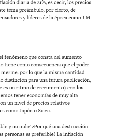
ación diaria de 21%, es decir, los precios
este tema preámbulo, por cierto, de
nsadores y líderes de la época como J.M.
es el fenómeno que consta del aumento
to tiene como consecuencia que el poder
se merme, por lo que la misma cantidad
 distinción para una futura publicación,
ue es un ritmo de crecimiento) con los
podemos tener economías de muy alta
on un nivel de precios relativos
ses como Japón o Suiza.
able y no nula? ¿Por qué una destrucción
as personas es preferible? La inflación