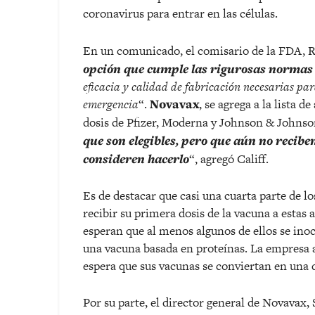
coronavirus para entrar en las células.
En un comunicado, el comisario de la FDA, Ro
opción que cumple las rigurosas normas
eficacia y calidad de fabricación necesarias pa
emergencia
“.
Novavax
, se agrega a la lista d
dosis de Pfizer, Moderna y Johnson & Johnso
que son elegibles, pero que aún no recib
consideren hacerlo
“, agregó Califf.
Es de destacar que casi una cuarta parte de l
recibir su primera dosis de la vacuna a estas 
esperan que al menos algunos de ellos se in
una vacuna basada en proteínas. La empresa
espera que sus vacunas se conviertan en una d
Por su parte, el director general de Novavax, 