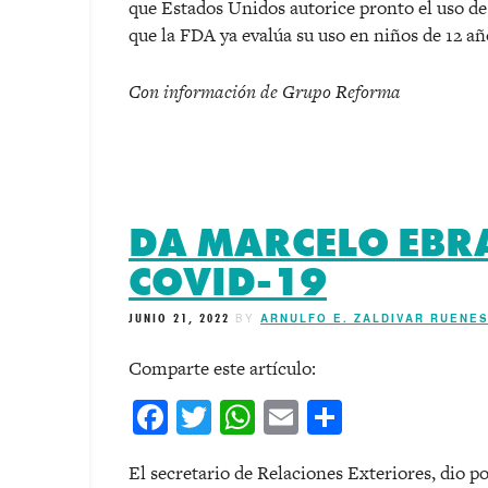
que Estados Unidos autorice pronto el uso de 
que la FDA ya evalúa su uso en niños de 12 añ
Con información de Grupo Reforma
DA MARCELO EBR
COVID-19
JUNIO 21, 2022
BY
ARNULFO E. ZALDIVAR RUENE
Comparte este artículo:
Facebook
Twitter
WhatsApp
Email
Comparti
El secretario de Relaciones Exteriores, dio po