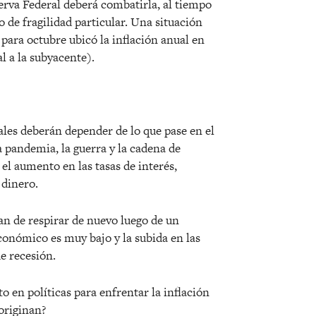
serva Federal deberá combatirla, al tiempo
de fragilidad particular. Una situación
para octubre ubicó la inflación anual en
l a la subyacente).
ales deberán depender de lo que pase en el
a pandemia, la guerra y la cadena de
el aumento en las tasas de interés,
 dinero.
n de respirar de nuevo luego de un
conómico es muy bajo y la subida en las
e recesión.
 en políticas para enfrentar la inflación
originan?