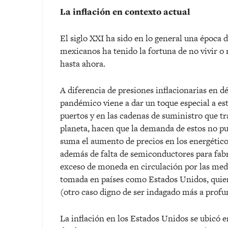
La inflación en contexto actual
El siglo XXI ha sido en lo general una época d
mexicanos ha tenido la fortuna de no vivir o 
hasta ahora.
A diferencia de presiones inflacionarias en d
pandémico viene a dar un toque especial a esta
puertos y en las cadenas de suministro que t
planeta, hacen que la demanda de estos no pue
suma el aumento de precios en los energéticos
además de falta de semiconductores para fabr
exceso de moneda en circulación por las med
tomada en países como Estados Unidos, quien
(otro caso digno de ser indagado más a profu
La inflación en los Estados Unidos se ubicó e