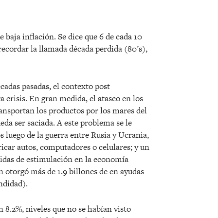
e baja inflación. Se dice que 6 de cada 10
recordar la llamada década perdida (80’s),
écadas pasadas, el contexto post
 crisis. En gran medida, el atasco en los
ransportan los productos por los mares del
da ser saciada. A este problema se le
 luego de la guerra entre Rusia y Ucrania,
icar autos, computadores o celulares; y un
idas de estimulación en la economía
 otorgó más de 1.9 billones de en ayudas
ndidad).
n 8.2%, niveles que no se habían visto