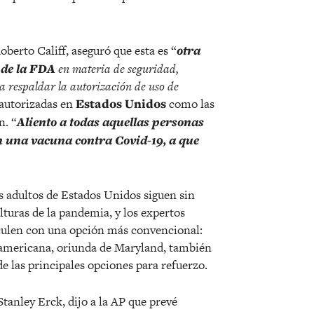
berto Califf, aseguró que esta es “
otra
 de la FDA
en materia de seguridad,
ra respaldar la autorización de uso de
e autorizadas en
Estados
Unidos
como las
n. “
Aliento a todas aquellas personas
en una vacuna contra Covid-19, a que
os adultos de Estados Unidos siguen sin
alturas de la pandemia, y los expertos
oculen con una opción más convencional:
 americana, oriunda de Maryland, también
e las principales opciones para refuerzo.
Stanley Erck, dijo a la AP que prevé