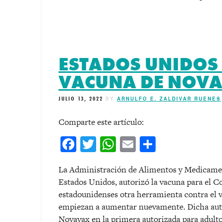
ESTADOS UNIDOS
VACUNA DE NOV
JULIO 13, 2022
BY
ARNULFO E. ZALDIVAR RUENES
Comparte este artículo:
Facebook
Twitter
WhatsApp
Email
Comparti
La Administración de Alimentos y Medicame
Estados Unidos, autorizó la vacuna para el C
estadounidenses otra herramienta contra el 
empiezan a aumentar nuevamente. Dicha auto
Novavax en la primera autorizada para adultos