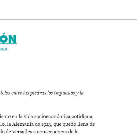
IÓN
ENES
r
olos entre las piedras los impuestos y la
ismo en la vida socioeconómica cotidiana
lo, la Alemania de 1923, que quedó llena de
do de Versalles a consecuencia de la