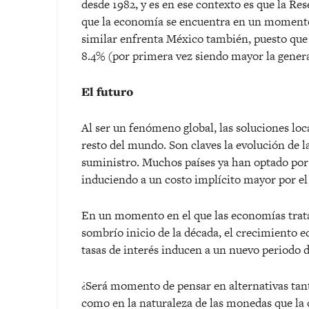
desde 1982, y es en ese contexto es que la Re
que la economía se encuentra en un momento 
similar enfrenta México también, puesto que 
8.4% (por primera vez siendo mayor la genera
El futuro
Al ser un fenómeno global, las soluciones loc
resto del mundo. Son claves la evolución de l
suministro. Muchos países ya han optado por 
induciendo a un costo implícito mayor por el
En un momento en el que las economías trata
sombrío inicio de la década, el crecimiento e
tasas de interés inducen a un nuevo periodo d
¿Será momento de pensar en alternativas tanto
como en la naturaleza de las monedas que la 