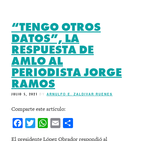
“TENGO OTROS
DATOS”, LA
RESPUESTA DE
AMLO AL
PERIODISTA JORGE
RAMOS
JULIO 5, 2021
BY
ARNULFO E. ZALDIVAR RUENES
Comparte este artículo:
Facebook
Twitter
WhatsApp
Email
Compartir
El presidente López Obrador respondió al