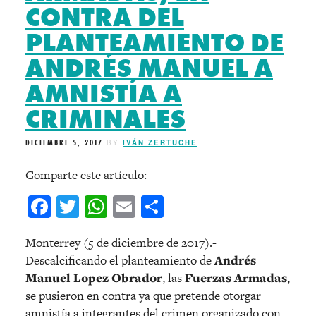
CONTRA DEL
PLANTEAMIENTO DE
ANDRÉS MANUEL A
AMNISTÍA A
CRIMINALES
DICIEMBRE 5, 2017
BY
IVÁN ZERTUCHE
Comparte este artículo:
Facebook
Twitter
WhatsApp
Email
Compartir
Monterrey (5 de diciembre de 2017).-
Descalcificando el planteamiento de
Andrés
Manuel Lopez Obrador
, las
Fuerzas Armadas
,
se pusieron en contra ya que pretende otorgar
amnistía a integrantes del crimen organizado con