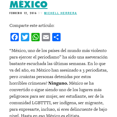
MÉXICO
FEBRERO 12, 2016
BY
MICHELL HERRERA
Comparte este artículo:
Facebook
Twitter
WhatsApp
Email
Compartir
“México, uno de los países del mundo más violento
para ejercer el periodismo” ha sido una aseveración
bastante escuchada las últimas semanas. En lo que
va del año, en México han asesinado a 3 periodistas,
pero ¿cuántas personas detenidas por estos
horribles crímenes?
Ninguno.
México se ha
convertido o sigue siendo uno de los lugares más
peligrosos para ser mujer, ser estudiante, ser de la
comunidad LGBTTTI, ser indígena, ser migrante,
para expresarte, incluso, si eres delincuente de bajo
nivel. Hasta en eso México es elitista.