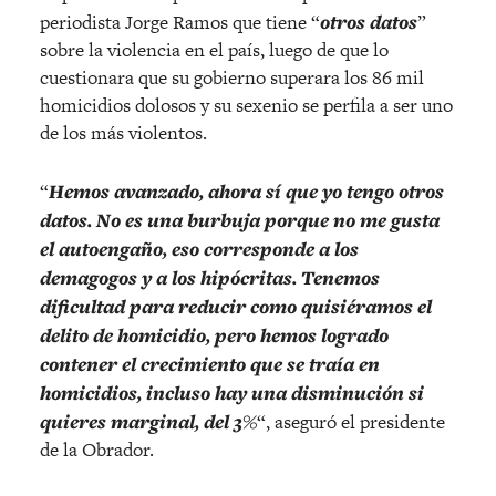
periodista Jorge Ramos que tiene “
otros datos
”
sobre la violencia en el país, luego de que lo
cuestionara que su gobierno superara los 86 mil
homicidios dolosos y su sexenio se perfila a ser uno
de los más violentos.
“
Hemos avanzado, ahora sí que yo tengo otros
datos. No es una burbuja porque no me gusta
el autoengaño, eso corresponde a los
demagogos y a los hipócritas. Tenemos
dificultad para reducir como quisiéramos el
delito de homicidio, pero hemos logrado
contener el crecimiento que se traía en
homicidios, incluso hay una disminución si
quieres marginal, del 3%
“, aseguró el presidente
de la Obrador.