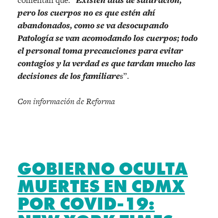
comentan que: “
pero los cuerpos no es que estén ahí
abandonados, como se va desocupando
Patología se van acomodando los cuerpos; todo
el personal toma precauciones para evitar
contagios y la verdad es que tardan mucho las
decisiones de los familiare
s”.
Con información de Reforma
GOBIERNO OCULTA
MUERTES EN CDMX
POR COVID-19: