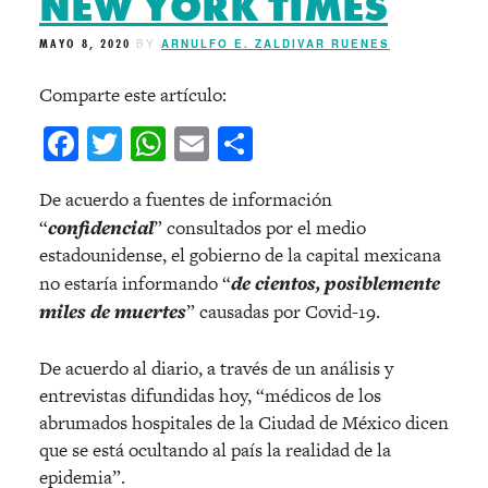
NEW YORK TIMES
MAYO 8, 2020
BY
ARNULFO E. ZALDIVAR RUENES
Comparte este artículo:
Facebook
Twitter
WhatsApp
Email
Compartir
De acuerdo a fuentes de información
“
confidencial
” consultados por el medio
estadounidense, el gobierno de la capital mexicana
no estaría informando “
de cientos, posiblemente
miles de muertes
” causadas por Covid-19.
De acuerdo al diario, a través de un análisis y
entrevistas difundidas hoy, “médicos de los
abrumados hospitales de la Ciudad de México dicen
que se está ocultando al país la realidad de la
epidemia”.