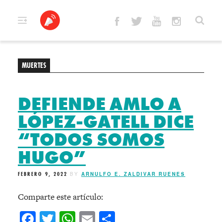
Skip
to
content
MUERTES
DEFIENDE AMLO A
LÓPEZ-GATELL DICE
“TODOS SOMOS
HUGO”
FEBRERO 9, 2022
BY
ARNULFO E. ZALDIVAR RUENES
Comparte este artículo:
Facebook
Twitter
WhatsApp
Email
Compartir