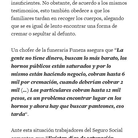
insuficientes. No obstante, de acuerdo a los mismos
testimonios, esto también obedece a que los
familiares tardan en recoger los cuerpos, alegando
que se es igual de lento encontrar una forma de
cremar o sepultar al defunto.
Un chofer de la funeraria Funeza asegura que
“
La
gente no tiene dinero, buscan lo más barato, los
hornos públicos están saturados y por lo
mismo están haciendo negocio, cobran hasta 6
mil por cremación, cuando deberían cobrar 2
mil (…) Los particulares cobran hasta 12 mil
pesos, es un problema encontrar lugar en los
hornos y ahora hay que buscar panteones, eso
tarda
“.
Ante esta situación trabajadores del Seguro Social
Existen días de saturación,