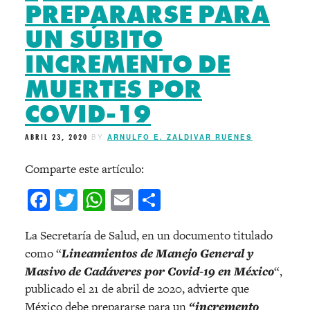
PREPARARSE PARA
UN SÚBITO
INCREMENTO DE
MUERTES POR
COVID-19
ABRIL 23, 2020
BY
ARNULFO E. ZALDIVAR RUENES
Comparte este artículo:
Facebook
Twitter
WhatsApp
Email
Compartir
La Secretaría de Salud, en un documento titulado
como “
Lineamientos de Manejo General y
Masivo de Cadáveres por Covid-19 en México
“,
publicado el 21 de abril de 2020, advierte que
México debe prepararse para un
“incremento