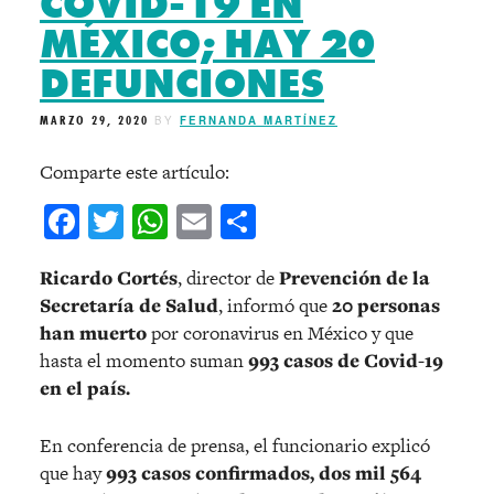
COVID-19 EN
MÉXICO; HAY 20
DEFUNCIONES
MARZO 29, 2020
BY
FERNANDA MARTÍNEZ
Comparte este artículo:
Facebook
Twitter
WhatsApp
Email
Compartir
Ricardo Cortés
, director de
Prevención de la
Secretaría de Salud
, informó que
20 personas
han muerto
por coronavirus en México y que
hasta el momento suman
993 casos de Covid-19
en el país.
En conferencia de prensa, el funcionario explicó
que hay
993 casos confirmados, dos mil 564