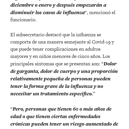
diciembre o enero y después empezarán a
disminuir los casos de influenza
“, mencionó el
funcionario.
El subsecretario destacó que la influenza se
comporta de una manera semejante al Covid-19 y
que puede tener complicaciones en adultos
mayores y en niños menores de cinco años. Los
principales síntomas que se presentan son: “
Dolor
de garganta, dolor de cuerpo y una proporción
relativamente pequeña de personas pueden
tener la forma grave de la influenza y no
necesitar un tratamiento específico.
”
“
Pero, personas que tienen 60 o más años de
edad o que tienen ciertas enfermedades
crónicas pueden tener un riesgo aumentado de