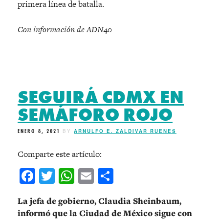
primera línea de batalla.
Con información de ADN40
SEGUIRÁ CDMX EN
SEMÁFORO ROJO
ENERO 8, 2021
BY
ARNULFO E. ZALDIVAR RUENES
Comparte este artículo:
Facebook
Twitter
WhatsApp
Email
Compartir
La jefa de gobierno, Claudia Sheinbaum,
informó que la Ciudad de México sigue con