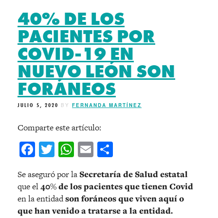
40% DE LOS
PACIENTES POR
COVID-19 EN
NUEVO LEÓN SON
FORÁNEOS
JULIO 5, 2020
BY
FERNANDA MARTÍNEZ
Comparte este artículo:
Facebook
Twitter
WhatsApp
Email
Compartir
Se aseguró por la
Secretaría de Salud estatal
que el
40% de los pacientes que tienen Covid
en la entidad
son foráneos que viven aquí o
que han venido a tratarse a la entidad.