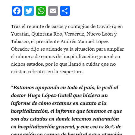
Facebook
Twitter
WhatsApp
Email
Compartir
Tras el repunte de casos y contagios de Covid-19 en
Yucatán, Quintana Roo, Veracruz, Nuevo León y
Tabasco, el presidente Andrés Manuel López
Obrador dijo se atiende ya la situación para ampliar
el número de camas de hospitalización general en
dichos estados, por lo que llamó a cuidar que no
existan rebrotes en la reapertura.
“
Estamos apoyando en todo el país, le pedí al
doctor Hugo López-Gatell que hiciera un
informe de cómo estamos en cuanto a la
hospitalización, el informe que tenemos es que
son dos estados en donde tenemos saturación
en hospitalización general, y con eso es 80% de
ocupación en camas de hospital para atención