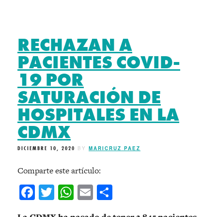
RECHAZAN A
PACIENTES COVID-
19 POR
SATURACIÓN DE
HOSPITALES EN LA
CDMX
DICIEMBRE 10, 2020
BY
MARICRUZ PAEZ
Comparte este artículo:
Facebook
Twitter
WhatsApp
Email
Compartir