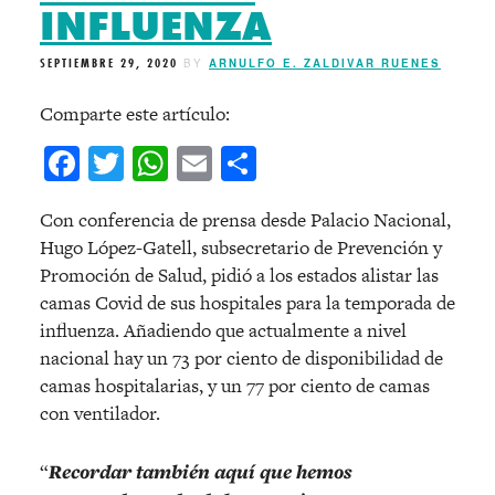
INFLUENZA
SEPTIEMBRE 29, 2020
BY
ARNULFO E. ZALDIVAR RUENES
Comparte este artículo:
Facebook
Twitter
WhatsApp
Email
Compartir
Con conferencia de prensa desde Palacio Nacional,
Hugo López-Gatell, subsecretario de Prevención y
Promoción de Salud, pidió a los estados alistar las
camas Covid de sus hospitales para la temporada de
influenza. Añadiendo que actualmente a nivel
nacional hay un 73 por ciento de disponibilidad de
camas hospitalarias, y un 77 por ciento de camas
con ventilador.
“
Recordar también aquí que hemos