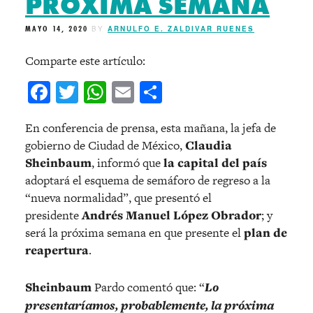
PRÓXIMA SEMANA
MAYO 14, 2020
BY
ARNULFO E. ZALDIVAR RUENES
Comparte este artículo:
Facebook
Twitter
WhatsApp
Email
Compartir
En conferencia de prensa, esta mañana, la jefa de
gobierno de Ciudad de México,
Claudia
Sheinbaum
, informó que
la capital del país
adoptará el esquema de semáforo de regreso a la
“nueva normalidad”, que presentó el
presidente
Andrés Manuel López Obrador
; y
será la próxima semana en que presente el
plan de
reapertura
.
Sheinbaum
Pardo comentó que: “
Lo
presentaríamos, probablemente, la próxima