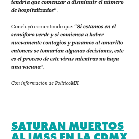
tendría que comenzar a disminuir el número
de hospitalizados
“.
Concluyó comentando que: “
Si estamos en el
semáforo verde y si comienza a haber
nuevamente contagios y pasamos al amarillo
entonces se tomarían algunas decisiones, este
es el proceso de este virus mientras no haya
una vacuna
“.
Con información de PolíticoMX
SATURAN MUERTOS
AL IMSS EN LA CDMX