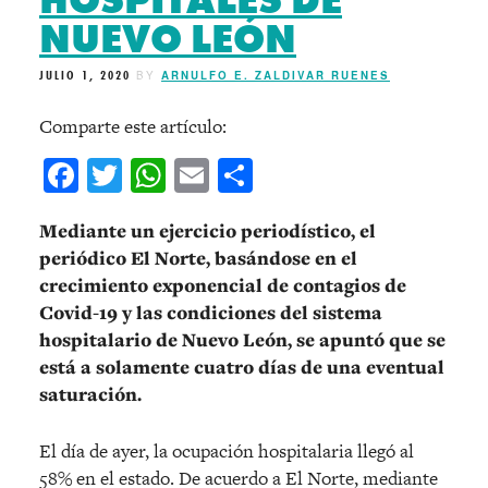
HOSPITALES DE
NUEVO LEÓN
JULIO 1, 2020
BY
ARNULFO E. ZALDIVAR RUENES
Comparte este artículo:
Facebook
Twitter
WhatsApp
Email
Compartir
Mediante un ejercicio periodístico, el
periódico El Norte, basándose en el
crecimiento exponencial de contagios de
Covid-19 y las condiciones del sistema
hospitalario de Nuevo León, se apuntó que se
está a solamente cuatro días de una eventual
saturación.
El día de ayer, la ocupación hospitalaria llegó al
58% en el estado. De acuerdo a El Norte, mediante