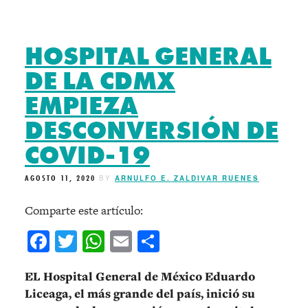
HOSPITAL GENERAL
DE LA CDMX
EMPIEZA
DESCONVERSIÓN DE
COVID-19
AGOSTO 11, 2020
BY
ARNULFO E. ZALDIVAR RUENES
Comparte este artículo:
Facebook
Twitter
WhatsApp
Email
Compartir
EL Hospital General de México Eduardo
Liceaga, el más grande del país, inició su