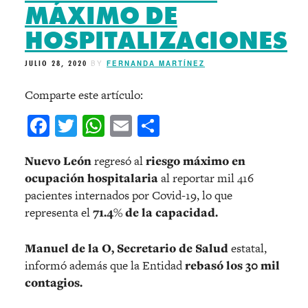
MÁXIMO DE
HOSPITALIZACIONES
JULIO 28, 2020
BY
FERNANDA MARTÍNEZ
Comparte este artículo:
Facebook
Twitter
WhatsApp
Email
Compartir
Nuevo León
regresó al
riesgo máximo en
ocupación hospitalaria
al reportar mil 416
pacientes internados por Covid-19, lo que
representa el
71.4% de la capacidad.
Manuel de la O, Secretario de Salud
estatal,
informó además que la Entidad
rebasó los 30 mil
contagios.