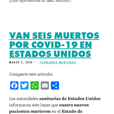
(Con información de ABC noticias)
VAN SEIS MUERTOS
POR COVID-19 EN
ESTADOS UNIDOS
MARZO 2, 2020
BY
FERNANDA MARTÍNEZ
Comparte este artículo:
Facebook
Twitter
WhatsApp
Email
Compartir
Las autoridades
sanitarias de Estados Unidos
informaron este lunes que
cuatro nuevos
pacientes murieron
en el
Estado de