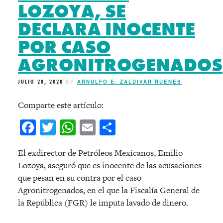
LOZOYA, SE
DECLARA INOCENTE
POR CASO
AGRONITROGENADOS
JULIO 28, 2020
BY
ARNULFO E. ZALDIVAR RUENES
Comparte este artículo:
Facebook
Twitter
WhatsApp
Email
Compartir
El exdirector de Petróleos Mexicanos, Emilio
Lozoya, aseguró que es inocente de las acusaciones
que pesan en su contra por el caso
Agronitrogenados, en el que la Fiscalía General de
la República (FGR) le imputa lavado de dinero.