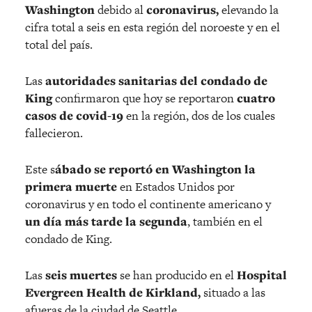
Washington
debido al
coronavirus,
elevando la
cifra total a seis en esta región del noroeste y en el
total del país.
Las
autoridades sanitarias del condado de
King
confirmaron que hoy se reportaron
cuatro
casos de covid-19
en la región, dos de los cuales
fallecieron.
Este s
ábado se reportó en Washington la
primera muerte
en Estados Unidos por
coronavirus y en todo el continente americano y
un día más tarde la segunda
, también en el
condado de King.
Las
seis muertes
se han producido en el
Hospital
Evergreen Health de Kirkland,
situado a las
afueras de la ciudad de Seattle.