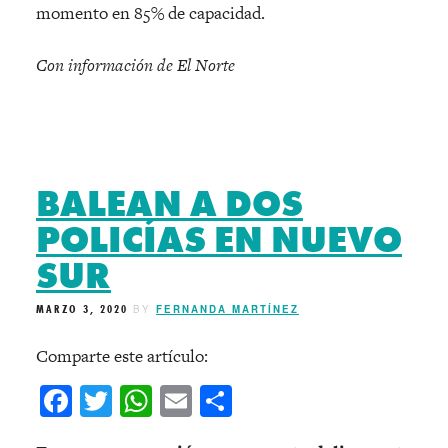
momento en 85% de capacidad.
Con información de El Norte
BALEAN A DOS
POLICÍAS EN NUEVO
SUR
MARZO 3, 2020
BY
FERNANDA MARTÍNEZ
Comparte este artículo:
Facebook
Twitter
WhatsApp
Email
Compartir