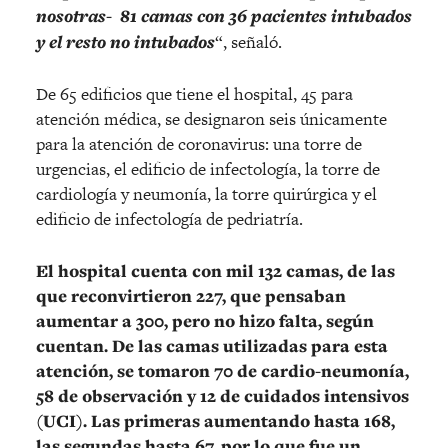
nosotras- 81 camas con 36 pacientes intubados
y el resto no intubados
“, señaló.
De 65 edificios que tiene el hospital, 45 para
atención médica, se designaron seis únicamente
para la atención de coronavirus: una torre de
urgencias, el edificio de infectología, la torre de
cardiología y neumonía, la torre quirúrgica y el
edificio de infectología de pedriatría.
El hospital cuenta con mil 132 camas, de las
que reconvirtieron 227, que pensaban
aumentar a 300, pero no hizo falta, según
cuentan. De las camas utilizadas para esta
atención, se tomaron 70 de cardio-neumonía,
58 de observación y 12 de cuidados intensivos
(UCI). Las primeras aumentando hasta 168,
las segundas hasta 67, por lo que fue un