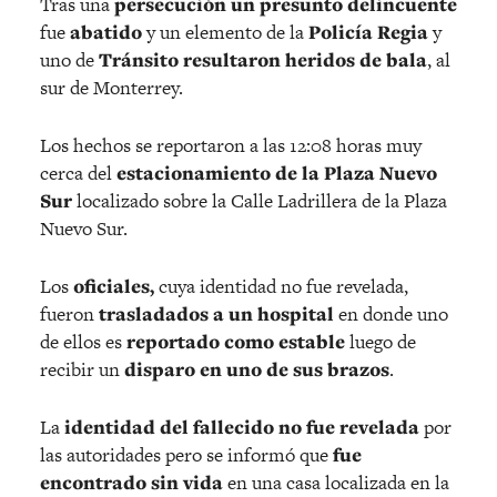
Tras una
persecución un presunto delincuente
fue
abatido
y un elemento de la
Policía Regia
y
uno de
Tránsito
resultaron heridos de bala
, al
sur de Monterrey.
Los hechos se reportaron a las 12:08 horas muy
cerca del
estacionamiento de la Plaza Nuevo
Sur
localizado sobre la Calle Ladrillera de la Plaza
Nuevo Sur.
Los
oficiales,
cuya identidad no fue revelada,
fueron
trasladados a un hospital
en donde uno
de ellos es
reportado como estable
luego de
recibir un
disparo en uno de sus brazos
.
La
identidad del fallecido no fue revelada
por
las autoridades pero se informó que
fue
encontrado sin vida
en una casa localizada en la