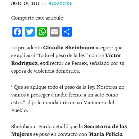
JUNIO 29, 2026
BY
REDACCIÓN
Comparte este artículo:
Facebook
Twitter
WhatsApp
Email
Compartir
La presidenta
Claudia Sheinbaum
aseguró que
se aplicará “todo el peso de la ley” contra
Víctor
Rodríguez
, exdirector de Pemex, señalado por su
esposa de violencia doméstica.
“Que se aplique todo el peso de la ley. Nosotros no
vamos a proteger a nadie frente a un acto como
estos”, dijo la mandataria en su Mañanera del
Pueblo.
Sheinbaum Pardo detalló que la
Secretaría de las
Mujeres
se puso en contacto con
María Felicia