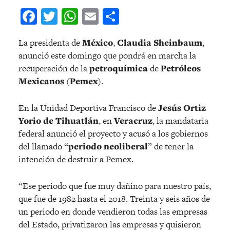
Facebook
Twitter
WhatsApp
Email
Compartir
La presidenta de
México
,
Claudia Sheinbaum
,
anunció este domingo que pondrá en marcha la
recuperación de la
petroquímica
de
Petróleos
Mexicanos
(
Pemex
).
En la Unidad Deportiva Francisco de
Jesús Ortiz
Yorio de Tihuatlán
, en
Veracruz
, la mandataria
federal anunció el proyecto y acusó a los gobiernos
del llamado “
periodo neoliberal
” de tener la
intención de destruir a Pemex.
“Ese periodo que fue muy dañino para nuestro país,
que fue de 1982 hasta el 2018. Treinta y seis años de
un periodo en donde vendieron todas las empresas
del Estado, privatizaron las empresas y quisieron