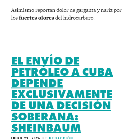
Asimismo reportan dolor de garganta y nariz por
los
fuertes olores
del hidrocarburo.
EL ENVÍO DE
PETRÓLEO A CUBA
DEPENDE
EXCLUSIVAMENTE
DE UNA DECISIÓN
SOBERANA:
SHEINBAUM
ENERO 29, 2026
BY
REDACCIÓN