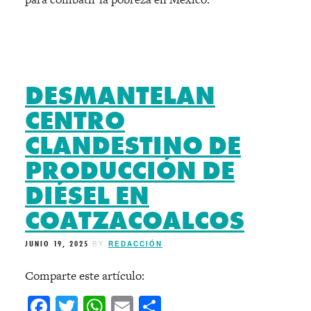
DESMANTELAN
CENTRO
CLANDESTINO DE
PRODUCCIÓN DE
DIÉSEL EN
COATZACOALCOS
JUNIO 19, 2025
BY
REDACCIÓN
Comparte este artículo:
Facebook
Twitter
WhatsApp
Email
Compartir