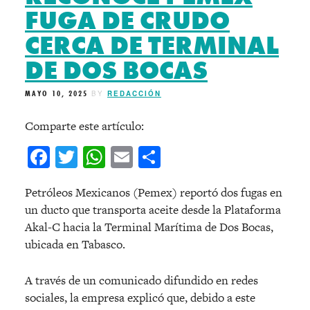
FUGA DE CRUDO
CERCA DE TERMINAL
DE DOS BOCAS
MAYO 10, 2025
BY
REDACCIÓN
Comparte este artículo:
Facebook
Twitter
WhatsApp
Email
Compartir
Petróleos Mexicanos (Pemex) reportó dos fugas en
un ducto que transporta aceite desde la Plataforma
Akal-C hacia la Terminal Marítima de Dos Bocas,
ubicada en Tabasco.
A través de un comunicado difundido en redes
sociales, la empresa explicó que, debido a este