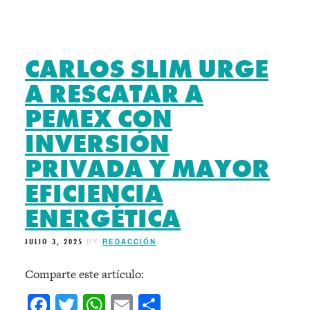
CARLOS SLIM URGE
A RESCATAR A
PEMEX CON
INVERSIÓN
PRIVADA Y MAYOR
EFICIENCIA
ENERGÉTICA
JULIO 3, 2025
BY
REDACCIÓN
Comparte este artículo:
Facebook
Twitter
WhatsApp
Email
Compartir