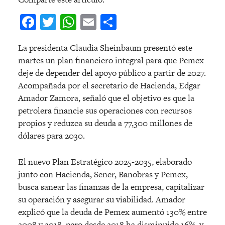
Facebook
Twitter
WhatsApp
Email
Compartir
La presidenta Claudia Sheinbaum presentó este
martes un plan financiero integral para que Pemex
deje de depender del apoyo público a partir de 2027.
Acompañada por el secretario de Hacienda, Edgar
Amador Zamora, señaló que el objetivo es que la
petrolera financie sus operaciones con recursos
propios y reduzca su deuda a 77,300 millones de
dólares para 2030.
El nuevo Plan Estratégico 2025-2035, elaborado
junto con Hacienda, Sener, Banobras y Pemex,
busca sanear las finanzas de la empresa, capitalizar
su operación y asegurar su viabilidad. Amador
explicó que la deuda de Pemex aumentó 130% entre
2008 y 2018, pero desde 2018 ha disminuido 16%, y