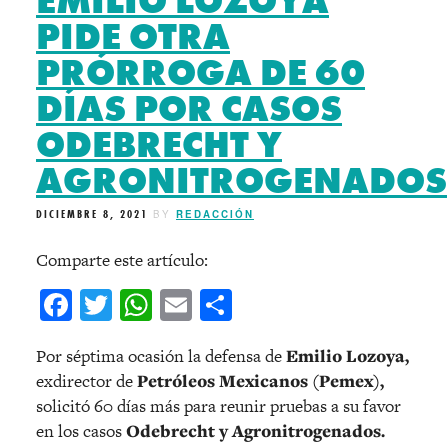
EMILIO LOZOYA
PIDE OTRA
PRÓRROGA DE 60
DÍAS POR CASOS
ODEBRECHT Y
AGRONITROGENADOS
DICIEMBRE 8, 2021
BY
REDACCIÓN
Comparte este artículo:
Facebook
Twitter
WhatsApp
Email
Compartir
Por séptima ocasión la defensa de
Emilio Lozoya,
exdirector de
Petróleos Mexicanos (Pemex),
solicitó 60 días más para reunir pruebas a su favor
en los casos
Odebrecht y Agronitrogenados.