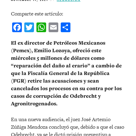
Comparte este artículo:
Facebook
Twitter
WhatsApp
Email
Compartir
El ex director de Petróleos Mexicanos
(Pemex), Emilio Lozoya, ofreció este
miércoles 5 millones de dólares como
“reparación del daño al erario” a cambio de
que la Fiscalía General de la República
(FGR) retire las acusaciones y sean
cancelados los procesos en su contra por los
casos de corrupción de Odebrecht y
Agronitrogenados.
En una nueva audiencia, el juez José Artemio
Zúñiga Mendoza concluyó que, debido a que el caso
Odebrecht, ya se le dictó prisión preventivo a