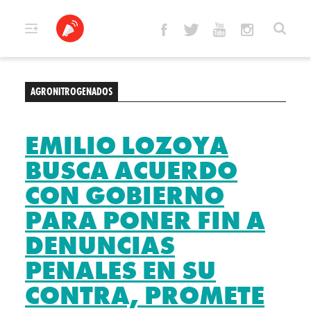
Skip
to
content
AGRONITROGENADOS
EMILIO LOZOYA
BUSCA ACUERDO
CON GOBIERNO
PARA PONER FIN A
DENUNCIAS
PENALES EN SU
CONTRA, PROMETE