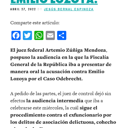
ABRIL 27, 2022
BY
JESÚS BERNAL ESPINOZA
Comparte este artículo:
Facebook
Twitter
WhatsApp
Email
Compartir
El juez federal Artemio Zúñiga Mendoza
,
pospuso la audiencia en la que la Fiscalía
General de la República iba a presentar de
manera oral la acusación contra Emilio
Lozoya por el Caso Odebrecht.
A pedido de las partes, el juez de control dejó sin
efectos
la audiencia intermedia
que iba a
celebrarse este miércoles, la cuál
sigue el
procedimiento contra el exfuncionario por
los delitos de asociación delictuosa, cohecho