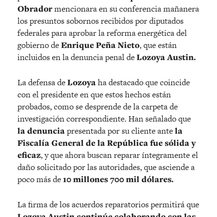
Obrador
mencionara en su conferencia mañanera
los presuntos sobornos recibidos por diputados
federales para aprobar la reforma energética del
gobierno de
Enrique Peña Nieto
, que están
incluidos en la denuncia penal de
Lozoya Austin.
La defensa de
Lozoya
ha destacado que coincide
con el presidente en que estos hechos están
probados, como se desprende de la carpeta de
investigación correspondiente. Han señalado que
la denuncia
presentada por su cliente ante
la
Fiscalía General de la República fue sólida y
eficaz
, y que ahora buscan reparar íntegramente el
daño solicitado por las autoridades, que asciende a
poco más de
10 millones 700 mil dólares.
La firma de los acuerdos reparatorios permitirá que
Lozoya Austin continúe colaborando con las