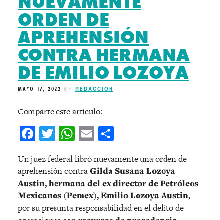
NUEVAMENTE
ORDEN DE
APREHENSIÓN
CONTRA HERMANA
DE EMILIO LOZOYA
MAYO 17, 2022
BY
REDACCIÓN
Comparte este artículo:
Facebook
Twitter
WhatsApp
Email
Compartir
Un juez federal libró nuevamente una orden de
aprehensión contra
Gilda Susana Lozoya
Austin, hermana del ex director de Petróleos
Mexicanos (Pemex), Emilio Lozoya Austin
,
por su presunta responsabilidad en el delito de