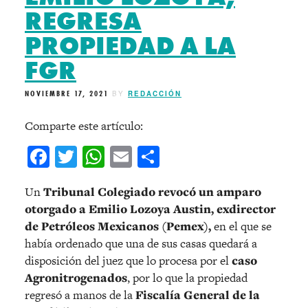
REGRESA
PROPIEDAD A LA
FGR
NOVIEMBRE 17, 2021
BY
REDACCIÓN
Comparte este artículo:
Facebook
Twitter
WhatsApp
Email
Compartir
Un
Tribunal Colegiado revocó un amparo
otorgado a Emilio Lozoya Austin, exdirector
de Petróleos Mexicanos (Pemex),
en el que se
había ordenado que una de sus casas quedará a
disposición del juez que lo procesa por el
caso
Agronitrogenados
, por lo que la propiedad
regresó a manos de la
Fiscalía General de la