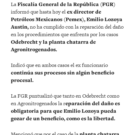
La
Fiscalía General de la República (FGR)
informó que hasta hoy el
ex director de
Petróleos Mexicanos (Pemex), Emilio Lozoya
Austin,
no ha cumplido con la reparación del daño
en los procedimientos que enfrenta por los casos
Odebrecht y la planta chatarra de
Agronitrogenados.
Indicó que en ambos casos el ex funcionario
continúa sus procesos sin algún beneficio
procesal.
La FGR puntualizó que tanto en Odebrecht como
en Agronitrogenados la r
eparación del daño es
obligatoria para que Emilio Lozoya pueda
gozar de un beneficio, como es la libertad.
Mencionó que por el caso de la
planta chatarra