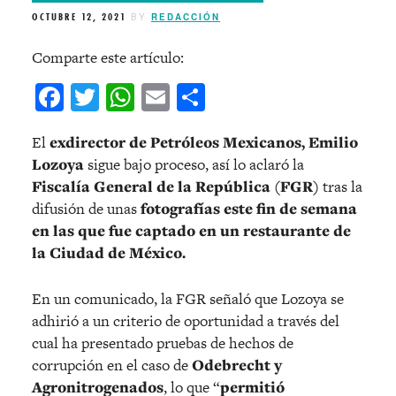
OCTUBRE 12, 2021
BY
REDACCIÓN
Comparte este artículo:
Facebook
Twitter
WhatsApp
Email
Compartir
El
exdirector de Petróleos Mexicanos, Emilio
Lozoya
sigue bajo proceso, así lo aclaró la
Fiscalía General de la República
(FGR)
tras la
difusión de unas
fotografías este fin de semana
en las que fue captado en un restaurante de
la Ciudad de México.
En un comunicado, la FGR señaló que Lozoya se
adhirió a un criterio de oportunidad a través del
cual ha presentado pruebas de hechos de
corrupción en el caso de
Odebrecht y
Agronitrogenados
, lo que “
permitió