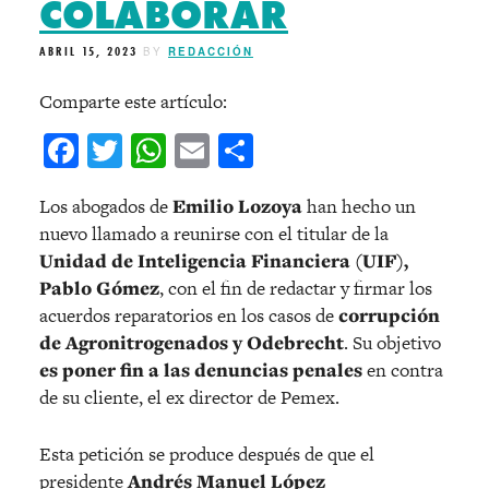
COLABORAR
ABRIL 15, 2023
BY
REDACCIÓN
Comparte este artículo:
Facebook
Twitter
WhatsApp
Email
Compartir
Los abogados de
Emilio Lozoya
han hecho un
nuevo llamado a reunirse con el titular de la
Unidad de Inteligencia Financiera (UIF),
Pablo Gómez
, con el fin de redactar y firmar los
acuerdos reparatorios en los casos de
corrupción
de Agronitrogenados y Odebrecht
. Su objetivo
es poner fin a las denuncias penales
en contra
de su cliente, el ex director de Pemex.
Esta petición se produce después de que el
presidente
Andrés Manuel López