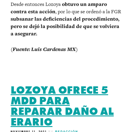
Desde entonces Lozoya
obtuvo un amparo
contra esta acción
, por lo que se ordenó a la FGR
subsanar las deficiencias del procedimiento,
pero se dejó la posibilidad de que se volviera
a asegurar.
(Fuente: Luis Cardenas MX)
LOZOYA OFRECE 5
MDD PARA
REPARAR DAÑO AL
ERARIO
NOVIEMBRE 11, 2021
BY
REDACCIÓN