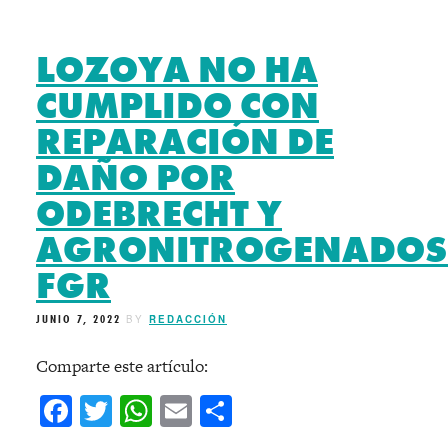
LOZOYA NO HA
CUMPLIDO CON
REPARACIÓN DE
DAÑO POR
ODEBRECHT Y
AGRONITROGENADOS
FGR
JUNIO 7, 2022
BY
REDACCIÓN
Comparte este artículo:
Facebook
Twitter
WhatsApp
Email
Compartir