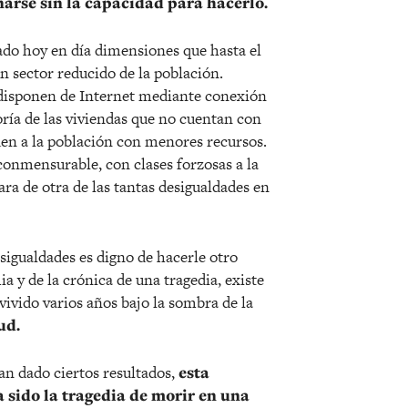
narse sin la capacidad para hacerlo.
lado hoy en día dimensiones que hasta el
 sector reducido de la población.
 disponen de Internet mediante conexión
yoría de las viviendas que no cuentan con
den a la población con menores recursos.
nconmensurable, con clases forzosas a la
ara de otra de las tantas desigualdades en
sigualdades es digno de hacerle otro
a y de la crónica de una tragedia, existe
vivido varios años bajo la sombra de la
ud.
han dado ciertos resultados,
esta
a sido la tragedia de morir en una