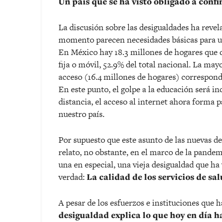
Un país que se ha visto obligado a confi
La discusión sobre las desigualdades ha reve
momento parecen necesidades básicas para un
En México hay 18.3 millones de hogares que
fija o móvil, 52.9% del total nacional. La ma
acceso (16.4 millones de hogares) correspon
En este punto, el golpe a la educación será i
distancia, el acceso al internet ahora forma p
nuestro país.
Por supuesto que este asunto de las nuevas de
relato, no obstante, en el marco de la pandemi
una en especial, una vieja desigualdad que ha 
verdad:
La calidad de los servicios de sal
A pesar de los esfuerzos e instituciones que 
desigualdad explica lo que hoy en día h