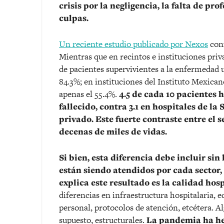
crisis por la negligencia, la falta de pr
culpas.
Un reciente estudio publicado por Nexos
conf
Mientras que en recintos e instituciones priva
de pacientes supervivientes a la enfermedad u
84.3%; en instituciones del Instituto Mexican
apenas el 55.4%.
4.5 de cada 10 pacientes 
fallecido, contra 3.1 en hospitales de la 
privado. Este fuerte contraste entre el 
decenas de miles de vidas.
Si bien, esta diferencia debe incluir sin
están siendo atendidos por cada sector,
explica este resultado es la calidad hos
diferencias en infraestructura hospitalaria, e
personal, protocolos de atención, etcétera. Al
supuesto, estructurales.
La pandemia ha hec