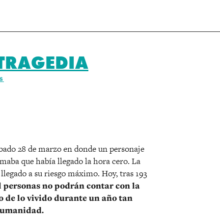
 TRAGEDIA
S
r
ábado 28 de marzo en donde un personaje
maba que había llegado la hora cero. La
 llegado a su riesgo máximo. Hoy, tras 193
l personas no podrán contar con la
o de lo vivido durante un año tan
 humanidad.