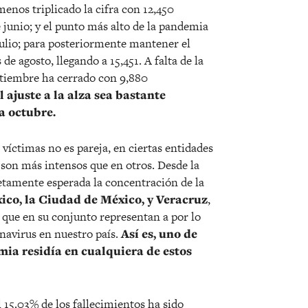
menos triplicado la cifra con 12,450
e junio; y el punto más alto de la pandemia
julio; para posteriormente mantener el
de agosto, llegando a 15,451. A falta de la
ptiembre ha cerrado con 9,880
 ajuste a la alza sea bastante
ra octubre.
s víctimas no es pareja, en ciertas entidades
 son más intensos que en otros. Desde la
etamente esperada la concentración de la
ico, la Ciudad de México, y Veracruz
,
 que en su conjunto representan a por lo
navirus en nuestro país.
Así es, uno de
mia residía en cualquiera de estos
 15.03% de los fallecimientos ha sido