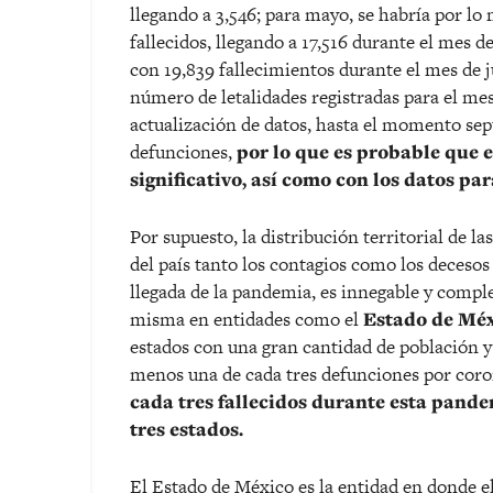
llegando a 3,546; para mayo, se habría por lo 
fallecidos, llegando a 17,516 durante el mes d
con 19,839 fallecimientos durante el mes de 
número de letalidades registradas para el mes 
actualización de datos, hasta el momento se
defunciones,
por lo que es probable que el
significativo, así como con los datos pa
Por supuesto, la distribución territorial de la
del país tanto los contagios como los decesos
llegada de la pandemia, es innegable y compl
misma en entidades como el
Estado de Méx
estados con una gran cantidad de población y
menos una de cada tres defunciones por coro
cada tres fallecidos durante esta pande
tres estados.
El Estado de México es la entidad en donde el