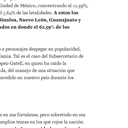
 Ciudad de México, concentrando al 12.39%,
 5.64% de las letalidades.
A estos los
, Sinaloa, Nuevo León, Guanajuato y
tados en donde el 62.59% de los
 a personajes despegar en popularidad,
amia. Tal es el caso del Subsecretario de
ez-Gatell, en quien ha caído la
da, del manejo de una situación que
sucedido en nuestro país durante los
s en sus fortalezas, pero sobretodo en sus
amplios temas en los que cojea la nación.