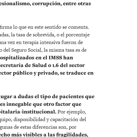
ofesionalismo, corrupción, entre otras
irma lo que en este sentido se comenta.
das, la tasa de sobrevida, o el porcentaje
na vez en terapia intensiva fueron de
o del Seguro Social, la misma tasa es de
hospitalizados en el IMSS han
Secretaría de Salud o 1.6 del sector
sector público y privado, se traduce en
 lugar a dudas el tipo de pacientes que
 es innegable que otro factor que
pitalaria-institucional.
Por ejemplo,
quipo, disponibilidad y capacitación del
gunas de estas diferencias son, por
ho más visibles a las fragilidades,