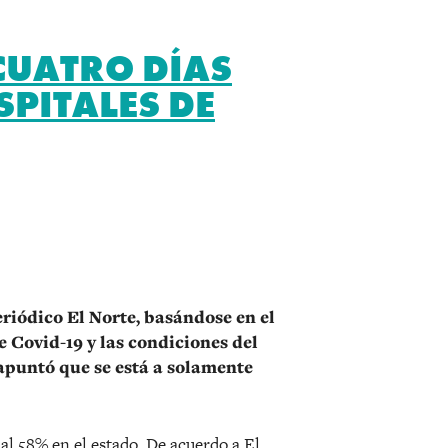
CUATRO DÍAS
PITALES DE
r
eriódico El Norte, basándose en el
 Covid-19 y las condiciones del
apuntó que se está a solamente
ó al 58% en el estado. De acuerdo a El