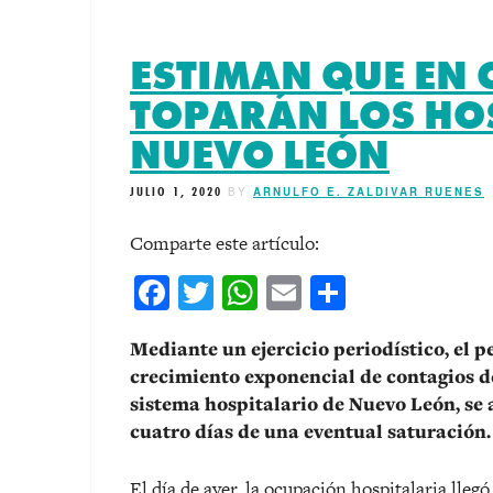
ESTIMAN QUE EN 
TOPARÁN LOS HOS
NUEVO LEÓN
JULIO 1, 2020
BY
ARNULFO E. ZALDIVAR RUENES
Comparte este artículo:
Facebook
Twitter
WhatsApp
Email
Comparti
Mediante un ejercicio periodístico, el p
crecimiento exponencial de contagios de
sistema hospitalario de Nuevo León, se 
cuatro días de una eventual saturación.
El día de ayer, la ocupación hospitalaria lleg