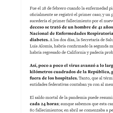
Fue el 28 de febrero cuando la enfermedad pi
oficialmente se registró el primer caso; y un
sucedería el primer fallecimiento por el nu
deceso se trató de un hombre de 41 años
Nacional de Enfermedades Respiratoria
diabetes.
A los dos días, la Secretaría de Sa
Luis Alomía, habría confirmado la segunda
habría regresado de California y padecía pro
Así, poco a poco el virus avanzó a lo lar
kilómetros cuadrados de la República,
fuera de los hospitales.
Tanto, que al térm
entidades federativas contaban ya con al men
El saldo mortal de la pandemia puede resumi
cada 24 horas
; aunque sabemos que esta can
80 fallecimientos; en abril se comenzaba a p