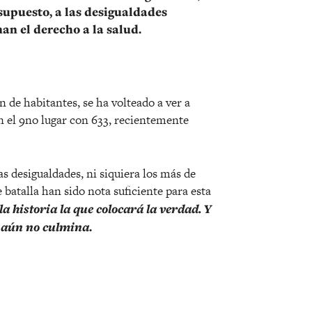
 supuesto, a las desigualdades
an el derecho a la salud.
 de habitantes, se ha volteado a ver a
 el 9no lugar con 633, recientemente
las desigualdades, ni siquiera los más de
batalla han sido nota suficiente para esta
la historia la que colocará la verdad. Y
ia aún no culmina
.