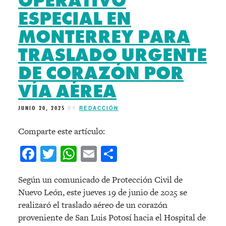
OPERATIVO
ESPECIAL EN
MONTERREY PARA
TRASLADO URGENTE
DE CORAZÓN POR
VÍA AÉREA
JUNIO 20, 2025
BY
REDACCIÓN
Comparte este artículo:
Facebook
Twitter
WhatsApp
Email
Compartir
Según un comunicado de Protección Civil de
Nuevo León, este jueves 19 de junio de 2025 se
realizaró el traslado aéreo de un corazón
proveniente de San Luis Potosí hacia el Hospital de