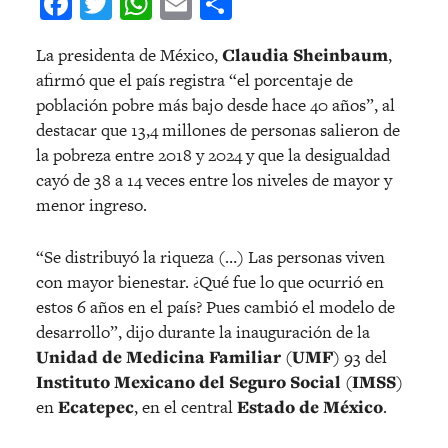
Facebook
Twitter
WhatsApp
Email
Compartir
La presidenta de México,
Claudia Sheinbaum
,
afirmó que el país registra “el porcentaje de
población pobre más bajo desde hace 40 años”, al
destacar que 13,4 millones de personas salieron de
la pobreza entre 2018 y 2024 y que la desigualdad
cayó de 38 a 14 veces entre los niveles de mayor y
menor ingreso.
“Se distribuyó la riqueza (…) Las personas viven
con mayor bienestar. ¿Qué fue lo que ocurrió en
estos 6 años en el país? Pues cambió el modelo de
desarrollo”, dijo durante la inauguración de la
Unidad de Medicina Familiar
(
UMF
) 93 del
Instituto Mexicano del Seguro Social
(
IMSS
)
en
Ecatepec
, en el central
Estado de México
.