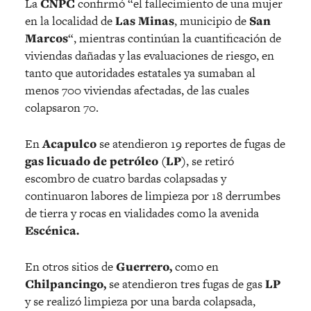
La
CNPC
confirmó “el fallecimiento de una mujer
en la localidad de
Las Minas
, municipio de
San
Marcos
“, mientras continúan la cuantificación de
viviendas dañadas y las evaluaciones de riesgo, en
tanto que autoridades estatales ya sumaban al
menos 700 viviendas afectadas, de las cuales
colapsaron 70.
En
Acapulco
se atendieron 19 reportes de fugas de
gas licuado de petróleo (LP)
, se retiró
escombro de cuatro bardas colapsadas y
continuaron labores de limpieza por 18 derrumbes
de tierra y rocas en vialidades como la avenida
Escénica.
En otros sitios de
Guerrero,
como en
Chilpancingo,
se atendieron tres fugas de gas
LP
y se realizó limpieza por una barda colapsada,