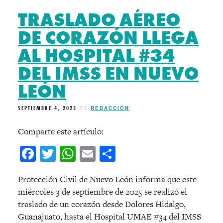
TRASLADO AÉREO
DE CORAZÓN LLEGA
AL HOSPITAL #34
DEL IMSS EN NUEVO
LEÓN
SEPTIEMBRE 4, 2025
BY
REDACCIÓN
Comparte este artículo:
Facebook
Twitter
WhatsApp
Email
Compartir
Protección Civil de Nuevo León informa que este
miércoles 3 de septiembre de 2025 se realizó el
traslado de un corazón desde Dolores Hidalgo,
Guanajuato, hasta el Hospital UMAE #34 del IMSS