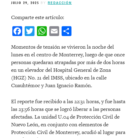
JULIO 29, 2025
BY
REDACCIÓN
Comparte este artículo:
Facebook
Twitter
WhatsApp
Email
Compartir
Momentos de tensión se vivieron la noche del
lunes en el centro de Monterrey, luego de que once
personas quedaran atrapadas por más de dos horas
en un elevador del Hospital General de Zona
(HGZ) No. 21 del IMSS, ubicado en la calle
Cuauhtémoc y Juan Ignacio Ramón.
El reporte fue recibido a las 22:31 horas, y fue hasta
las 23:56 horas que se logró liberar a las personas
afectadas. La unidad U.04 de Protección Civil de
Nuevo León, en conjunto con elementos de
Protección Civil de Monterrey, acudió al lugar para