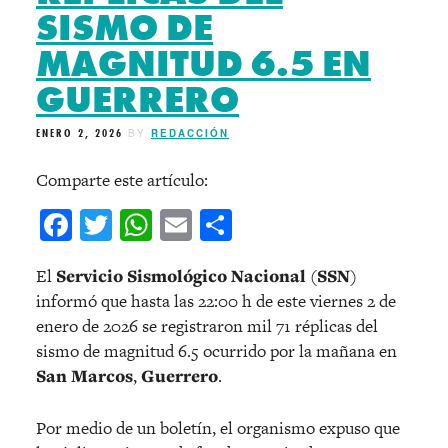
SISMO DE
MAGNITUD 6.5 EN
GUERRERO
ENERO 2, 2026
BY
REDACCIÓN
Comparte este artículo:
Facebook
Twitter
WhatsApp
Email
Compartir
El
Servicio Sismológico Nacional
(
SSN
)
informó que hasta las 22:00 h de este viernes 2 de
enero de 2026 se registraron mil 71 réplicas del
sismo de magnitud 6.5 ocurrido por la mañana en
San Marcos
,
Guerrero
.
Por medio de un boletín, el organismo expuso que