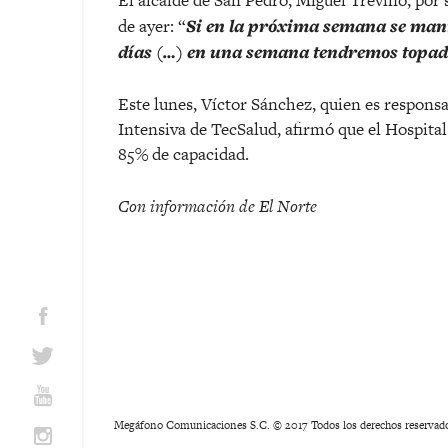
El alcalde de San Pedro, Miguel Treviño, por s
de ayer: “
Si en la próxima semana se manti
días (…) en una semana tendremos topad
Este lunes, Víctor Sánchez, quien es respons
Intensiva de TecSalud, afirmó que el Hospit
85% de capacidad.
Con información de El Norte
Megáfono Comunicaciones S.C. © 2017 Todos los derechos reservad