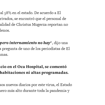
ó al 58% en el estado. De acuerdo a El
rivados, se encontró que el personal de
cialidad de Christus Mugerza reportan no
lenos.
, pero internamiento no hay
“, dijo una
 pregunta de uno de los periodistas de El
amas.
cicio en el Oca Hospital, se comentó
 habitaciones ni altas programadas.
s nuevos diarios por este virus, el Estado
mero más alto durante toda la pandemia y