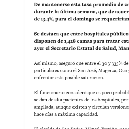
De mantenerse esta tasa promedio de cr
durante la última semana, que de acuerd
de 13.4%, para el domingo se requeriría
Se destaca que entre hospitales público
disponen de 1,428 camas para tratar esta
ayer el Secretario Estatal de Salud, Man
Así mismo, aseguró que entre el 30 y 335% de
particulares como el San José, Mugerza, Oca 
enfrentar esta posible saturación.
El funcionario consideró que es poco probabl
se dan de alta pacientes de los hospitales, po
ampliada, aunque existen y circulan versione
hace días a máxima capacidad.