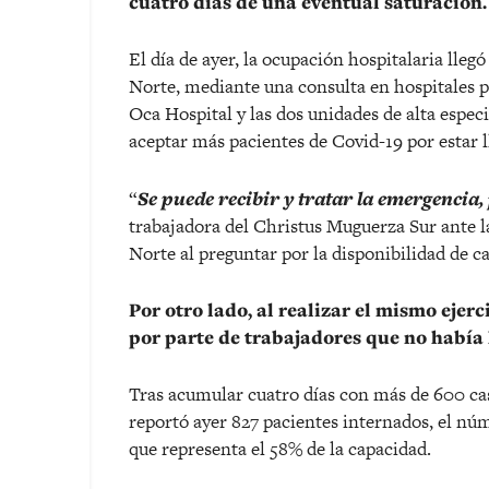
cuatro días de una eventual saturación.
El día de ayer, la ocupación hospitalaria lleg
Norte, mediante una consulta en hospitales p
Oca Hospital y las dos unidades de alta espe
aceptar más pacientes de Covid-19 por estar l
“
Se puede recibir y tratar la emergencia
trabajadora del Christus Muguerza Sur ante la
Norte al preguntar por la disponibilidad de c
Por otro lado, al realizar el mismo ejer
por parte de trabajadores que no había
Tras acumular cuatro días con más de 600 caso
reportó ayer 827 pacientes internados, el nú
que representa el 58% de la capacidad.