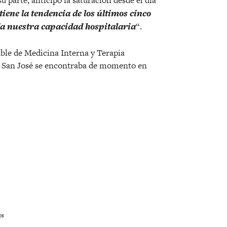
u parte, anticipó la saturación desde el día
ene la tendencia de los últimos cinco
a nuestra capacidad hospitalaria
“.
able de Medicina Interna y Terapia
al San José se encontraba de momento en
os