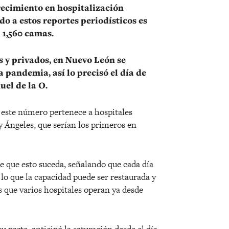
ecimiento en hospitalización
o a estos reportes periodísticos es
n 1,560 camas.
s y privados, en Nuevo León se
 pandemia, así lo precisó el día de
uel de la O.
 este número pertenece a hospitales
y Ángeles, que serían los primeros en
e que esto suceda, señalando que cada día
r lo que la capacidad puede ser restaurada y
s que varios hospitales operan ya desde