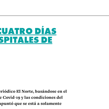
CUATRO DÍAS
PITALES DE
r
eriódico El Norte, basándose en el
 Covid-19 y las condiciones del
apuntó que se está a solamente