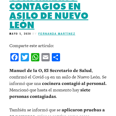
CONTAGIOS EN
ASILO DE NUEVO
LEÓN
MAYO 5, 2020
BY
FERNANDA MARTÍNEZ
Comparte este artículo:
Facebook
Twitter
WhatsApp
Email
Compartir
Manuel de la O, El Secretario de Salud
,
confirmó el Covid-19 en un asilo de Nuevo León. Se
informó que una
cocinera contagió al personal.
Mencionó que hasta el momento hay
siete
personas contagiadas
.
También se informó que se
aplicaron pruebas a