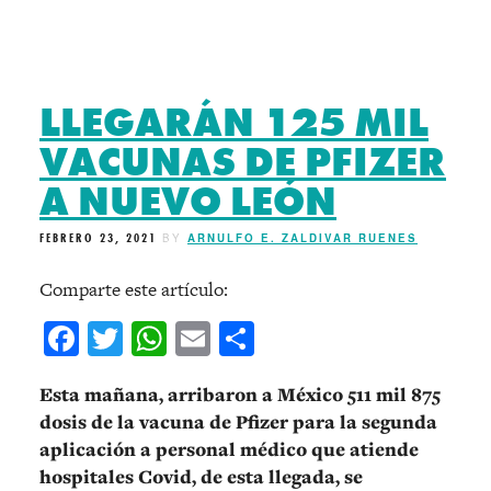
LLEGARÁN 125 MIL
VACUNAS DE PFIZER
A NUEVO LEÓN
FEBRERO 23, 2021
BY
ARNULFO E. ZALDIVAR RUENES
Comparte este artículo:
Facebook
Twitter
WhatsApp
Email
Compartir
Esta mañana, arribaron a México 511 mil 875
dosis de la vacuna de Pfizer para la segunda
aplicación a personal médico que atiende
hospitales Covid, de esta llegada, se