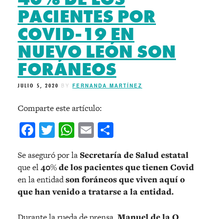
PACIENTES POR
COVID-19 EN
NUEVO LEÓN SON
FORÁNEOS
JULIO 5, 2020
BY
FERNANDA MARTÍNEZ
Comparte este artículo:
Facebook
Twitter
WhatsApp
Email
Compartir
Se aseguró por la
Secretaría de Salud estatal
que el
40% de los pacientes que tienen Covid
en la entidad
son foráneos que viven aquí o
que han venido a tratarse a la entidad.
Durante la rueda de prensa,
Manuel de la O
,