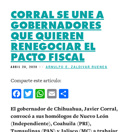
CORRAL SE UNE A
GOBERNADORES
QUE QUIEREN
RENEGOCIAR EL
PACTO FISCAL
ABRIL 20, 2020
BY
ARNULFO E. ZALDIVAR RUENES
Comparte este artículo:
Facebook
Twitter
WhatsApp
Email
Compartir
El gobernador de Chihuahua, Javier Corral,
convocó a sus homólogos de Nuevo León
(Independiente), Coahuila (PRI),
Tamaulipas (PAN) y Jalisco (MC) a trabajar