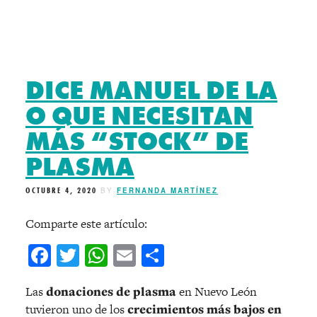
DICE MANUEL DE LA
O QUE NECESITAN
MÁS “STOCK” DE
PLASMA
OCTUBRE 4, 2020
BY
FERNANDA MARTÍNEZ
Comparte este artículo:
Facebook
Twitter
WhatsApp
Email
Compartir
Las
donaciones de plasma
en Nuevo León
tuvieron uno de los
crecimientos más bajos en