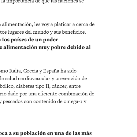
 la importancia de que las naciones se
 alimentación, les voy a platicar a cerca de
ntos lugares del mundo y sus beneficios.
 los países de un poder
 de alimentación muy pobre debido al
omo Italia, Grecia y España ha sido
la salud cardiovascular y prevención de
ico, diabetes tipo II, cáncer, entre
orio dado por una eficiente combinación de
va y pescados con contenido de omega-3 y
oca a su población en una de las más