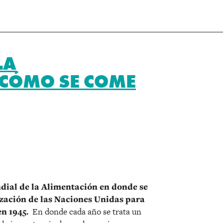
LA
¿CÓMO SE COME
r
ndial de la Alimentación en donde se
zación de las Naciones Unidas para
n 1945.
En donde cada año se trata un