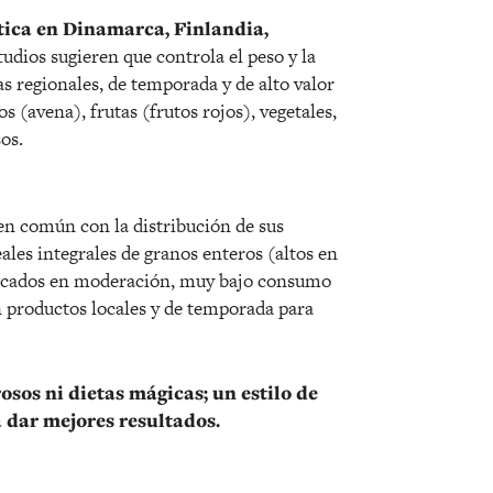
ctica en Dinamarca, Finlandia,
udios sugieren que controla el peso y la
s regionales, de temporada y de alto valor
s (avena), frutas (frutos rojos), vegetales,
os.
n común con la distribución de sus
les integrales de granos enteros (altos en
 pescados en moderación, muy bajo consumo
n productos locales y de temporada para
sos ni dietas mágicas; un estilo de
a dar mejores resultados.