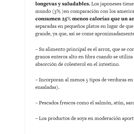
longevas y saludables.
Los japoneses tienen
mundo (3% )en comparación con los americ
consumen 25% menos calorías que un a
separadas en pequeños platos en lugar de que 
grande, ya que, así se come aproximadament
– Su alimento principal es el arroz, que se 
granos enteros alto en fibra cuando se utiliza
absorción de colesterol en el intestino.
– Incorporan al menos 5 tipos de verduras en
ensaladas).
– Pescados frescos como el salmón, atún, sar
– Los productos de soya en moderación aport