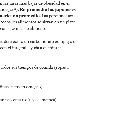
 las tasas más bajas de obesidad en el
anos(32%).
En promedio los japoneses
mericano promedio.
Las porciones son
todos los alimentos se sirvan en un plato
e un 45% más de alimento.
considera como un carbohidrato complejo de
 con el integral, ayuda a disminuir la
 todos sus tiempos de comida (sopas o
dinas, ricos en omega-3
an proteína (tofu y edamames).