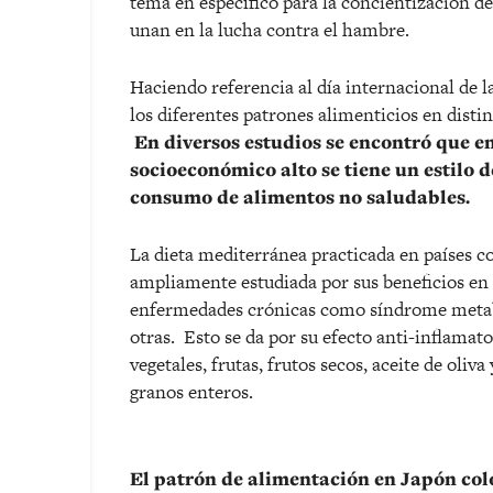
tema en específico para la concientización de
unan en la lucha contra el hambre.
Haciendo referencia al día internacional de la
los diferentes patrones alimenticios en disti
En diversos estudios se encontró que en
socioeconómico alto se tiene un estilo
consumo de alimentos no saludables.
La dieta mediterránea practicada en países c
ampliamente estudiada por sus beneficios en 
enfermedades crónicas como síndrome metaból
otras. Esto se da por su efecto anti-inflamat
vegetales, frutas, frutos secos, aceite de oli
granos enteros.
El patrón de alimentación en Japón col