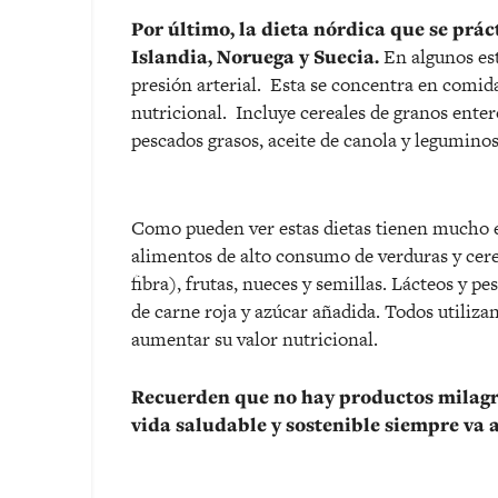
Por último, la dieta nórdica que se prá
Islandia, Noruega y Suecia.
En algunos est
presión arterial. Esta se concentra en comida
nutricional. Incluye cereales de granos entero
pescados grasos, aceite de canola y leguminos
Como pueden ver estas dietas tienen mucho e
alimentos de alto consumo de verduras y cerea
fibra), frutas, nueces y semillas. Lácteos y
de carne roja y azúcar añadida. Todos utiliza
aumentar su valor nutricional.
Recuerden que no hay productos milagro
vida saludable y sostenible siempre va 