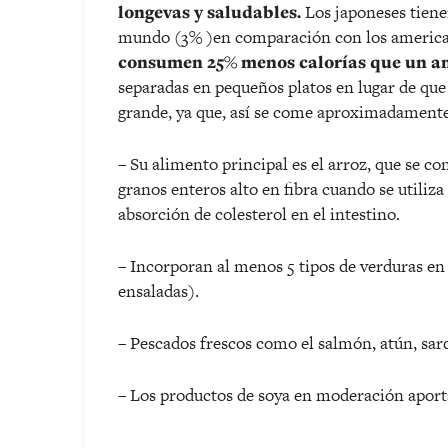
longevas y saludables.
Los japoneses tienen
mundo (3% )en comparación con los americ
consumen 25% menos calorías que un a
separadas en pequeños platos en lugar de que 
grande, ya que, así se come aproximadament
– Su alimento principal es el arroz, que se 
granos enteros alto en fibra cuando se utiliza
absorción de colesterol en el intestino.
– Incorporan al menos 5 tipos de verduras en
ensaladas).
– Pescados frescos como el salmón, atún, sar
– Los productos de soya en moderación aport