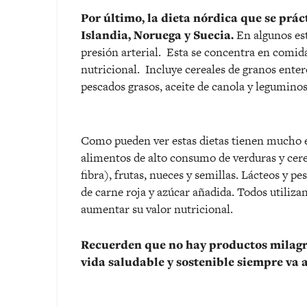
Por último, la dieta nórdica que se prá
Islandia, Noruega y Suecia.
En algunos est
presión arterial. Esta se concentra en comida
nutricional. Incluye cereales de granos entero
pescados grasos, aceite de canola y leguminos
Como pueden ver estas dietas tienen mucho e
alimentos de alto consumo de verduras y cerea
fibra), frutas, nueces y semillas. Lácteos y
de carne roja y azúcar añadida. Todos utiliza
aumentar su valor nutricional.
Recuerden que no hay productos milagro
vida saludable y sostenible siempre va 