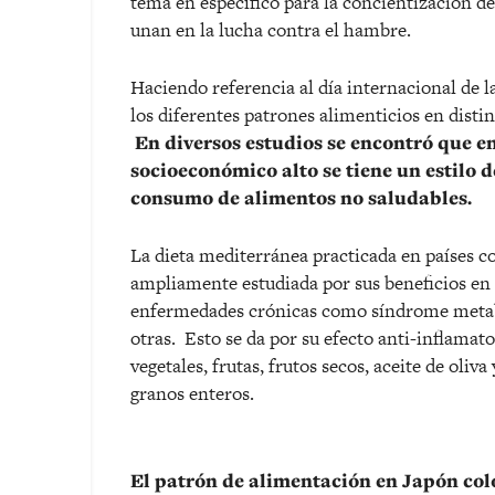
tema en específico para la concientización de
unan en la lucha contra el hambre.
Haciendo referencia al día internacional de la
los diferentes patrones alimenticios en disti
En diversos estudios se encontró que en
socioeconómico alto se tiene un estilo
consumo de alimentos no saludables.
La dieta mediterránea practicada en países c
ampliamente estudiada por sus beneficios en 
enfermedades crónicas como síndrome metaból
otras. Esto se da por su efecto anti-inflamat
vegetales, frutas, frutos secos, aceite de oli
granos enteros.
El patrón de alimentación en Japón col