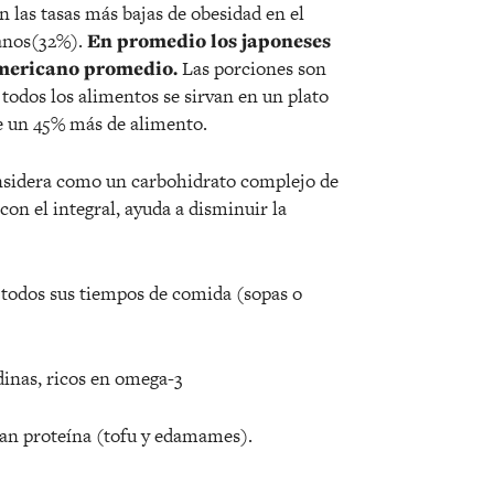
 las tasas más bajas de obesidad en el
anos(32%).
En promedio los japoneses
mericano promedio.
Las porciones son
todos los alimentos se sirvan en un plato
e un 45% más de alimento.
considera como un carbohidrato complejo de
 con el integral, ayuda a disminuir la
 todos sus tiempos de comida (sopas o
dinas, ricos en omega-3
an proteína (tofu y edamames).