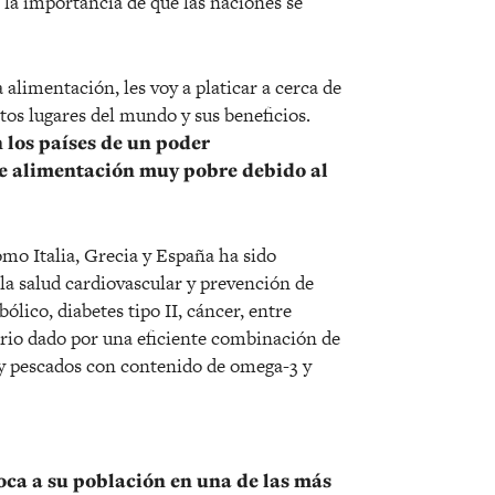
 la importancia de que las naciones se
 alimentación, les voy a platicar a cerca de
ntos lugares del mundo y sus beneficios.
 los países de un poder
 de alimentación muy pobre debido al
omo Italia, Grecia y España ha sido
la salud cardiovascular y prevención de
ico, diabetes tipo II, cáncer, entre
orio dado por una eficiente combinación de
va y pescados con contenido de omega-3 y
oca a su población en una de las más