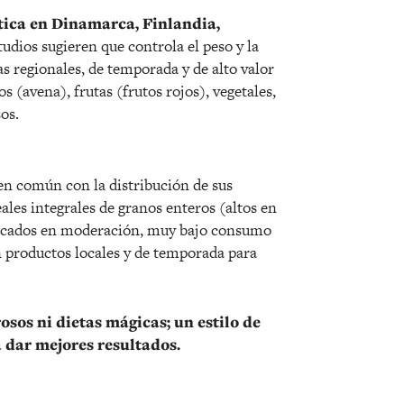
ctica en Dinamarca, Finlandia,
udios sugieren que controla el peso y la
s regionales, de temporada y de alto valor
s (avena), frutas (frutos rojos), vegetales,
os.
n común con la distribución de sus
les integrales de granos enteros (altos en
 pescados en moderación, muy bajo consumo
n productos locales y de temporada para
sos ni dietas mágicas; un estilo de
a dar mejores resultados.