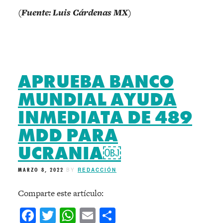
(Fuente: Luis Cárdenas MX)
APRUEBA BANCO
MUNDIAL AYUDA
INMEDIATA DE 489
MDD PARA
UCRANIA￼
MARZO 8, 2022
BY
REDACCIÓN
Comparte este artículo:
Facebook
Twitter
WhatsApp
Email
Compartir