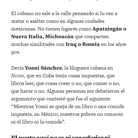
El cubano no sale a la calle pensando si lo van a
matar o asaltar como en algunas ciudades
mexicanas. No tienen lugares como
Apatzingán o
Nueva Italia, Michoacán
que comparten
muchas similitudes con
Iraq o Bosnia
en los años
90s.
Decía
Yoani Sánchez
, la bloguera cubana en
Nexos
, que en Cuba tenía cosas impuestas, que
libros leer, que cosas creer o no, que comer o no,
que hacer o no. Algunas personas me debatieron el
argumento que contesté que fue el siguiente:
“Mientras Yoani se queja de un libro o una comida
impuesta, en México, nuestros pobres no conocen
ni el libro ni la comida”.
El punto aquí no es ni vanagloriar ni