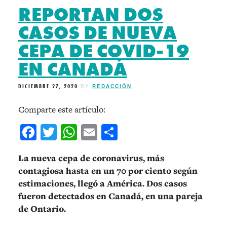
REPORTAN DOS
CASOS DE NUEVA
CEPA DE COVID-19
EN CANADÁ
DICIEMBRE 27, 2020
BY
REDACCIÓN
Comparte este artículo:
Facebook
Twitter
WhatsApp
Email
Compartir
La nueva cepa de coronavirus, más
contagiosa hasta en un 70 por ciento según
estimaciones, llegó a América. Dos casos
fueron detectados en Canadá, en una pareja
de Ontario.