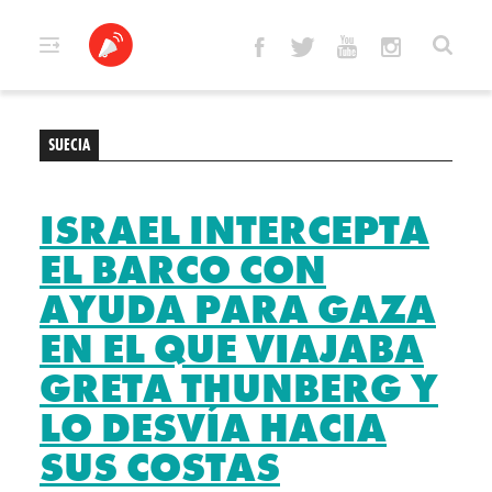
Skip
to
content
SUECIA
ISRAEL INTERCEPTA
EL BARCO CON
AYUDA PARA GAZA
EN EL QUE VIAJABA
GRETA THUNBERG Y
LO DESVÍA HACIA
SUS COSTAS