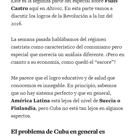
Este es la segunda parte del especial sobre
Fidel
Castro
aquí en
Altavoz
. En esta parte vamos a
discutir los logros de la Revolución a la luz del
2016.
La semana pasada hablábamos del régimen
castrista como característico del comunismo pero
especial que merecía un análisis diferente. ¿Pero en
cuanto a su economía, como quedó el “escore”?
Me parece que el logro educativo y de salud que
conocemos es innegable. En principio, sabemos
que no hay sistema perfecto y que en general,
América Latina
está lejos del nivel de
Suecia o
Finlandia
, pero Cuba no está tan lejos en algunos
aspectos.
El problema de Cuba en general es