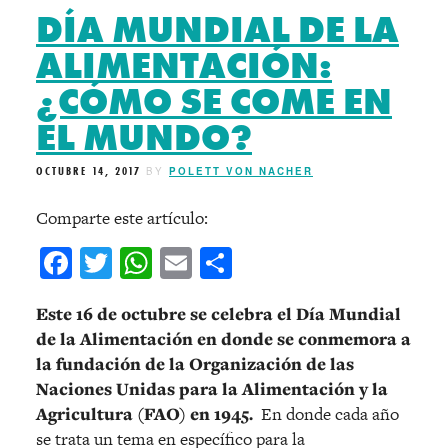
DÍA MUNDIAL DE LA
ALIMENTACIÓN:
¿CÓMO SE COME EN
EL MUNDO?
OCTUBRE 14, 2017
BY
POLETT VON NACHER
Comparte este artículo:
Facebook
Twitter
WhatsApp
Email
Compartir
Este 16 de octubre se celebra el Día Mundial
de la Alimentación en donde se conmemora a
la fundación de la Organización de las
Naciones Unidas para la Alimentación y la
Agricultura (FAO) en 1945.
En donde cada año
se trata un tema en específico para la