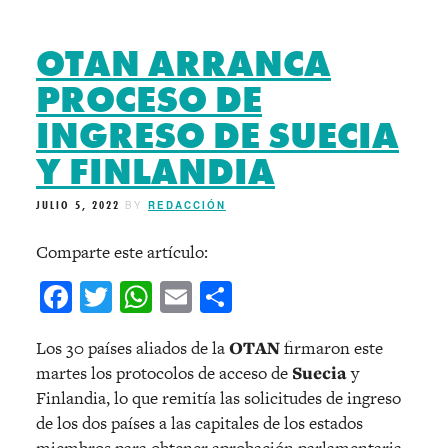
OTAN ARRANCA
PROCESO DE
INGRESO DE SUECIA
Y FINLANDIA
JULIO 5, 2022
BY
REDACCIÓN
Comparte este artículo:
Facebook
Twitter
WhatsApp
Email
Compartir
Los 30 países aliados de la
OTAN
firmaron este
martes los protocolos de acceso de
Suecia
y
Finlandia, lo que remitía las solicitudes de ingreso
de los dos países a las capitales de los estados
miembros para obtener aprobación parlamentaria.