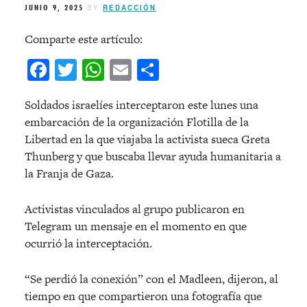
JUNIO 9, 2025
BY
REDACCIÓN
Comparte este artículo:
Facebook
Twitter
WhatsApp
Email
Compartir
Soldados israelíes interceptaron este lunes una
embarcación de la organización Flotilla de la
Libertad en la que viajaba la activista sueca Greta
Thunberg y que buscaba llevar ayuda humanitaria a
la Franja de Gaza.
Activistas vinculados al grupo publicaron en
Telegram un mensaje en el momento en que
ocurrió la interceptación.
“Se perdió la conexión” con el Madleen, dijeron, al
tiempo en que compartieron una fotografía que