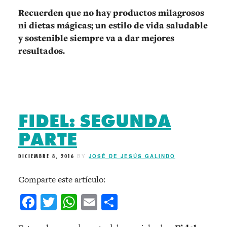
Recuerden que no hay productos milagrosos
ni dietas mágicas; un estilo de vida saludable
y sostenible siempre va a dar mejores
resultados.
FIDEL: SEGUNDA
PARTE
DICIEMBRE 8, 2016
BY
JOSÉ DE JESÚS GALINDO
Comparte este artículo:
Facebook
Twitter
WhatsApp
Email
Compartir