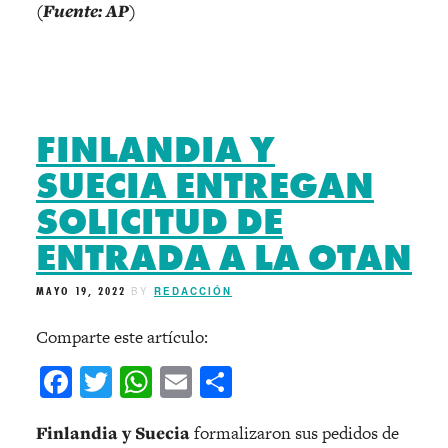
(Fuente: AP)
FINLANDIA Y
SUECIA ENTREGAN
SOLICITUD DE
ENTRADA A LA OTAN
MAYO 19, 2022
BY
REDACCIÓN
Comparte este artículo:
Facebook
Twitter
WhatsApp
Email
Compartir
Finlandia y Suecia
formalizaron sus pedidos de