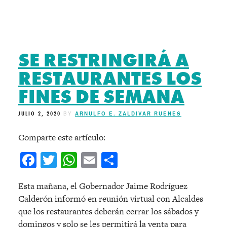
SE RESTRINGIRÁ A
RESTAURANTES LOS
FINES DE SEMANA
JULIO 2, 2020
BY
ARNULFO E. ZALDIVAR RUENES
Comparte este artículo:
Facebook
Twitter
WhatsApp
Email
Compartir
Esta mañana, el Gobernador Jaime Rodríguez
Calderón informó en reunión virtual con Alcaldes
que los restaurantes deberán cerrar los sábados y
domingos y solo se les permitirá la venta para