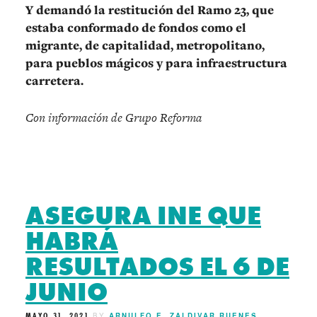
Y demandó la restitución del Ramo 23, que
estaba conformado de fondos como el
migrante, de capitalidad, metropolitano,
para pueblos mágicos y para infraestructura
carretera.
Con información de Grupo Reforma
ASEGURA INE QUE
HABRÁ
RESULTADOS EL 6 DE
JUNIO
MAYO 31, 2021
BY
ARNULFO E. ZALDIVAR RUENES