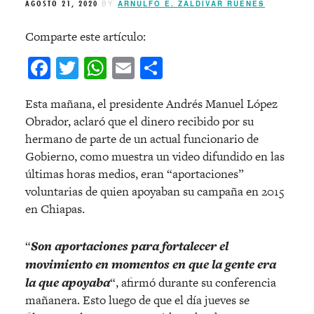
AGOSTO 21, 2020
BY
ARNULFO E. ZALDIVAR RUENES
Comparte este artículo:
Facebook
Twitter
WhatsApp
Email
Compartir
Esta mañana, el presidente Andrés Manuel López
Obrador, aclaró que el dinero recibido por su
hermano de parte de un actual funcionario de
Gobierno, como muestra un video difundido en las
últimas horas medios, eran “aportaciones”
voluntarias de quien apoyaban su campaña en 2015
en Chiapas.
“
Son aportaciones para fortalecer el
movimiento en momentos en que la gente era
la que apoyaba
“, afirmó durante su conferencia
mañanera. Esto luego de que el día jueves se