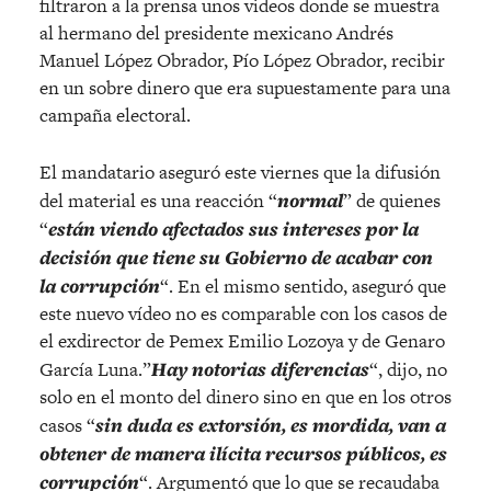
filtraron a la prensa unos videos donde se muestra
al hermano del presidente mexicano Andrés
Manuel López Obrador, Pío López Obrador, recibir
en un sobre dinero que era supuestamente para una
campaña electoral.
El mandatario aseguró este viernes que la difusión
del material es una reacción “
normal
” de quienes
“
están viendo afectados sus intereses por la
decisión que tiene su Gobierno de acabar con
la corrupción
“. En el mismo sentido, aseguró que
este nuevo vídeo no es comparable con los casos de
el exdirector de Pemex Emilio Lozoya y de Genaro
García Luna.”
Hay notorias diferencias
“, dijo, no
solo en el monto del dinero sino en que en los otros
casos “
sin duda es extorsión, es mordida, van a
obtener de manera ilícita recursos públicos, es
corrupción
“. Argumentó que lo que se recaudaba