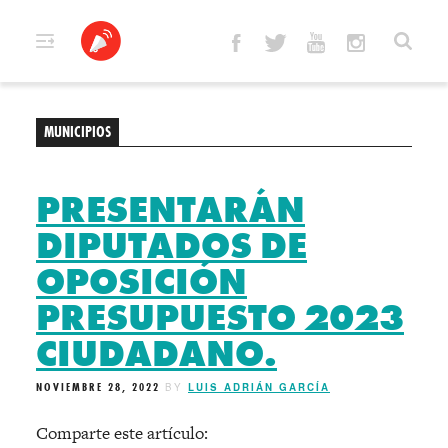
Skip
to
content
MUNICIPIOS
PRESENTARÁN
DIPUTADOS DE
OPOSICIÓN
PRESUPUESTO 2023
CIUDADANO.
NOVIEMBRE 28, 2022
BY
LUIS ADRIÁN GARCÍA
Comparte este artículo: