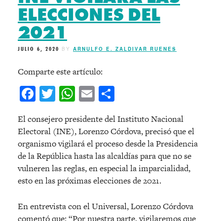
ELECCIONES DEL
2021
JULIO 6, 2020
BY
ARNULFO E. ZALDIVAR RUENES
Comparte este artículo:
Facebook
Twitter
WhatsApp
Email
Compartir
El consejero presidente del Instituto Nacional
Electoral (INE), Lorenzo Córdova, precisó que el
organismo vigilará el proceso desde la Presidencia
de la República hasta las alcaldías para que no se
vulneren las reglas, en especial la imparcialidad,
esto en las próximas elecciones de 2021.
En entrevista con el Universal, Lorenzo Córdova
comentó que: “Por nuestra parte, vigilaremos que