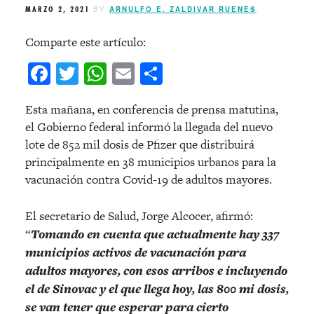
MARZO 2, 2021
BY
ARNULFO E. ZALDIVAR RUENES
Comparte este artículo:
Facebook
Twitter
WhatsApp
Email
Compartir
Esta mañana, en conferencia de prensa matutina,
el Gobierno federal informó la llegada del nuevo
lote de 852 mil dosis de Pfizer que distribuirá
principalmente en 38 municipios urbanos para la
vacunación contra Covid-19 de adultos mayores.
El secretario de Salud, Jorge Alcocer, afirmó:
“
Tomando en cuenta que actualmente hay 337
municipios activos de vacunación para
adultos mayores, con esos arribos e incluyendo
el de Sinovac y el que llega hoy, las 800 mi dosis,
se van tener que esperar para cierto