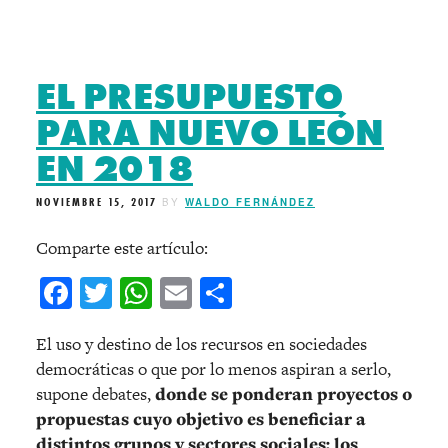
EL PRESUPUESTO
PARA NUEVO LEÓN
EN 2018
NOVIEMBRE 15, 2017
BY
WALDO FERNÁNDEZ
Comparte este artículo:
Facebook
Twitter
WhatsApp
Email
Compartir
El uso y destino de los recursos en sociedades
democráticas o que por lo menos aspiran a serlo,
supone debates,
donde se ponderan proyectos o
propuestas cuyo objetivo es beneficiar a
distintos grupos y sectores sociales; los