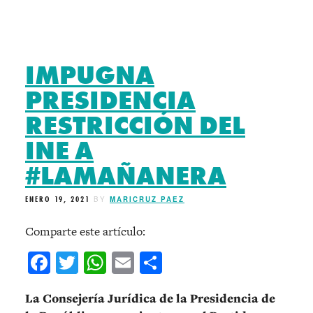
IMPUGNA
PRESIDENCIA
RESTRICCIÓN DEL
INE A
#LAMAÑANERA
ENERO 19, 2021
BY
MARICRUZ PAEZ
Comparte este artículo:
Facebook
Twitter
WhatsApp
Email
Compartir
La Consejería Jurídica de la Presidencia de