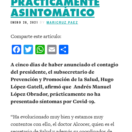
PRÁCTICAMENTE
ASINTOMÁTICO
ENERO 28, 2021
BY
MARICRUZ PAEZ
Comparte este artículo:
Facebook
Twitter
WhatsApp
Email
Compartir
A cinco dias de haber anunciado el contagio
del presidente, el subsecretario de
Prevención y Promoción de la Salud, Hugo
López-Gatell, afirmó que Andrés Manuel
López Obrador, prácticamente no ha
presentado síntomas por Covid-19.
“Ha evolucionado muy bien y estamos muy
contentos con ello, el doctor Alcocer, quien es el
secretario de Salud y además su coordinador de