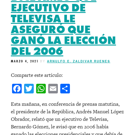
EJECUTIVO DE
TELEVISA LE
ASEGURÓ QUE
GANÓ LA ELECCIÓN
DEL 2006
MARZO 4, 2021
BY
ARNULFO E. ZALDIVAR RUENES
Comparte este artículo:
Facebook
Twitter
WhatsApp
Email
Compartir
Esta mañana, en conferencia de prensa matutina,
el presidente de la República, Andrés Manuel López
Obrador, relató que un ejecutivo de Televisa,
Bernardo Gómez, le avisó que en 2006 había
ganado las elecciones presidenciales y que debía de