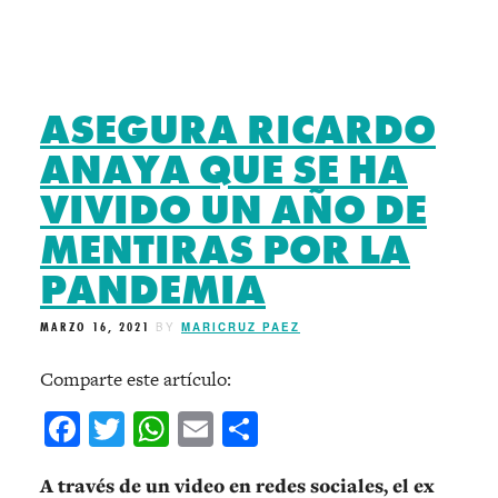
ASEGURA RICARDO
ANAYA QUE SE HA
VIVIDO UN AÑO DE
MENTIRAS POR LA
PANDEMIA
MARZO 16, 2021
BY
MARICRUZ PAEZ
Comparte este artículo:
Facebook
Twitter
WhatsApp
Email
Compartir
A través de un video en redes sociales, el ex