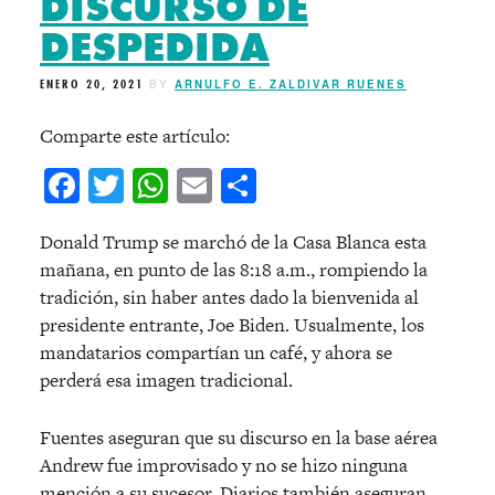
DISCURSO DE
DESPEDIDA
ENERO 20, 2021
BY
ARNULFO E. ZALDIVAR RUENES
Comparte este artículo:
Facebook
Twitter
WhatsApp
Email
Compartir
Donald Trump se marchó de la Casa Blanca esta
mañana, en punto de las 8:18 a.m., rompiendo la
tradición, sin haber antes dado la bienvenida al
presidente entrante, Joe Biden. Usualmente, los
mandatarios compartían un café, y ahora se
perderá esa imagen tradicional.
Fuentes aseguran que su discurso en la base aérea
Andrew fue improvisado y no se hizo ninguna
mención a su sucesor. Diarios también aseguran