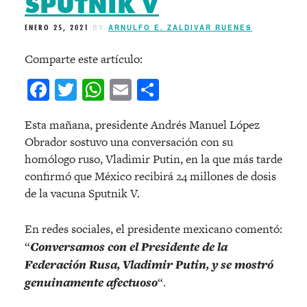
SPUTNIK V
ENERO 25, 2021
BY
ARNULFO E. ZALDIVAR RUENES
Comparte este artículo:
Facebook
Twitter
WhatsApp
Email
Compartir
Esta mañana, presidente Andrés Manuel López
Obrador sostuvo una conversación con su
homólogo ruso, Vladimir Putin, en la que más tarde
confirmó que México recibirá 24 millones de dosis
de la vacuna Sputnik V.
En redes sociales, el presidente mexicano comentó:
“
Conversamos con el Presidente de la
Federación Rusa, Vladimir Putin, y se mostró
genuinamente afectuoso
“.