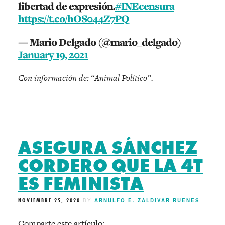
libertad de expresión.
#INEcensura
https://t.co/hOS044Z7PQ
— Mario Delgado (@mario_delgado)
January 19, 2021
Con información de: “Animal Político”.
ASEGURA SÁNCHEZ
CORDERO QUE LA 4T
ES FEMINISTA
NOVIEMBRE 25, 2020
BY
ARNULFO E. ZALDIVAR RUENES
Comparte este artículo: