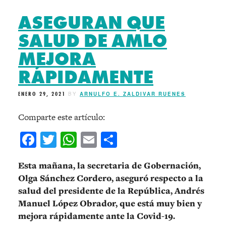
ASEGURAN QUE
SALUD DE AMLO
MEJORA
RÁPIDAMENTE
ENERO 29, 2021
BY
ARNULFO E. ZALDIVAR RUENES
Comparte este artículo:
Facebook
Twitter
WhatsApp
Email
Compartir
Esta mañana, la secretaria de Gobernación,
Olga Sánchez Cordero, aseguró respecto a la
salud del presidente de la República, Andrés
Manuel López Obrador, que está muy bien y
mejora rápidamente ante la Covid-19.