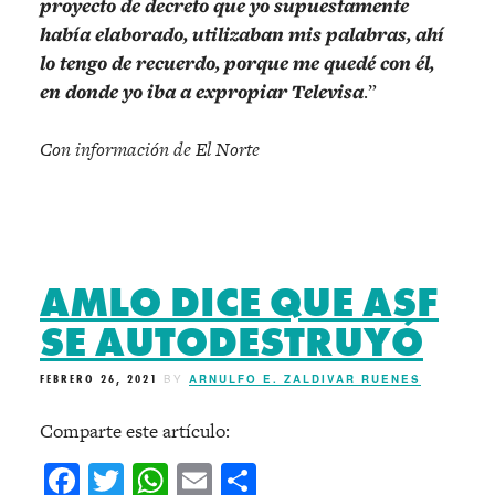
proyecto de decreto que yo supuestamente
había elaborado, utilizaban mis palabras, ahí
lo tengo de recuerdo, porque me quedé con él,
en donde yo iba a expropiar Televisa
.”
Con información de El Norte
AMLO DICE QUE ASF
SE AUTODESTRUYÓ
FEBRERO 26, 2021
BY
ARNULFO E. ZALDIVAR RUENES
Comparte este artículo:
Facebook
Twitter
WhatsApp
Email
Compartir