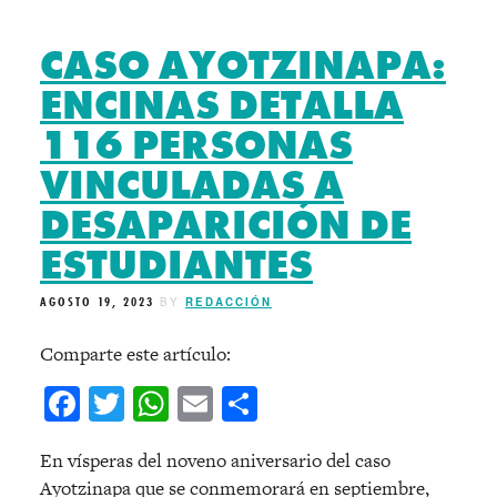
CASO AYOTZINAPA:
ENCINAS DETALLA
116 PERSONAS
VINCULADAS A
DESAPARICIÓN DE
ESTUDIANTES
AGOSTO 19, 2023
BY
REDACCIÓN
Comparte este artículo:
Facebook
Twitter
WhatsApp
Email
Compartir
En vísperas del noveno aniversario del caso
Ayotzinapa que se conmemorará en septiembre,