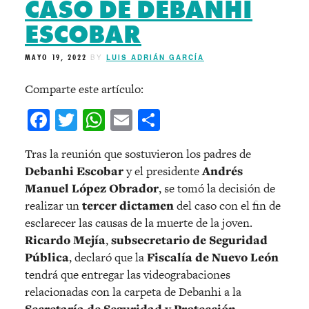
CASO DE DEBANHI
ESCOBAR
MAYO 19, 2022
BY
LUIS ADRIÁN GARCÍA
Comparte este artículo:
Facebook
Twitter
WhatsApp
Email
Compartir
Tras la reunión que sostuvieron los padres de
Debanhi Escobar
y el presidente
Andrés
Manuel López Obrador
, se tomó la decisión de
realizar un
tercer dictamen
del caso con el fin de
esclarecer las causas de la muerte de la joven.
Ricardo Mejía
,
subsecretario de Seguridad
Pública
, declaró que la
Fiscalía de Nuevo León
tendrá que entregar las videograbaciones
relacionadas con la carpeta de Debanhi a la