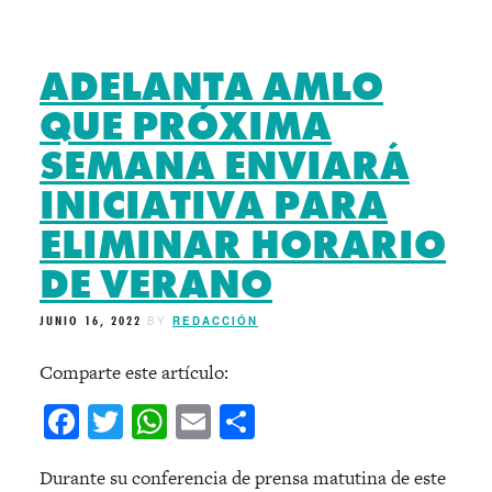
ADELANTA AMLO
QUE PRÓXIMA
SEMANA ENVIARÁ
INICIATIVA PARA
ELIMINAR HORARIO
DE VERANO
JUNIO 16, 2022
BY
REDACCIÓN
Comparte este artículo:
Facebook
Twitter
WhatsApp
Email
Compartir
Durante su conferencia de prensa matutina de este