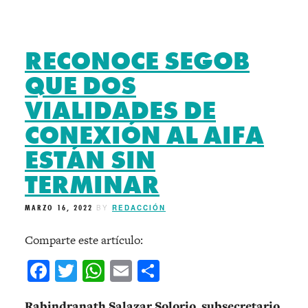
RECONOCE SEGOB
QUE DOS
VIALIDADES DE
CONEXIÓN AL AIFA
ESTÁN SIN
TERMINAR
MARZO 16, 2022
BY
REDACCIÓN
Comparte este artículo:
Facebook
Twitter
WhatsApp
Email
Compartir
Rabindranath Salazar Solorio, subsecretario