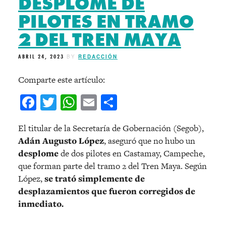
DESPLOME DE
PILOTES EN TRAMO
2 DEL TREN MAYA
ABRIL 24, 2023
BY
REDACCIÓN
Comparte este artículo:
Facebook
Twitter
WhatsApp
Email
Compartir
El titular de la Secretaría de Gobernación (Segob),
Adán Augusto López
, aseguró que no hubo un
desplome
de dos pilotes en Castamay, Campeche,
que forman parte del tramo 2 del Tren Maya. Según
López,
se trató simplemente de
desplazamientos que fueron corregidos de
inmediato.