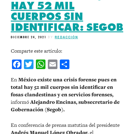
HAY 52 MIL
CUERPOS SIN
IDENTIFICAR: SEGOB
DICIEMBRE 24, 2021
BY
REDACCIÓN
Comparte este artículo:
Facebook
Twitter
WhatsApp
Email
Compartir
En
México existe una crisis forense pues en
total hay 52 mil cuerpos sin identificar en
fosas clandestinas y en servicios forenses,
informó
Alejandro Encinas, subsecretario de
Gobernación (Segob).
En conferencia de prensa matutina del presidente
Andrés Manuel López Obrador,
el