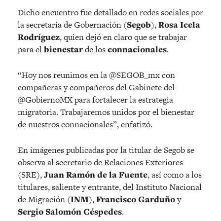
Dicho encuentro fue detallado en redes sociales por
la secretaria de Gobernación (
Segob
),
Rosa Icela
Rodríguez
, quien dejó en claro que se trabajar
para el
bienestar
de los
connacionales
.
“Hoy nos reunimos en la @SEGOB_mx con
compañeras y compañeros del Gabinete del
@GobiernoMX para fortalecer la estrategia
migratoria. Trabajaremos unidos por el bienestar
de nuestros connacionales”, enfatizó.
En imágenes publicadas por la titular de Segob se
observa al secretario de Relaciones Exteriores
(SRE),
Juan Ramón de la Fuente
, así como a los
titulares, saliente y entrante, del Instituto Nacional
de Migración (
INM
),
Francisco Garduño
y
Sergio Salomón Céspedes
.