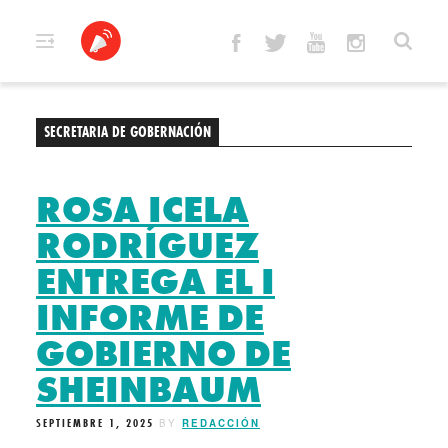
Skip
to
content
SECRETARIA DE GOBERNACIÓN
ROSA ICELA
RODRÍGUEZ
ENTREGA EL I
INFORME DE
GOBIERNO DE
SHEINBAUM
SEPTIEMBRE 1, 2025
BY
REDACCIÓN