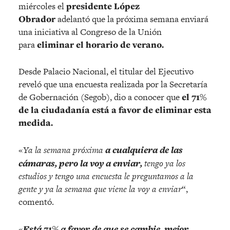
miércoles el
presidente López
Obrador
adelantó que la próxima semana enviará
una iniciativa al Congreso de la Unión
para
eliminar el horario de verano.
Desde Palacio Nacional, el titular del Ejecutivo
reveló que una encuesta realizada por la Secretaría
de Gobernación (Segob), dio a conocer que
el 71%
de la ciudadanía está a favor de eliminar esta
medida.
«
Ya la semana próxima
a cualquiera de las
cámaras, pero la voy a enviar,
tengo ya los
estudios y tengo una encuesta le preguntamos a la
gente y ya la semana que viene la voy a enviar
“,
comentó.
«
Está 71% a favor de que se cambie, mejor