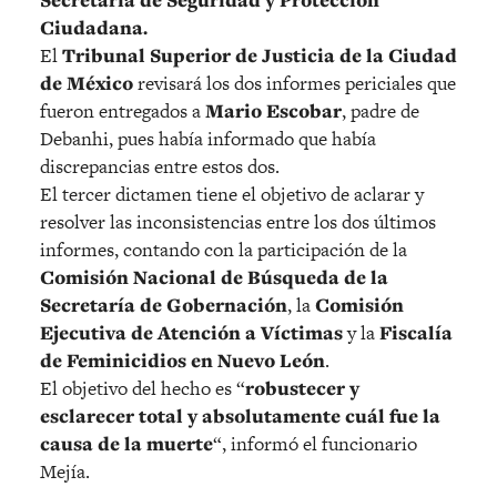
Secretaría de Seguridad y Protección
Ciudadana.
El
Tribunal Superior de Justicia de la Ciudad
de México
revisará los dos informes periciales que
fueron entregados a
Mario Escobar
, padre de
Debanhi, pues había informado que había
discrepancias entre estos dos.
El tercer dictamen tiene el objetivo de aclarar y
resolver las inconsistencias entre los dos últimos
informes, contando con la participación de la
Comisión Nacional de Búsqueda de la
Secretaría de Gobernación
, la
Comisión
Ejecutiva de Atención a Víctimas
y la
Fiscalía
de Feminicidios en Nuevo León
.
El objetivo del hecho es “
robustecer y
esclarecer total y absolutamente cuál fue la
causa de la muerte
“, informó el funcionario
Mejía.