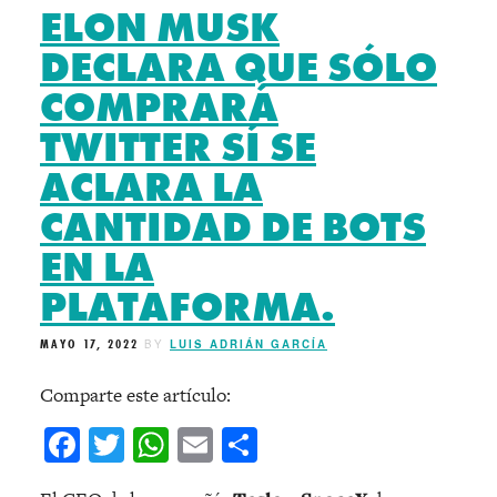
ELON MUSK
DECLARA QUE SÓLO
COMPRARÁ
TWITTER SÍ SE
ACLARA LA
CANTIDAD DE BOTS
EN LA
PLATAFORMA.
MAYO 17, 2022
BY
LUIS ADRIÁN GARCÍA
Comparte este artículo:
Facebook
Twitter
WhatsApp
Email
Compartir