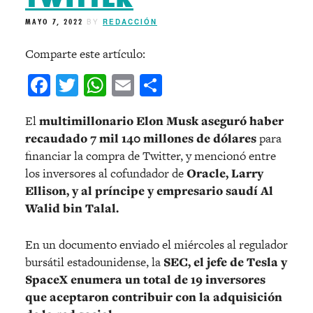
MAYO 7, 2022
BY
REDACCIÓN
Comparte este artículo:
Facebook
Twitter
WhatsApp
Email
Compartir
El
multimillonario Elon Musk aseguró haber
recaudado 7 mil 140 millones de dólares
para
financiar la compra de Twitter, y mencionó entre
los inversores al cofundador de
Oracle, Larry
Ellison, y al príncipe y empresario saudí Al
Walid bin Talal.
En un documento enviado el miércoles al regulador
bursátil estadounidense, la
SEC, el jefe de Tesla y
SpaceX enumera un total de 19 inversores
que aceptaron contribuir con la adquisición