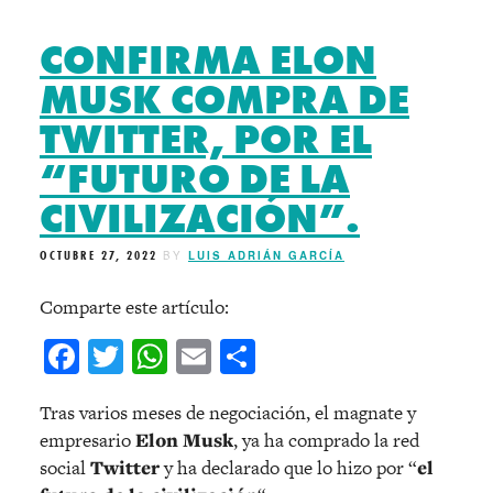
CONFIRMA ELON
MUSK COMPRA DE
TWITTER, POR EL
“FUTURO DE LA
CIVILIZACIÓN”.
OCTUBRE 27, 2022
BY
LUIS ADRIÁN GARCÍA
Comparte este artículo:
Facebook
Twitter
WhatsApp
Email
Compartir
Tras varios meses de negociación, el magnate y
empresario
Elon Musk
, ya ha comprado la red
social
Twitter
y ha declarado que lo hizo por “
el