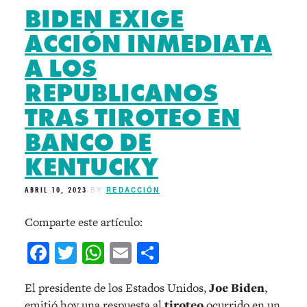
BIDEN EXIGE
ACCIÓN INMEDIATA
A LOS
REPUBLICANOS
TRAS TIROTEO EN
BANCO DE
KENTUCKY
ABRIL 10, 2023
BY
REDACCIÓN
Comparte este artículo:
Facebook
Twitter
WhatsApp
Email
Compartir
El presidente de los Estados Unidos,
Joe Biden
,
emitió hoy una respuesta al
tiroteo
ocurrido en un