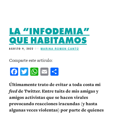
LA “INFODEMIA”
QUE HABITAMOS
AGOSTO 9, 2022
BY
MARINA ROMÁN CANTÚ
Comparte este artículo:
Facebook
Twitter
WhatsApp
Email
Compartir
Últimamente trato de evitar a toda costa mi
feed
de Twitter. Entre tuits de mis amigas y
amigos activistas que se hacen virales
provocando reacciones iracundas (y hasta
algunas veces violentas) por parte de quienes