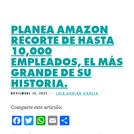
PLANEA AMAZON
RECORTE DE HASTA
10,000
EMPLEADOS, EL MÁS
GRANDE DE SU
HISTORIA.
NOVIEMBRE 14, 2022
BY
LUIS ADRIÁN GARCÍA
Comparte este artículo:
Facebook
Twitter
WhatsApp
Email
Compartir