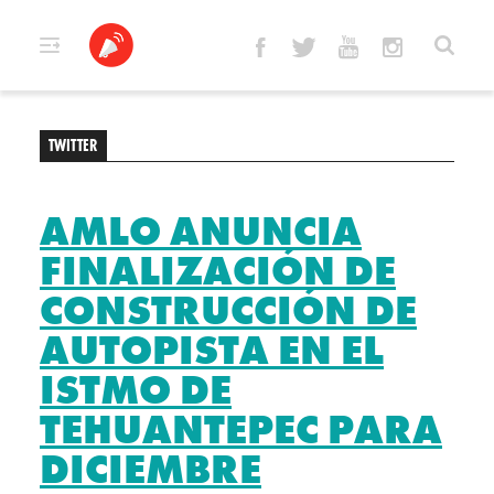
Skip
to
content
TWITTER
AMLO ANUNCIA
FINALIZACIÓN DE
CONSTRUCCIÓN DE
AUTOPISTA EN EL
ISTMO DE
TEHUANTEPEC PARA
DICIEMBRE