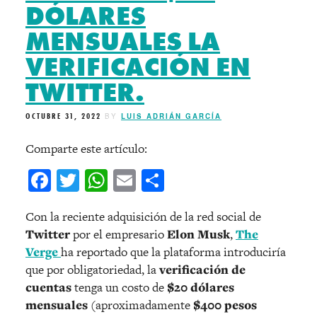
DÓLARES
MENSUALES LA
VERIFICACIÓN EN
TWITTER.
OCTUBRE 31, 2022
BY
LUIS ADRIÁN GARCÍA
Comparte este artículo:
Facebook
Twitter
WhatsApp
Email
Compartir
Con la reciente adquisición de la red social de
Twitter
por el empresario
Elon Musk
,
The
Verge
ha reportado que la plataforma introduciría
que por obligatoriedad, la
verificación de
cuentas
tenga un costo de
$20 dólares
mensuales
(aproximadamente
$400 pesos