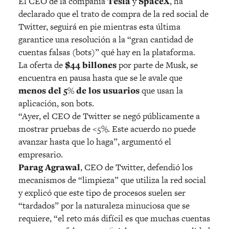
El CEO de la compañía
Tesla
y
SpaceX
, ha
declarado que el trato de compra de la red social de
Twitter, seguirá en pie mientras esta última
garantice una resolución a la “gran cantidad de
cuentas falsas (bots)” qué hay en la plataforma.
La oferta de
$44 billones
por parte de Musk, se
encuentra en pausa hasta que se le avale que
menos del 5% de los usuarios
que usan la
aplicación, son bots.
“Ayer, el CEO de Twitter se negó públicamente a
mostrar pruebas de <5%. Este acuerdo no puede
avanzar hasta que lo haga”, argumentó el
empresario.
Parag Agrawal
, CEO de Twitter, defendió los
mecanismos de “limpieza” que utiliza la red social
y explicó que este tipo de procesos suelen ser
“tardados” por la naturaleza minuciosa que se
requiere, “el reto más difícil es que muchas cuentas