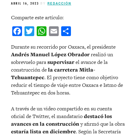
ABRIL 16, 2023
BY
REDACCIÓN
Comparte este artículo:
Facebook
Twitter
WhatsApp
Email
Compartir
Durante su recorrido por Oaxaca, el presidente
Andrés Manuel López Obrador
realizó un
sobrevuelo para
supervisar
el avance de la
construcción de
la carretera Mitla-
Tehuantepec
. El proyecto tiene como objetivo
reducir el tiempo de viaje entre Oaxaca e Istmo de
Tehuantepec en dos horas.
A través de un video compartido en su cuenta
oficial de Twitter, el mandatario
destacó los
avances en la construcción
y afirmó que la obra
estaría lista en diciembre
. Según la Secretaría