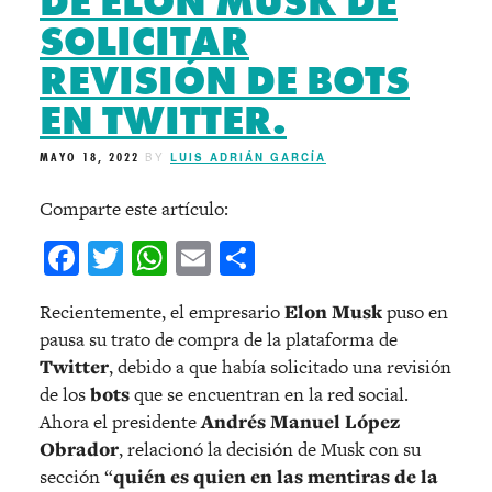
DE ELON MUSK DE
SOLICITAR
REVISIÓN DE BOTS
EN TWITTER.
MAYO 18, 2022
BY
LUIS ADRIÁN GARCÍA
Comparte este artículo:
Facebook
Twitter
WhatsApp
Email
Compartir
Recientemente, el empresario
Elon Musk
puso en
pausa su trato de compra de la plataforma de
Twitter
, debido a que había solicitado una revisión
de los
bots
que se encuentran en la red social.
Ahora el presidente
Andrés Manuel López
Obrador
, relacionó la decisión de Musk con su
sección “
quién es quien en las mentiras de la