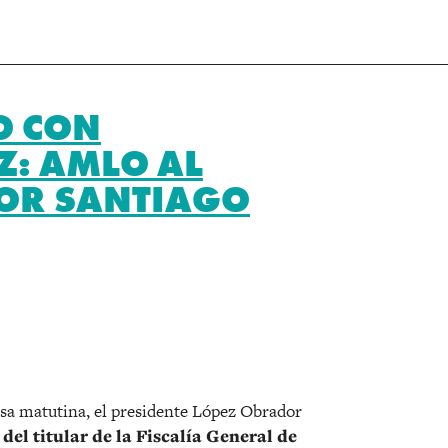
O CON
Z: AMLO AL
OR SANTIAGO
r
sa matutina, el presidente López Obrador
 del titular de la Fiscalía General de