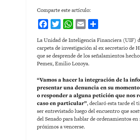
Comparte este artículo:
Facebook
Twitter
WhatsApp
Email
Comparti
La Unidad de Inteligencia Financiera (UIF) d
carpeta de investigación al ex secretario de 
que se desprende de los señalamientos hechos
Pemex, Emilio Lozoya.
“Vamos a hacer la integración de la inf
presentar una denuncia en su momento o
o responder a alguna petición que nos r
caso en particular”
, declaró esta tarde el t
ser entrevistado luego del encuentro que sos
del Senado para hablar de ordenamientos en 
próximos a vencerse.