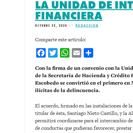
LA UNIDAD DE IN
FINANCIERA
OCTUBRE 22, 2020
BY
REDACCIÓN
Comparte este artículo:
Facebook
Twitter
WhatsApp
Email
Comparti
Con la firma de un convenio con la Unid
de la Secretaría de Hacienda y Crédito 
Escobedo se convirtió en el primero en
ilícitas de la delincuencia.
El acuerdo, firmado en las instalaciones de l
titular de ésta, Santiago Nieto Castillo, y la 
permitirá coordinarse para el intercambio de
de conductas que pudieran favorecer, prestar 