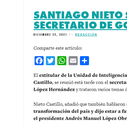
SANTIAGO NIETO 
SECRETARIO DE 
DICIEMBRE 22, 2021
BY
REDACCIÓN
Comparte este artículo:
Facebook
Twitter
WhatsApp
Email
Comparti
El
extitular de la Unidad de Inteligenci
Castillo
, se reunió está tarde con el
secreta
López Hernández
y trataron varios temas 
Nieto Castillo, añadió que también hablaron
transformación del país y dijo estar a f
el presidente Andrés Manuel López Obr