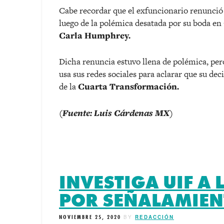
Cabe recordar que el exfuncionario renunció 
luego de la polémica desatada por su boda en
Carla Humphrey.
Dicha renuncia estuvo llena de polémica, per
usa sus redes sociales para aclarar que su dec
de la
Cuarta Transformación.
(Fuente: Luis Cárdenas MX)
INVESTIGA UIF A
POR SEÑALAMIEN
NOVIEMBRE 25, 2020
BY
REDACCIÓN