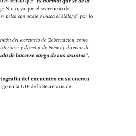
utivo señaló que “
es normal que se dé la
o Nieto, ya que el secretario de
 se pelea con nadie y busca el diálogo
” por lo
pinión del secretario de Gobernación, como
Exteriores y director de Pemex y director de
enda de hacerse cargo de sus asuntos
“,
otografía del encuentro en su cuenta
rgo en la UIF de la Secretaría de