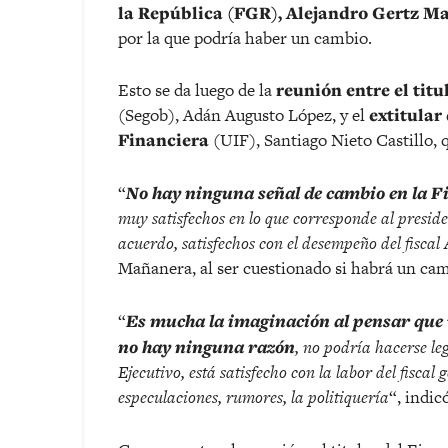
la República (FGR), Alejandro Gertz M
por la que podría haber un cambio.
Esto se da luego de la
reunión entre el tit
(Segob), Adán Augusto López, y el
extitular
Financiera
(UIF), Santiago Nieto Castillo, q
“
No hay ninguna señal de cambio en la Fi
muy satisfechos en lo que corresponde al presiden
acuerdo, satisfechos con el desempeño del fisca
Mañanera, al ser cuestionado si habrá un camb
“
Es mucha la imaginación al pensar que 
no hay ninguna razón
, no podría hacerse leg
Ejecutivo, está satisfecho con la labor del fiscal 
especulaciones, rumores, la politiquería
“, indic