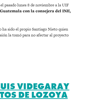
el pasado lunes 8 de noviembre a la UIF
Guatemala con la consejera del INE,
o ha sido el propio Santiago Nieto quien
isión la tomó para no afectar al proyecto
 LUIS VIDEGARAY
TOS DE LOZOYA