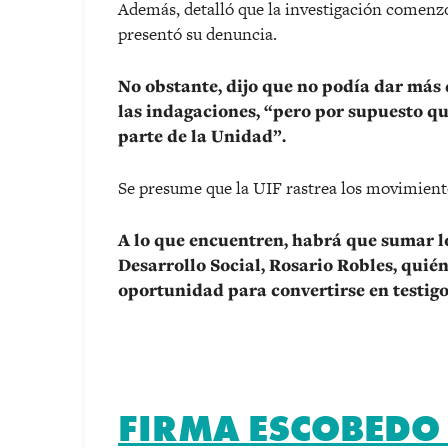
Además, detalló que la investigación comen
presentó su denuncia.
No obstante, dijo que no podía dar más 
las indagaciones,
“
pero por supuesto que
parte de la Unidad”.
Se presume que la UIF rastrea los movimiento
A lo que encuentren, habrá que sumar lo
Desarrollo Social, Rosario Robles, quién
oportunidad para convertirse en testigo
FIRMA ESCOBEDO