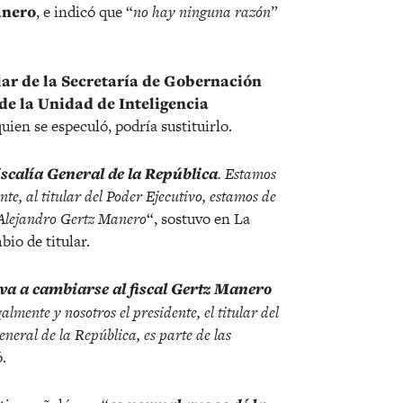
anero
, e indicó que “
no hay ninguna razón
”
ular de la Secretaría de Gobernación
 de la Unidad de Inteligencia
uien se especuló, podría sustituirlo.
scalía General de la República
. Estamos
te, al titular del Poder Ejecutivo, estamos de
l Alejandro Gertz Manero
“, sostuvo en La
io de titular.
va a cambiarse al fiscal Gertz Manero
almente y nosotros el presidente, el titular del
general de la República, es parte de las
ó.