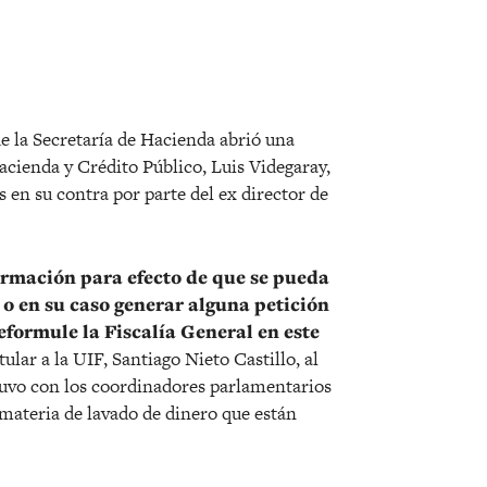
r
e la Secretaría de Hacienda abrió una
Hacienda y Crédito Público, Luis Videgaray,
 en su contra por parte del ex director de
ormación para efecto de que se pueda
 en su caso generar alguna petición
eformule la Fiscalía General en este
itular a la UIF, Santiago Nieto Castillo, al
tuvo con los coordinadores parlamentarios
materia de lavado de dinero que están