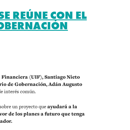
SE REÚNE CON EL
GOBERNACIÓN
r
a Financiera (UIF), Santiago Nieto
rio de Gobernación, Adán Augusto
de interés común.
 sobre un proyecto que
ayudará a la
avor de los planes a futuro que tenga
ador.