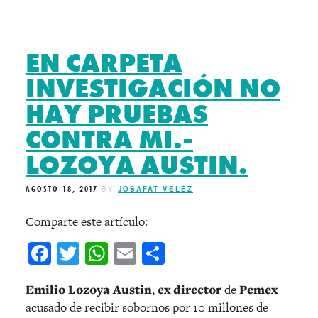
EN CARPETA
INVESTIGACIÓN NO
HAY PRUEBAS
CONTRA MI.-
LOZOYA AUSTIN.
AGOSTO 18, 2017
BY
JOSAFAT VELÉZ
Comparte este artículo:
Facebook
Twitter
WhatsApp
Email
Compartir
Emilio Lozoya Austin
,
ex director
de
Pemex
acusado de recibir sobornos por 10 millones de