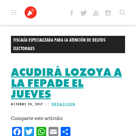
Skip
to
content
FISCALÍA ESPECIALIZADA PARA LA ATENCIÓN DE DELITOS
ELECTORALES
ACUDIRÁ LOZOYA A
LA FEPADE EL
JUEVES
OCTUBRE 24, 2017
BY
REDACCIÓN
Comparte este artículo:
Facebook
Twitter
WhatsApp
Email
Compartir