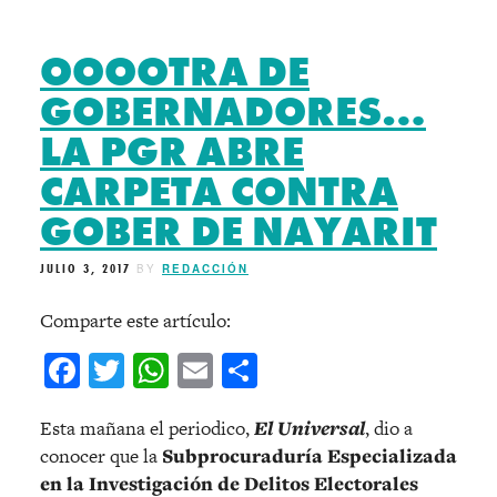
OOOOTRA DE
GOBERNADORES…
LA PGR ABRE
CARPETA CONTRA
GOBER DE NAYARIT
JULIO 3, 2017
BY
REDACCIÓN
Comparte este artículo:
Facebook
Twitter
WhatsApp
Email
Compartir
Esta mañana el periodico,
El Universal
, dio a
conocer que la
Subprocuraduría Especializada
en la Investigación de Delitos Electorales