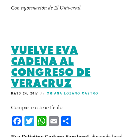
Con información de El Universal.
VUELVE EVA
CADENA AL
CONGRESO DE
VERACRUZ
MAYO 24, 2017
BY
ORIANA LOZANO CASTRO
Comparte este artículo:
Facebook
Twitter
WhatsApp
Email
Compartir
Eva Felicitas Cadena Sandoval
, diputada local