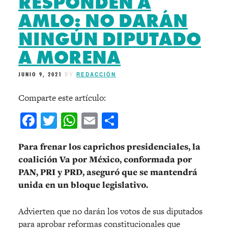
RESPONDEN A
AMLO: NO DARÁN
NINGÚN DIPUTADO
A MORENA
JUNIO 9, 2021
BY
REDACCIÓN
Comparte este artículo:
Facebook
Twitter
WhatsApp
Email
Compartir
Para frenar los caprichos presidenciales, la
coalición Va por México, conformada por
PAN, PRI y PRD, aseguró que se mantendrá
unida en un bloque legislativo.
Advierten que no darán los votos de sus diputados
para aprobar reformas constitucionales que