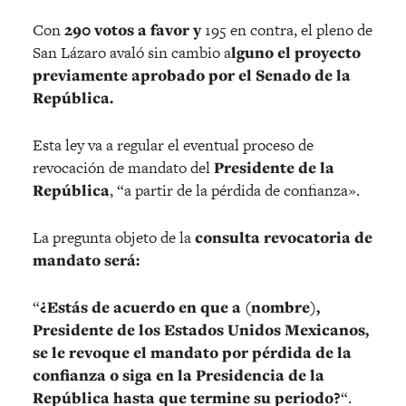
Con
290 votos a favor y
195 en contra, el pleno de
San Lázaro avaló sin cambio a
lguno el proyecto
previamente aprobado por el Senado de la
República.
Esta ley va a regular el eventual proceso de
revocación de mandato del
Presidente de la
República
, “a partir de la pérdida de confianza».
La pregunta objeto de la
consulta revocatoria de
mandato será:
“
¿Estás de acuerdo en que a (nombre),
Presidente de los Estados Unidos Mexicanos,
se le revoque el mandato por pérdida de la
confianza o siga en la Presidencia de la
República hasta que termine su periodo?
“.