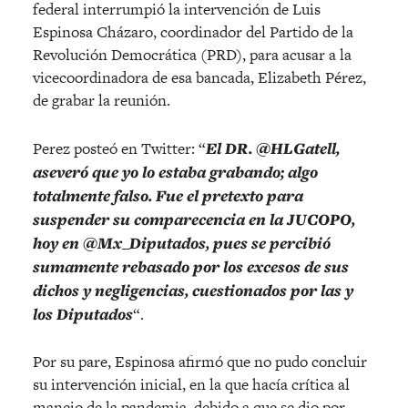
federal interrumpió la intervención de Luis
Espinosa Cházaro, coordinador del Partido de la
Revolución Democrática (PRD), para acusar a la
vicecoordinadora de esa bancada, Elizabeth Pérez,
de grabar la reunión.
Perez posteó en Twitter: “
El DR. @HLGatell,
aseveró que yo lo estaba grabando; algo
totalmente falso. Fue el pretexto para
suspender su comparecencia en la JUCOPO,
hoy en @Mx_Diputados, pues se percibió
sumamente rebasado por los excesos de sus
dichos y negligencias, cuestionados por las y
los Diputados
“.
Por su pare, Espinosa afirmó que no pudo concluir
su intervención inicial, en la que hacía crítica al
manejo de la pandemia, debido a que se dio por