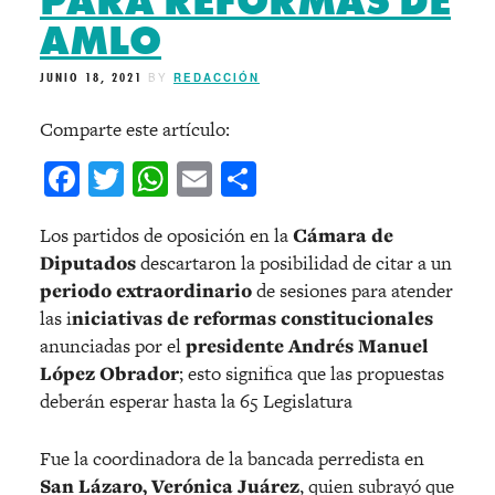
PARA REFORMAS DE
AMLO
JUNIO 18, 2021
BY
REDACCIÓN
Comparte este artículo:
Facebook
Twitter
WhatsApp
Email
Compartir
Los partidos de oposición en la
Cámara de
Diputados
descartaron la posibilidad de citar a un
periodo extraordinario
de sesiones para atender
las i
niciativas de reformas constitucionales
anunciadas por el
presidente Andrés Manuel
López Obrador
; esto significa que las propuestas
deberán esperar hasta la 65 Legislatura
Fue la coordinadora de la bancada perredista en
San Lázaro, Verónica Juárez
, quien subrayó que