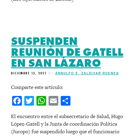
SUSPENDEN
REUNIÓN DE GATELL
EN SAN LÁZARO
DICIEMBRE 13, 2021
BY
ARNULFO E. ZALDIVAR RUENES
Comparte este artículo:
Facebook
Twitter
WhatsApp
Email
Compartir
El encuentro entre el subsecretario de Salud, Hugo
López-Gatell y la Junta de coordinación Política
(Jucopo) fue suspendido luego que el funcionario