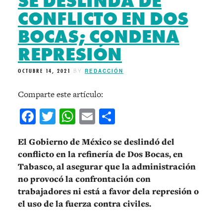
SE DESLINDA DE
CONFLICTO EN DOS
BOCAS; CONDENA
REPRESIÓN
OCTUBRE 14, 2021
BY
REDACCIÓN
Comparte este artículo:
Facebook
Twitter
WhatsApp
Email
Compartir
El Gobierno de México se deslindó del
conflicto en la refinería de Dos Bocas, en
Tabasco, al asegurar que la administración
no provocó la confrontación con
trabajadores ni está a favor dela represión o
el uso de la fuerza contra civiles.