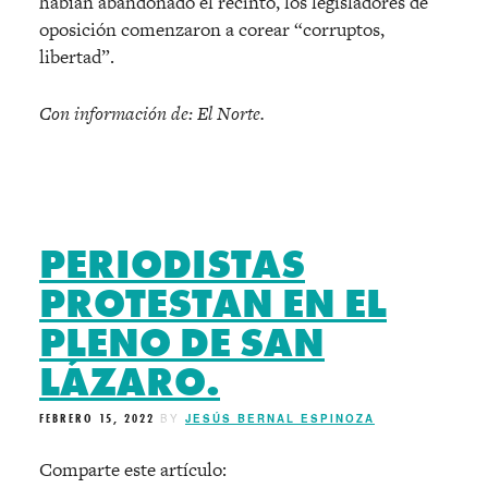
habían abandonado el recinto, los legisladores de
oposición comenzaron a corear “corruptos,
libertad”.
Con información de: El Norte.
PERIODISTAS
PROTESTAN EN EL
PLENO DE SAN
LÁZARO.
FEBRERO 15, 2022
BY
JESÚS BERNAL ESPINOZA
Comparte este artículo: