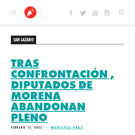
Skip
to
content
SAN LAZARO
TRAS
CONFRONTACIÓN ,
DIPUTADOS DE
MORENA
ABANDONAN
PLENO
FEBRERO 17, 2022
BY
MARICRUZ PAEZ