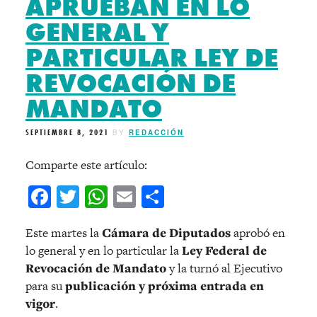
APRUEBAN EN LO
GENERAL Y
PARTICULAR LEY DE
REVOCACIÓN DE
MANDATO
SEPTIEMBRE 8, 2021
BY
REDACCIÓN
Comparte este artículo:
Facebook
Twitter
WhatsApp
Email
Compartir
Este martes la
Cámara de Diputados
aprobó en
lo general y en lo particular la
Ley Federal de
Revocación de Mandato
y la turnó al Ejecutivo
para su
publicación y próxima entrada en
vigor
.