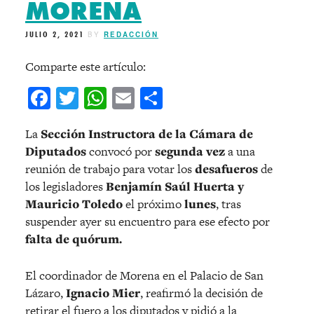
MORENA
JULIO 2, 2021
BY
REDACCIÓN
Comparte este artículo:
Facebook
Twitter
WhatsApp
Email
Compartir
La
Sección Instructora de la Cámara de
Diputados
convocó por
segunda vez
a una
reunión de trabajo para votar los
desafueros
de
los legisladores
Benjamín Saúl Huerta y
Mauricio Toledo
el próximo
lunes
, tras
suspender ayer su encuentro para ese efecto por
falta de quórum.
El coordinador de Morena en el Palacio de San
Lázaro,
Ignacio Mier
, reafirmó la decisión de
retirar el fuero a los diputados y pidió a la