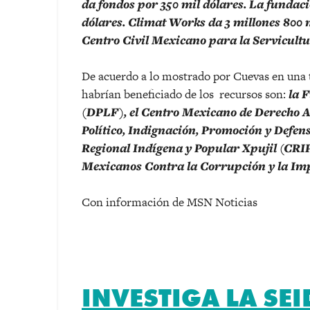
da fondos por 350 mil dólares. La fundaci
dólares. Climat Works da 3 millones 800 
Centro Civil Mexicano para la Servicult
De acuerdo a lo mostrado por Cuevas en una t
habrían beneficiado de los recursos son:
la 
(DPLF), el Centro Mexicano de Derecho 
Político, Indignación, Promoción y Defen
Regional Indígena y Popular Xpujil (CRI
Mexicanos Contra la Corrupción y la Im
Con información de MSN Noticias
INVESTIGA LA SEI