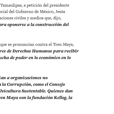
Tamaulipas, a petición del presidente
ocial del Gobierno de México, Jesús
ciones civiles y medios que, dijo,
ara oponerse a la construcción del
 que se pronuncian contra el Tren Maya,
sores de Derechos Humanos para recibir
ucha de poder en lo económico en lo
ian a organizaciones no
la Corrupción, como el Consejo
ilvicultura Sustentable. Quienes dan
ren Maya son la fundación Kellog, la