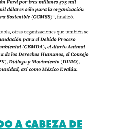
ón Ford por tres millones 575 mil
mil dólares sólo para la organización
ura Sostenible (CCMSS)
“, finalizó.
abla, otras organizaciones que también se
Fundación para el Debido Proceso
Ambiental (CEMDA), el diario Animal
sa de los Derechos Humanos, el Consejo
PX), Diálogo y Movimiento (DIMO),
punidad, así como México Evalúa.
DO A CABEZA DE