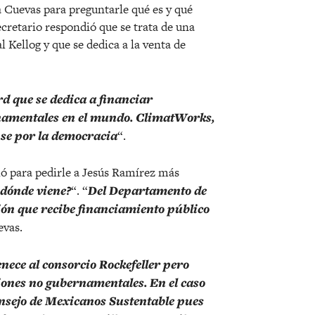
 Cuevas para preguntarle qué es y qué
ecretario respondió que se trata de una
 Kellog y que se dedica a la venta de
d que se dedica a financiar
namentales en el mundo. ClimatWorks,
nse por la democracia
“.
ó para pedirle a Jesús Ramírez más
 dónde viene?
“. “
Del Departamento de
ión que recibe financiamiento público
evas.
enece al consorcio Rockefeller pero
iones no gubernamentales. En el caso
Consejo de Mexicanos Sustentable pues