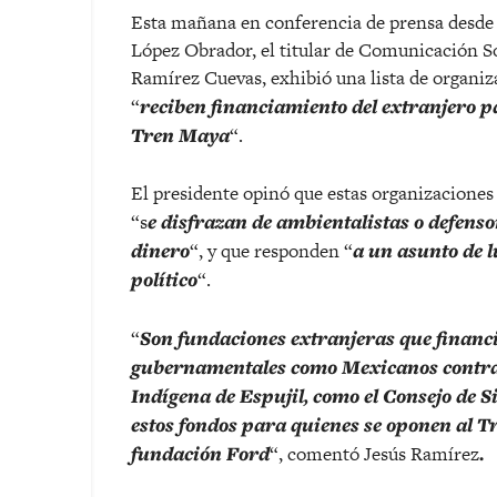
Esta mañana en conferencia de prensa desde 
López Obrador, el titular de Comunicación S
Ramírez Cuevas, exhibió una lista de organiza
“
reciben financiamiento del extranjero p
Tren Maya
“.
El presidente opinó que estas organizaciones
“s
e disfrazan de ambientalistas o defen
dinero
“, y que responden “
a un asunto de l
político
“.
“
Son fundaciones extranjeras que financ
gubernamentales como Mexicanos contra 
Indígena de Espujil, como el Consejo de S
estos fondos para quienes se oponen al T
fundación Ford
“, comentó Jesús Ramírez
.