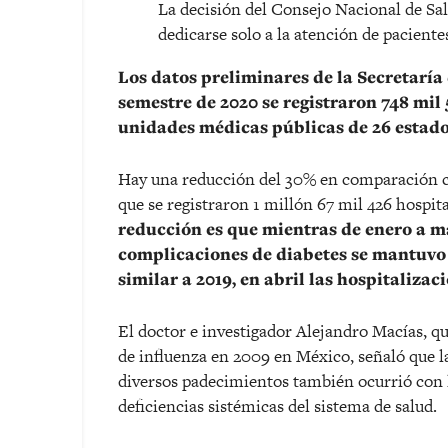
La decisión del Consejo Nacional de Sal
dedicarse solo a la atención de pacien
Los datos preliminares de la Secretaría
semestre de 2020 se registraron 748 mil 
unidades médicas públicas de 26 estados
Hay una reducción del 30% en comparación c
que se registraron 1 millón 67 mil 426 hospit
reducción es que mientras de enero a ma
complicaciones de diabetes se mantuvo 
similar a 2019, en abril las hospitalizac
El doctor e investigador Alejandro Macías, qu
de influenza en 2009 en México, señaló que la
diversos padecimientos también ocurrió con la
deficiencias sistémicas del sistema de salud.