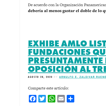
De acuerdo con la Organización Panamerican
debería al menos gastar el doble de lo 
EXHIBE AMLO LIS
FUNDACIONES QU
PRESUNTAMENTE 
OPOSICIÓN AL T
AGOSTO 28, 2020
BY
ARNULFO E. ZALDIVAR RUEN
Comparte este artículo:
Facebook
Twitter
WhatsApp
Email
Comparti