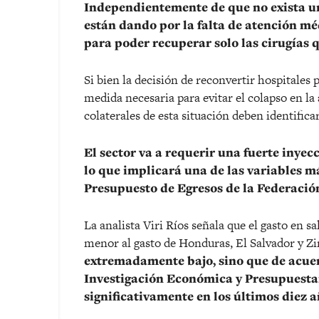
Independientemente de que no exista u
están dando por la falta de atención mé
para poder recuperar solo las cirugías 
Si bien la decisión de reconvertir hospitales
medida necesaria para evitar el colapso en la
colaterales de esta situación deben identifica
El sector va a requerir una fuerte inyec
lo que implicará una de las variables m
Presupuesto de Egresos de la Federación
La analista Viri Ríos señala que el gasto en s
menor al gasto de Honduras, El Salvador y 
extremadamente bajo, sino que de acuer
Investigación Económica y Presupuestar
significativamente en los últimos diez a