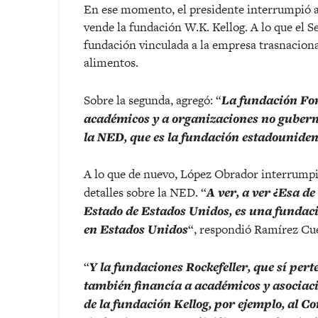
En ese momento, el presidente interrumpió a
vende la fundación W.K. Kellog. A lo que el S
fundación vinculada a la empresa trasnacional
alimentos.
Sobre la segunda, agregó: “
La fundación For
académicos y a organizaciones no guber
la NED, que es la fundación estadounide
A lo que de nuevo, López Obrador interrumpi
detalles sobre la NED. “
A ver, a ver ¿Esa de
Estado de Estados Unidos, es una fundac
en Estados Unidos
“, respondió Ramírez Cu
“
Y la fundaciones Rockefeller, que sí pert
también financía a académicos y asociac
de la fundación Kellog, por ejemplo, al 