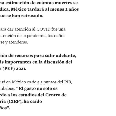
na estimación de cuántas muertes se
dica, México tardará al menos 2 años
que se han retrasado.
 para dar atención al COVID fue una
 atención de la pandemia, los daños
rse y atenderse.
ción de recursos para salir adelante,
ás importantes en la discusión del
 (PEF) 2021.
alud en México es de 5,5 puntos del PIB,
Zimbabue.
“El gasto no solo es
do a los estudios del Centro de
ia (CIEP), ha caído
ños”.