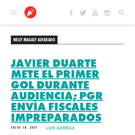
Skip
to
content
NELLY MAGALY ALVARADO
JAVIER DUARTE
METE EL PRIMER
GOL DURANTE
AUDIENCIA; PGR
ENVÍA FISCALES
IMPREPARADOS
JULIO 18, 2017
BY
LUIS GARNICA