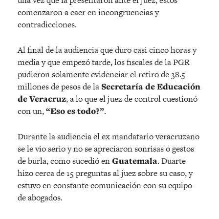
una vez que la presentaron ante el juez, estos
comenzaron a caer en incongruencias y
contradicciones.
Al final de la audiencia que duro casi cinco horas y
media y que empezó tarde, los fiscales de la PGR
pudieron solamente evidenciar el retiro de 38.5
millones de pesos de la
Secretaría de Educación
de Veracruz
, a lo que el juez de control cuestionó
con un,
“Eso es todo?”
.
Durante la audiencia el ex mandatario veracruzano
se le vio serio y no se apreciaron sonrisas o gestos
de burla, como sucedió en
Guatemala
. Duarte
hizo cerca de 15 preguntas al juez sobre su caso, y
estuvo en constante comunicación con su equipo
de abogados.