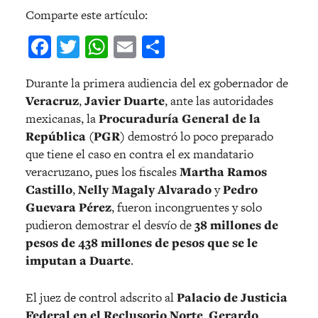
Comparte este artículo:
Facebook
Twitter
WhatsApp
Email
Compartir
Durante la primera audiencia del ex gobernador de
Veracruz
,
Javier Duarte
, ante las autoridades
mexicanas, la
Procuraduría General de la
República (PGR)
demostró lo poco preparado
que tiene el caso en contra el ex mandatario
veracruzano, pues los fiscales
Martha Ramos
Castillo
,
Nelly Magaly Alvarado
y
Pedro
Guevara Pérez
, fueron incongruentes y solo
pudieron demostrar el desvío de
38 millones de
pesos de 438 millones de pesos que se le
imputan a Duarte
.
El juez de control adscrito al
Palacio de Justicia
Federal en el Reclusorio Norte
,
Gerardo