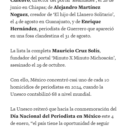
Culebro
, director del portal ‘Realidades’, el 28 de
junio en Chiapas; de
Alejandro Martínez
Noguez
, creador de ‘El hijo del Llanero Solitario’,
el 4 de agosto en Guanajuato, y de
Enrique
Hernández
, periodista de Guerrero que apareció
en una fosa clandestina el 31 de agosto.
La lista la completa
Mauricio Cruz Solís
,
fundador del portal ‘Minuto X Minuto Michoacán’,
asesinado el 29 de octubre.
Con ello, México concentró casi uno de cada 10
homicidios de periodistas en 2024, cuando la
Unesco contabilizó 68 a nivel mundial.
La Unesco reiteró que hacia la conmemoración del
Día Nacional del Periodista en México
este 4
de enero, “el país tiene la oportunidad de seguir