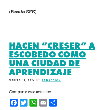
(Fuente: EFE)
HACEN “CRESER” A
ESCOBEDO COMO
UNA CIUDAD DE
APRENDIZAJE
FEBRERO 19, 2024
BY
REDACCIÓN
Comparte este artículo:
Facebook
Twitter
WhatsApp
Email
Compartir