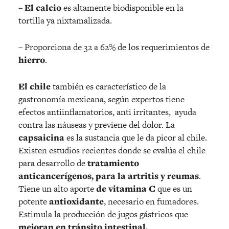
– El calcio
es altamente biodisponible en la
tortilla ya nixtamalizada.
– Proporciona de 32 a 62% de los requerimientos de
hierro
.
El chile
también es característico de la
gastronomía mexicana, según expertos tiene
efectos antiinflamatorios, anti irritantes, ayuda
contra las náuseas y previene del dolor. La
capsaicina
es la sustancia que le da picor al chile.
Existen estudios recientes donde se evalúa el chile
para desarrollo de
tratamiento
anticancerígenos, para la artritis y reumas
.
Tiene un alto aporte
de vitamina C
que es un
potente
antioxidante
, necesario en fumadores.
Estimula la producción de jugos gástricos que
mejoran en tránsito intestinal.