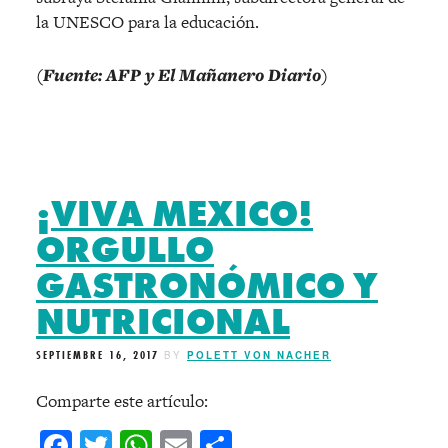
la UNESCO para la educación.
(Fuente: AFP y El Mañanero Diario)
¡VIVA MEXICO!
ORGULLO
GASTRONÓMICO Y
NUTRICIONAL
SEPTIEMBRE 16, 2017
BY
POLETT VON NACHER
Comparte este artículo:
Facebook
Twitter
WhatsApp
Email
Compartir