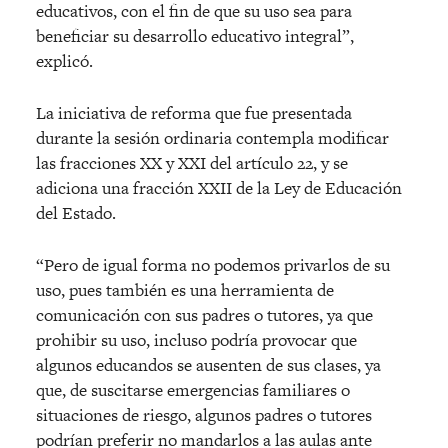
educativos, con el fin de que su uso sea para
beneficiar su desarrollo educativo integral”,
explicó.
La iniciativa de reforma que fue presentada
durante la sesión ordinaria contempla modificar
las fracciones XX y XXI del artículo 22, y se
adiciona una fracción XXII de la Ley de Educación
del Estado.
“Pero de igual forma no podemos privarlos de su
uso, pues también es una herramienta de
comunicación con sus padres o tutores, ya que
prohibir su uso, incluso podría provocar que
algunos educandos se ausenten de sus clases, ya
que, de suscitarse emergencias familiares o
situaciones de riesgo, algunos padres o tutores
podrían preferir no mandarlos a las aulas ante