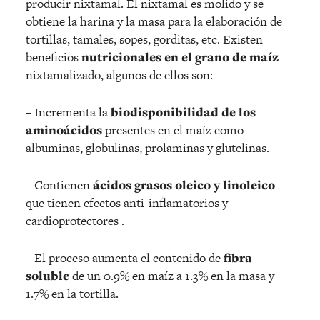
producir nixtamal. El nixtamal es molido y se
obtiene la harina y la masa para la elaboración de
tortillas, tamales, sopes, gorditas, etc. Existen
beneficios
nutricionales en el grano de maíz
nixtamalizado, algunos de ellos son:
– Incrementa la
biodisponibilidad de los
aminoácidos
presentes en el maíz como
albuminas, globulinas, prolaminas y glutelinas.
– Contienen
ácidos grasos oleico y linoleico
que tienen efectos anti-inflamatorios y
cardioprotectores .
– El proceso aumenta el contenido de
fibra
soluble
de un 0.9% en maíz a 1.3% en la masa y
1.7% en la tortilla.