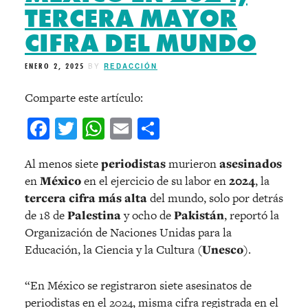
TERCERA MAYOR
CIFRA DEL MUNDO
ENERO 2, 2025
BY
REDACCIÓN
Comparte este artículo:
Facebook
Twitter
WhatsApp
Email
Compartir
Al menos siete
periodistas
murieron
asesinados
en
México
en el ejercicio de su labor en
2024
, la
tercera cifra más alta
del mundo, solo por detrás
de 18 de
Palestina
y ocho de
Pakistán
, reportó la
Organización de Naciones Unidas para la
Educación, la Ciencia y la Cultura (
Unesco
).
“En México se registraron siete asesinatos de
periodistas en el 2024, misma cifra registrada en el