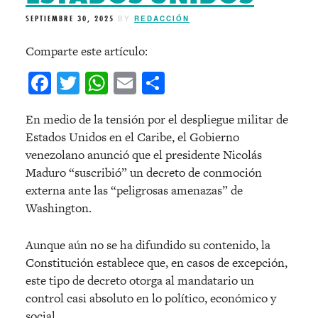
SEPTIEMBRE 30, 2025
BY
REDACCIÓN
Comparte este artículo:
Facebook
Twitter
WhatsApp
Email
Compartir
En medio de la tensión por el despliegue militar de
Estados Unidos en el Caribe, el Gobierno
venezolano anunció que el presidente Nicolás
Maduro “suscribió” un decreto de conmoción
externa ante las “peligrosas amenazas” de
Washington.
Aunque aún no se ha difundido su contenido, la
Constitución establece que, en casos de excepción,
este tipo de decreto otorga al mandatario un
control casi absoluto en lo político, económico y
social.