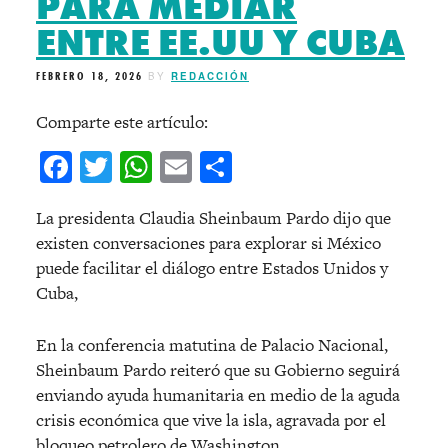
PARA MEDIAR
ENTRE EE.UU Y CUBA
FEBRERO 18, 2026
BY
REDACCIÓN
Comparte este artículo:
Facebook
Twitter
WhatsApp
Email
Compartir
La presidenta Claudia Sheinbaum Pardo dijo que
existen conversaciones para explorar si México
puede facilitar el diálogo entre Estados Unidos y
Cuba,
En la conferencia matutina de Palacio Nacional,
Sheinbaum Pardo reiteró que su Gobierno seguirá
enviando ayuda humanitaria en medio de la aguda
crisis económica que vive la isla, agravada por el
bloqueo petrolero de Washington.