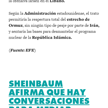
la ofensiva israelí en el
Líbano.
Según la
Administración
estadounidense, el trato
permitiría la reapertura total del
estrecho de
Ormuz
, sin ningún tipo de peaje por parte de
Irán,
y sentaría las bases para desmantelar el programa
nuclear de la
República Islámica.
(Fuente: EFE)
SHEINBAUM
AFIRMA QUE HAY
CONVERSACIONES