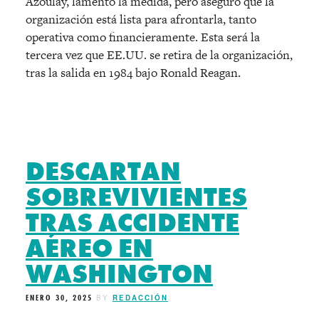
Azoulay, lamentó la medida, pero aseguró que la
organización está lista para afrontarla, tanto
operativa como financieramente. Esta será la
tercera vez que EE.UU. se retira de la organización,
tras la salida en 1984 bajo Ronald Reagan.
DESCARTAN
SOBREVIVIENTES
TRAS ACCIDENTE
AÉREO EN
WASHINGTON
ENERO 30, 2025
BY
REDACCIÓN