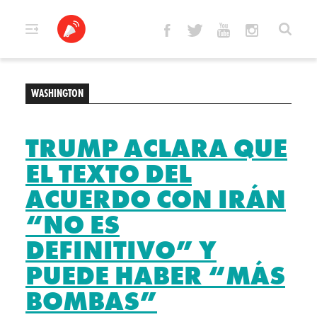
Skip
to
content
WASHINGTON
TRUMP ACLARA QUE
EL TEXTO DEL
ACUERDO CON IRÁN
“NO ES
DEFINITIVO” Y
PUEDE HABER “MÁS
BOMBAS”