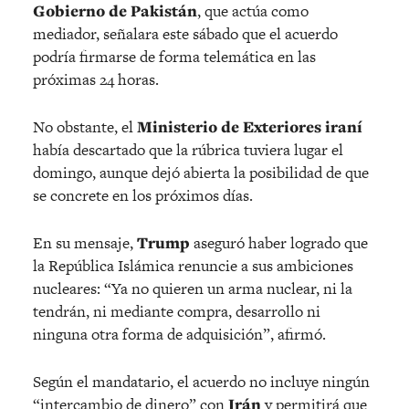
Gobierno de Pakistán
, que actúa como
mediador, señalara este sábado que el acuerdo
podría firmarse de forma telemática en las
próximas 24 horas.
No obstante, el
Ministerio de Exteriores iraní
había descartado que la rúbrica tuviera lugar el
domingo, aunque dejó abierta la posibilidad de que
se concrete en los próximos días.
En su mensaje,
Trump
aseguró haber logrado que
la República Islámica renuncie a sus ambiciones
nucleares: “Ya no quieren un arma nuclear, ni la
tendrán, ni mediante compra, desarrollo ni
ninguna otra forma de adquisición”, afirmó.
Según el mandatario, el acuerdo no incluye ningún
“intercambio de dinero” con
Irán
y permitirá que