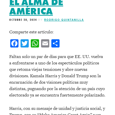
EL ALMA DE
AMÉRICA
OCTUBRE 28, 2024
BY
RODRIGO QUINTANILLA
Comparte este artículo:
Facebook
Twitter
WhatsApp
Email
Compartir
Faltan solo un par de días para que EE. UU. vuelva
a enfrentarse a uno de los espectáculos políticos
que retoma viejas tensiones y abre nuevas
divisiones. Kamala Harris y Donald Trump son la
encarnación de dos visiones políticas muy
distintas, pugnando por la atención de un país cuyo
electorado ya se encuentra fuertemente polarizado.
Harris, con su mensaje de unidad y justicia social, y
Trump, con su “Make America Great Again” y un