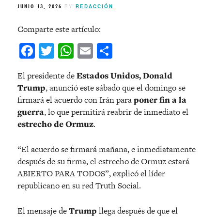
JUNIO 13, 2026
BY
REDACCIÓN
Comparte este artículo:
Facebook
Twitter
WhatsApp
Email
Compartir
El presidente de
Estados Unidos, Donald
Trump
, anunció este sábado que el domingo se
firmará el acuerdo con Irán para
poner fin a la
guerra
, lo que permitirá reabrir de inmediato el
estrecho de Ormuz
.
“El acuerdo se firmará mañana, e inmediatamente
después de su firma, el estrecho de Ormuz estará
ABIERTO PARA TODOS”, explicó el líder
republicano en su red Truth Social.
El mensaje de
Trump
llega después de que el