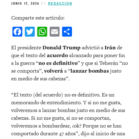
JUNIO 17, 2026
BY
REDACCIÓN
Comparte este artículo:
Facebook
Twitter
WhatsApp
Email
Compartir
El presidente
Donald Trump
advirtió a
Irán
de
que el texto del
acuerdo
alcanzado para poner fin
a la guerra “
no es definitivo
” y que si Teherán “no
se comporta”,
volverá
a “
lanzar bombas
justo
en medio de sus cabezas”.
“El texto (del acuerdo) no es definitivo. Es un
memorando de entendimiento. Y si no me gusta,
volveremos a lanzar bombas justo en medio de sus
cabezas. Si no me gusta, si no se comportan,
volveremos a bombardear, ¿ok? Porque no se han
comportado durante 47 años”, dijo al inicio de una