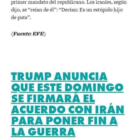
primer mandato del republicano. Los iraníes, según
dijo, se “reían de él”: “Decían: Es un estúpido hijo
de puta”.
(Fuente: EFE)
TRUMP ANUNCIA
QUE ESTE DOMINGO
SE FIRMARÁ EL
ACUERDO CON IRÁN
PARA PONER FIN A
LA GUERRA